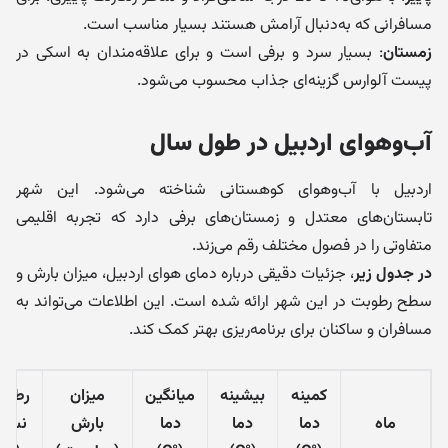
مسافرانی که به‌دنبال آرامش هستند بسیار مناسب است.
زمستان
: بسیار سرد و برفی است و برای علاقه‌مندان به اسکی در
پیست آلوارس گزینه‌ای جذاب محسوب می‌شود.
آب‌وهوای اردبیل در طول سال
اردبیل با آب‌وهوای کوهستانی شناخته می‌شود. این شهر
تابستان‌های معتدل و زمستان‌های برفی دارد که تجربه اقلیمی
متفاوتی را در فصول مختلف رقم می‌زند.
در جدول زیر
، جزئیات دقیقی درباره دمای هوای اردبیل، میزان بارش و
سطح رطوبت در این شهر ارائه شده است. این اطلاعات می‌تواند به
مسافران و ساکنان برای برنامه‌ریزی بهتر کمک کند.
کمینه
بیشینه
میانگین
میزان
رطوب
ماه
دما
دما
دما
بارش
نسب