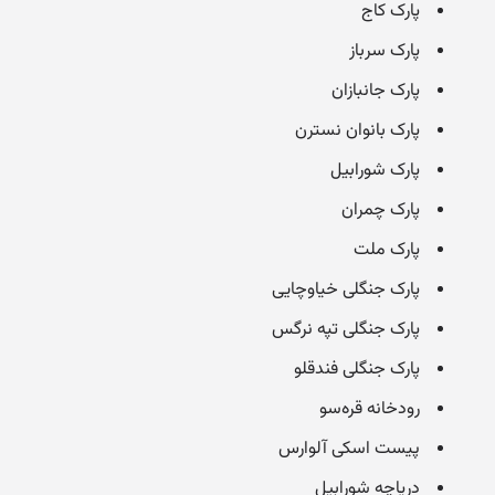
پارک کاج
پارک سرباز
پارک جانبازان
پارک بانوان نسترن
پارک شورابیل
پارک چمران
پارک ملت
پارک جنگلی خیاوچایی
پارک جنگلی تپه نرگس
پارک جنگلی فندقلو
رودخانه قره‌سو
پیست اسکی آلوارس
دریاچه شورابیل