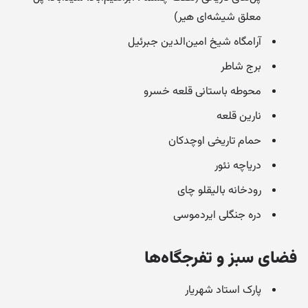
معلق شیشه‌ای هیر)
آرامگاه شیخ امین‌الدین جبرئیل
برج شاطر
محوطه باستانی قلعه خسرو
نارین قلعه
حمام تاریخی اوچدکان
دریاچه نئور
رودخانه بالیقلو چای
دره جنگلی ایردموسی
فضای سبز و تفرجگاه‌ها
پارک استاد شهریار