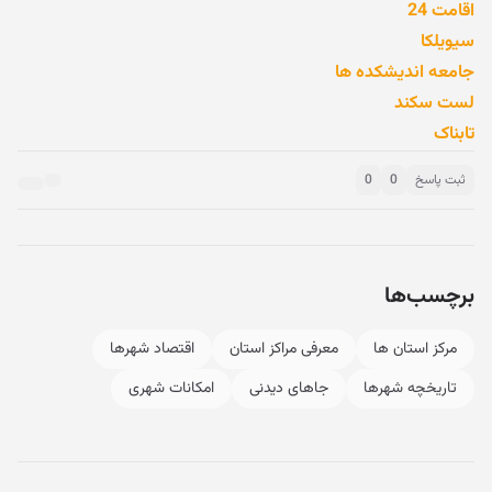
اقامت 24
سیویلکا
جامعه اندیشکده ها
لست سکند
تابناک
ثبت پاسخ
0
0
برچسب‌ها
مرکز استان ها
معرفی مراکز استان
اقتصاد شهرها
تاریخچه شهرها
جاهای دیدنی
امکانات شهری