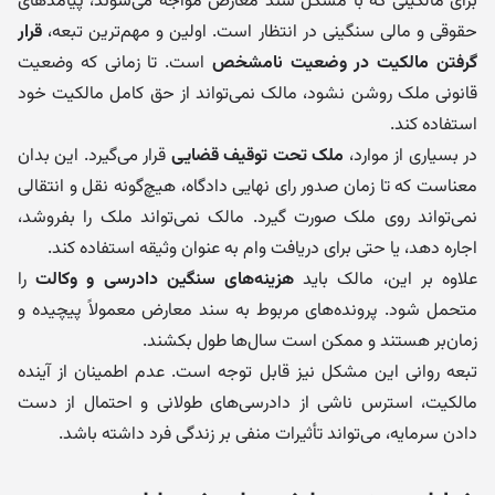
برای مالکینی که با مشکل سند معارض مواجه می‌شوند، پیامدهای
حقوقی و مالی سنگینی در انتظار است. اولین و مهم‌ترین تبعه،
قرار
گرفتن مالکیت در وضعیت نامشخص
است. تا زمانی که وضعیت
قانونی ملک روشن نشود، مالک نمی‌تواند از حق کامل مالکیت خود
استفاده کند.
در بسیاری از موارد،
ملک تحت توقیف قضایی
قرار می‌گیرد. این بدان
معناست که تا زمان صدور رای نهایی دادگاه، هیچ‌گونه نقل و انتقالی
نمی‌تواند روی ملک صورت گیرد. مالک نمی‌تواند ملک را بفروشد،
اجاره دهد، یا حتی برای دریافت وام به عنوان وثیقه استفاده کند.
علاوه بر این، مالک باید
هزینه‌های سنگین دادرسی و وکالت
را
متحمل شود. پرونده‌های مربوط به سند معارض معمولاً پیچیده و
زمان‌بر هستند و ممکن است سال‌ها طول بکشند.
تبعه روانی این مشکل نیز قابل توجه است. عدم اطمینان از آینده
مالکیت، استرس ناشی از دادرسی‌های طولانی و احتمال از دست
دادن سرمایه، می‌تواند تأثیرات منفی بر زندگی فرد داشته باشد.