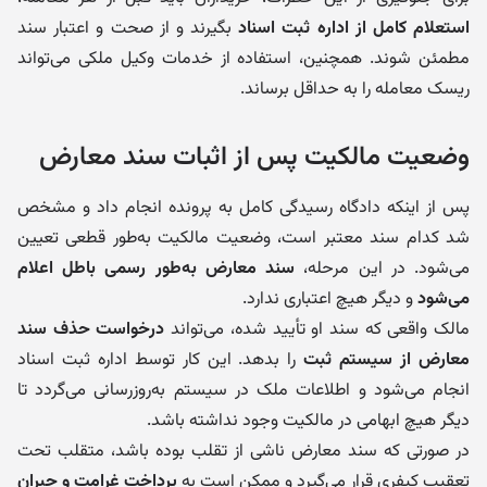
استعلام کامل از اداره ثبت اسناد
بگیرند و از صحت و اعتبار سند
مطمئن شوند. همچنین، استفاده از خدمات وکیل ملکی می‌تواند
ریسک معامله را به حداقل برساند.
وضعیت مالکیت پس از اثبات سند معارض
پس از اینکه دادگاه رسیدگی کامل به پرونده انجام داد و مشخص
شد کدام سند معتبر است، وضعیت مالکیت به‌طور قطعی تعیین
می‌شود. در این مرحله،
سند معارض به‌طور رسمی باطل اعلام
می‌شود
و دیگر هیچ اعتباری ندارد.
مالک واقعی که سند او تأیید شده، می‌تواند
درخواست حذف سند
معارض از سیستم ثبت
را بدهد. این کار توسط اداره ثبت اسناد
انجام می‌شود و اطلاعات ملک در سیستم به‌روزرسانی می‌گردد تا
دیگر هیچ ابهامی در مالکیت وجود نداشته باشد.
در صورتی که سند معارض ناشی از تقلب بوده باشد، متقلب تحت
تعقیب کیفری قرار می‌گیرد و ممکن است به
پرداخت غرامت و جبران