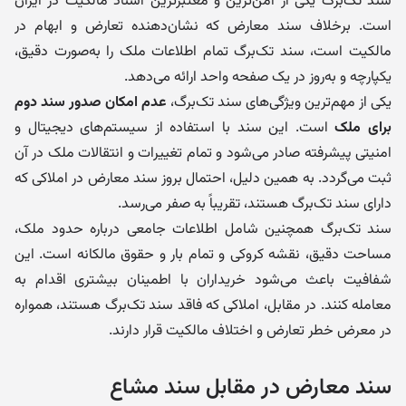
سند تک‌برگ یکی از امن‌ترین و معتبرترین اسناد مالکیت در ایران
است. برخلاف سند معارض که نشان‌دهنده تعارض و ابهام در
مالکیت است، سند تک‌برگ تمام اطلاعات ملک را به‌صورت دقیق،
یکپارچه و به‌روز در یک صفحه واحد ارائه می‌دهد.
یکی از مهم‌ترین ویژگی‌های سند تک‌برگ،
عدم امکان صدور سند دوم
برای ملک
است. این سند با استفاده از سیستم‌های دیجیتال و
امنیتی پیشرفته صادر می‌شود و تمام تغییرات و انتقالات ملک در آن
ثبت می‌گردد. به همین دلیل، احتمال بروز سند معارض در املاکی که
دارای سند تک‌برگ هستند، تقریباً به صفر می‌رسد.
سند تک‌برگ همچنین شامل اطلاعات جامعی درباره حدود ملک،
مساحت دقیق، نقشه کروکی و تمام بار و حقوق مالکانه است. این
شفافیت باعث می‌شود خریداران با اطمینان بیشتری اقدام به
معامله کنند. در مقابل، املاکی که فاقد سند تک‌برگ هستند، همواره
در معرض خطر تعارض و اختلاف مالکیت قرار دارند.
سند معارض در مقابل سند مشاع