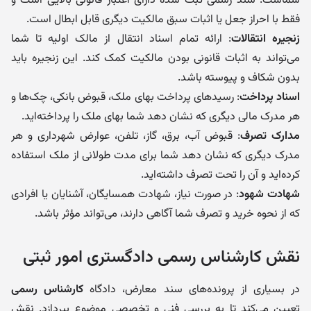
شماست. سند رسمی ثبت شده دارای اعتبار قانونی بالایی است و
فقط با احراز جعل یا اثبات سبق مالکیت دیگری قابل ابطال است.
زنجیره انتقالات
: ارائه تمام اسناد انتقال از مالک اولیه تا شما
می‌تواند به اثبات قانونی بودن مالکیت کمک کند. این زنجیره باید
بدون شکاف و پیوسته باشد.
اسناد پرداخت
: رسیدهای پرداخت بهای ملک، قبوض بانکی، چک‌ها و
هر مدرک مالی دیگری که نشان دهد شما بهای ملک را پرداخته‌اید.
مدارک تصرف
: قبوض آب، برق، گاز، تلفن، عوارض شهرداری و هر
مدرک دیگری که نشان دهد شما برای مدت طولانی از ملک استفاده
کرده‌اید و آن را تحت تصرف داشته‌اید.
شهادت شهود
: در صورت نیاز، شهادت همسایگان، آشنایان یا افرادی
که از نحوه خرید و تصرف شما آگاهی دارند، می‌تواند مؤثر باشد.
نقش کارشناس رسمی دادگستری امور ثبتی
در بسیاری از پرونده‌های سند معارض، دادگاه
کارشناس رسمی
تعیین می‌کند تا به بررسی فنی و تخصصی موضوع بپردازد. نقش