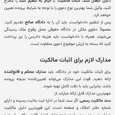
دعوی
ابطال سند
،
اثبات مالکیت
، یا
الزام به تنظیم سند
را مطرح
کنید. وکیل شما بهترین نوع دعوی را با توجه به شرایط پرونده تعیین
خواهد کرد.
پس از تنظیم دادخواست، باید آن را به
دادگاه صالح
تقدیم کنید.
معمولاً دعاوی ملکی در دادگاه حقوقی محل وقوع ملک رسیدگی
می‌شوند. همراه با دادخواست، باید هزینه دادرسی را نیز پرداخت
کنید که بسته به ارزش موضوع دعوی متفاوت است.
مدارک لازم برای اثبات مالکیت
برای اثبات مالکیت خود در دادگاه، باید
مدارک محکم و قانع‌کننده
ارائه دهید. قوت این مدارک می‌تواند تعیین‌کننده نتیجه پرونده
باشد، بنابراین باید با دقت کامل تهیه شوند.
مهم‌ترین مدارک قابل ارائه عبارتند از:
سند مالکیت رسمی
: اگر سند شما در اداره ثبت به‌ثبت رسیده و دارای
شماره دفتر املاک و صفحه است، این قوی‌ترین دلیل مالکیت