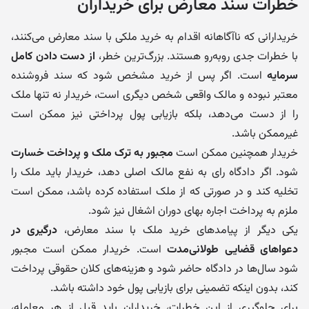
خطرات سند معارض برای خریداران
خریدارانی که ناآگاهانه اقدام به خرید ملکی با سند معارض می‌کنند،
با خطرات جدی روبه‌رو هستند. بزرگ‌ترین خطر،
از دست دادن کامل
سرمایه
است. اگر پس از خرید مشخص شود که سند فروشنده
معتبر نبوده و مالک واقعی شخص دیگری است، خریدار نه تنها ملک
را از دست می‌دهد، بلکه بازیابی پول پرداختی نیز ممکن است
غیرممکن باشد.
خریدار همچنین ممکن است
مجبور به ترک ملک و پرداخت خسارت
شود. اگر دادگاه رای به نفع مالک اصلی دهد، خریدار باید ملک را
تخلیه کند و در صورتی که از ملک استفاده کرده باشد، ممکن است
ملزم به پرداخت اجاره بهای دوران اشغال نیز شود.
یکی دیگر از پیامدهای خرید ملک با سند معارض،
درگیری در
دعواهای قضایی طولانی‌مدت
است. خریدار ممکن است مجبور
شود سال‌ها در دادگاه حاضر شود و هزینه‌های کلان حقوقی پرداخت
کند، بدون اینکه تضمینی برای بازیابی پول خود داشته باشد.
برای جلوگیری از این خطرات، خریداران باید قبل از هر معامله،