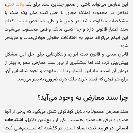
این تعارض می‌تواند ناشی از صدور چندین سند برای یک
پلاک ثبتی
،
تداخل در محدوده املاک مجاور یا حتی ثبت مکرر یک ملک با
مشخصات متفاوت باشد. در چنین شرایطی، مشخص نیست کدام
سند اعتبار قانونی دارد و چه کسی مالک واقعی محسوب می‌شود.
این ابهام می‌تواند منجر به اختلافات حقوقی طولانی‌مدت و هزینه‌بر
شود.
قانون مدنی و قانون ثبت ایران، راهکارهایی برای حل این مشکل
پیش‌بینی کرده‌اند، اما پیشگیری از بروز سند معارض همواره بهتر از
درمان آن است. بنابراین، آشنایی با این مفهوم و نحوه شناسایی آن،
برای هر فردی که قصد خرید ملک دارد، ضروری به نظر می‌رسد.
چرا سند معارض به وجود می‌آید؟
سند معارض معمولاً به دلایل گوناگونی شکل می‌گیرد که برخی از آنها
عمدی و برخی غیرعمدی هستند. یکی از رایج‌ترین دلایل،
اشتباهات
انسانی در فرآیند ثبت اسناد
است. در گذشته که سیستم‌های ثبت