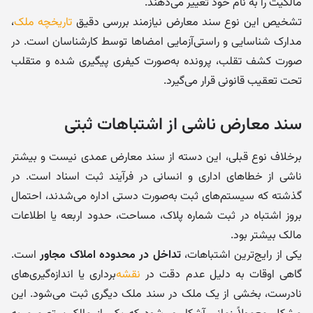
مالکیت را به نام خود تغییر می‌دهند.
تشخیص این نوع سند معارض نیازمند بررسی دقیق
تاریخچه ملک
،
مدارک شناسایی و راستی‌آزمایی امضاها توسط کارشناسان است. در
صورت کشف تقلب، پرونده به‌صورت کیفری پیگیری شده و متقلب
تحت تعقیب قانونی قرار می‌گیرد.
سند معارض ناشی از اشتباهات ثبتی
برخلاف نوع قبلی، این دسته از سند معارض عمدی نیست و بیشتر
ناشی از خطاهای اداری و انسانی در فرآیند ثبت اسناد است. در
گذشته که سیستم‌های ثبت به‌صورت دستی اداره می‌شدند، احتمال
بروز اشتباه در ثبت شماره پلاک، مساحت، حدود اربعه یا اطلاعات
مالک بیشتر بود.
یکی از رایج‌ترین اشتباهات،
تداخل در محدوده املاک مجاور
است.
گاهی اوقات به دلیل عدم دقت در
نقشه
‌برداری یا اندازه‌گیری‌های
نادرست، بخشی از یک ملک در سند ملک دیگری ثبت می‌شود. این