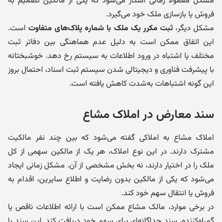
مشکل معمولاً زمانی آشکار می‌شود که یکی از مالکین تصمیم به
فروش یا بازسازی ملک خود می‌گیرد.
مشکل دیگر،
ثبت مکرر یک ملک با شماره پلاک‌های متفاوت
است.
این اتفاق ممکن است به دلیل عدم هماهنگی بین دفاتر ثبت
مختلف یا اشتباه در ورود اطلاعات به سیستم رخ دهد. خوشبختانه
با پیشرفت فناوری و دیجیتالی شدن سیستم ثبت اسناد، احتمال بروز
این گونه اشتباهات به‌شدت کاهش یافته است.
سند معارض در املاک مشاع
املاک مشاع به املاکی گفته می‌شود که بین چند نفر مالکیت
مشترک دارند. در این نوع املاک، هر یک از مالکین سهمی از کل
ملک را در اختیار دارند، نه بخش مشخصی از آن. مشکل زمانی ایجاد
می‌شود که یکی از مالکین بدون رضایت و اطلاع سایرین، اقدام به
فروش یا انتقال سهم خود کند.
در برخی موارد، مالک مشاع ممکن است با ارائه اطلاعات ناقص یا
گمراه‌کننده، سند جداگانه‌ای برای سهم خود دریافت کند. این سند با