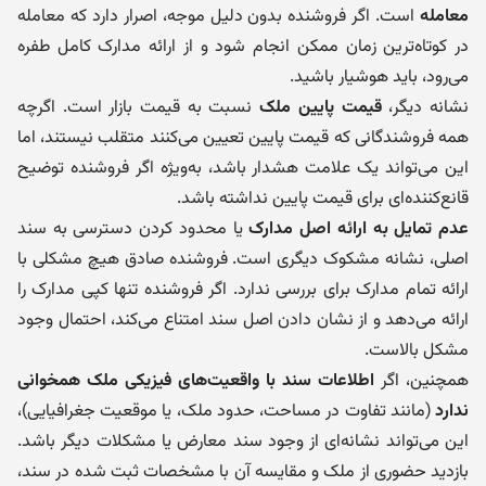
معامله
است. اگر فروشنده بدون دلیل موجه، اصرار دارد که معامله
در کوتاه‌ترین زمان ممکن انجام شود و از ارائه مدارک کامل طفره
می‌رود، باید هوشیار باشید.
نشانه دیگر،
قیمت پایین ملک
نسبت به قیمت بازار است. اگرچه
همه فروشندگانی که قیمت پایین تعیین می‌کنند متقلب نیستند، اما
این می‌تواند یک علامت هشدار باشد، به‌ویژه اگر فروشنده توضیح
قانع‌کننده‌ای برای قیمت پایین نداشته باشد.
عدم تمایل به ارائه اصل مدارک
یا محدود کردن دسترسی به سند
اصلی، نشانه مشکوک دیگری است. فروشنده صادق هیچ مشکلی با
ارائه تمام مدارک برای بررسی ندارد. اگر فروشنده تنها کپی مدارک را
ارائه می‌دهد و از نشان دادن اصل سند امتناع می‌کند، احتمال وجود
مشکل بالاست.
همچنین، اگر
اطلاعات سند با واقعیت‌های فیزیکی ملک همخوانی
ندارد
(مانند تفاوت در مساحت، حدود ملک، یا موقعیت جغرافیایی)،
این می‌تواند نشانه‌ای از وجود سند معارض یا مشکلات دیگر باشد.
بازدید حضوری از ملک و مقایسه آن با مشخصات ثبت شده در سند،