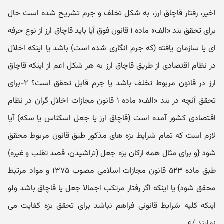
اخیر، رفتار قاچاق ارز، به شکل تخلف و جرم تشریح شده است حال
برای تحقق بند «الف» ماده ۱ قانون فوق آیا باید قاچاق ارز از نوع حرفه
ای یا سازمان یافته (که جرم انگاری شده است) باشد یا اینکه اخلال
در نظام اقتصادی از طریق قاچاق ارز به هر شکل اعم از اینکه قاچاق
ارز در قانون مربوط تخلف باشد یا جرم قابل تحقق است؟ ۲-برای
تحقق آنچه در بند «الف» ماده ۱ قانون مجازات اخلال گران در نظام
اقتصادی کشور آمده است (قاچاق ارز یا جعل اسکناس یا سکه) آیا
لازم است که تمام شرایط بزه های مذکور طبق قانون مربوط محقق
شود {و برای مثال همه ارکان بزه جعل (تراشیدن، قصد تقلب و غیره)
طبق ماده ۵۲۳ قانون مجازات اسلامی مصوب ۱۳۷۵ و مواد مرتبط
محقق شود} یا اینکه اگر رفتار مرتکب اجمالا جعل یا قاچاق باشد ولو
اینکه کلیه شرایط قانونی فراهم نباشد برای تحقق بزه کفایت می
نمایند./ع