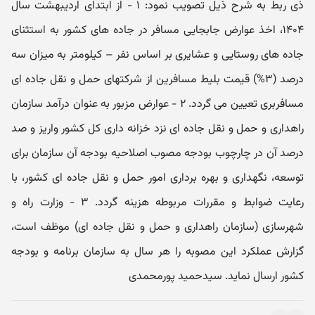
ذی ربط به شرح ذیل تصویب نمود: ۱ - از ابتدای اردیبهشت سال
۱۴۰۴، اخذ عوارض جابجایی مسافر در جاده های کشور به استثنای
جاده های روستایی و عشایری بر اساس نفر – کیلومتر به میزان سه
درصد (۳%) قیمت بلیط مسافرین از شرکتهای حمل و نقل جاده ای
مسافربری تعیین می گردد. ۲ - عوارض مزبور به عنوان درآمد سازمان
راهداری و حمل و نقل جاده ای نزد خزانه داری کل کشور واریز و صد
درصد آن در چارچوب بودجه مصوب اصلاحیه بودجه آن سازمان برای
توسعه، نگهداری و بهره برداری امور حمل و نقل جاده ای کشور، با
رعایت ضوابط و مقررات مربوطه هزینه گردد. ۳ - وزارت راه و
شهرسازی (سازمان راهداری و حمل و نقل جاده ای) موظف است،
گزارش عملکرد این مصوبه را هر سال به سازمان برنامه و بودجه
کشور ارسال نماید. سیدحمید پورمحمدی