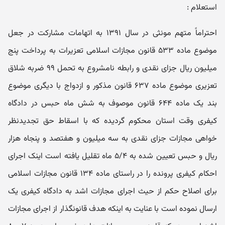
استعلام :
احتراماً متهم مونثی در سال ۱۳۹۱ به اتهامات مشارکت در جعل
موضوع ماده ۵۳۳ قانون مجازات اسلامی تعزیرات به پرداخت پنج
میلیون ریال جزای نقدی و رابطه نامشروع به تحمل ۹۹ ضربه شلاق
تعزیری موضوع ماده ۶۳۷ قانون مذکور و ازدواج با دیگری موضوع
بند یک ماده ۶۴۴ قانون موصوف به شش ماه حبس در دادگاه
کیفری وقت استان محکوم گردیده که با اسقاط حق تجدیدنظر
خواهی مجازات جزای نقدی به سه میلیون و هفتصد و پنجاه هزار
ریال و حبس تعیین شده به ۵/۴ ماه تقلیل یافته است اینک اجرای
احکام کیفری پرونده را در راستای ماده ۱۳۴ قانون مجازات اسلامی
برای اصلاح حکم از حیث اجرای مجازات اشد به دادگاه کیفری یک
ارسال نموده است با عنایت به اینکه هدف قانونگذار از اجرای مجازات