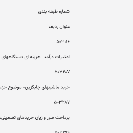
شماره طبقه بندی
عنوان ردیف
۵۰۳۱۱۶
اعتبارات درآمد- هزینه ای دستگاههای ا
۵۰۳۲۰۷
خرید ماشینهای چایگزین- موضوع جزء ۲ بند (الف) تبصره ۱۹ (درآمد- هزینه) ۱
۵۰۳۲۸۷
پرداخت ضرر و زیان خریدهای تضمینی، د
۵۰۳۲۹۹