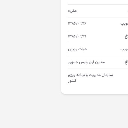
مقرره
ویب
۱۳۸۶/۰۲/۱۶
اغ
۱۳۸۶/۰۲/۱۹
ویب
هیات وزیران
غ
معاون اول رئیس جمهور
سازمان مدیریت و برنامه ریزی
کشور