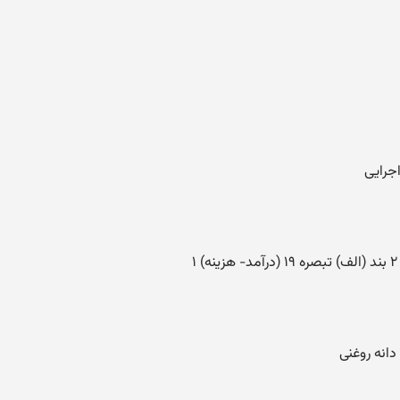
جرایی
انه روغنی