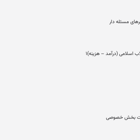
ای مسئله دار
اب اسلامی (درآمد – هزینه)۱
رکت بخش خصوصی