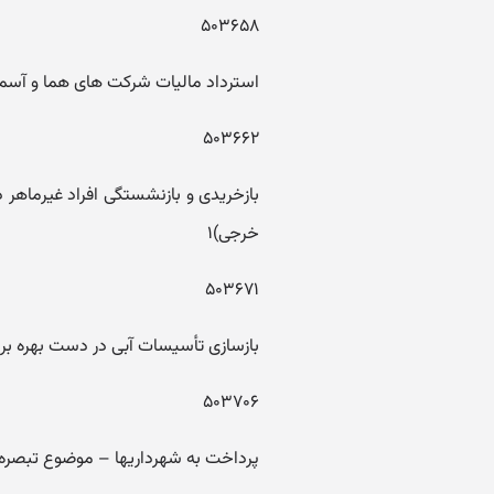
۵۰۳۶۵۸
استرداد مالیات شرکت های هما و آسما
۵۰۳۶۶۲
خرجی)۱
۵۰۳۶۷۱
بازسازی تأسیسات آبی در دست بهره برد
۵۰۳۷۰۶
پرداخت به شهرداریها – موضوع تبصره ۳ ماده ۲ قانون تجمیع عوار