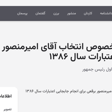
انشنامه
کاردان
منشور
برزن
گفتمان
پرسمان
صوص انتخاب آقای امیرمنصور ب
ارات سال ۱۳۸۶
نصور برقعی برای انجام جابجایی اعتبارات سال ۱۳۸۶
اطلاعا
تصویر