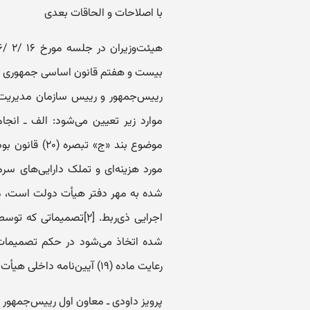
با اصلاحات و الحاقات بعدی
رییس‌جمهور و رییس سازمان مدیریت و ب
مورد هزینه‌ای و تملک دارایی‌های سر
اجرایی ذی‌ربط. ‌‌[۲]تصم
شده اتخاذ می‌شود در حکم تصمیمات ری
رعایت ماده (۱۹) آیین‌نامه داخلی هیأت دولت قابل صدور خواهد بود.
پرویز داودی ـ معاون اول رییس‌جمهور