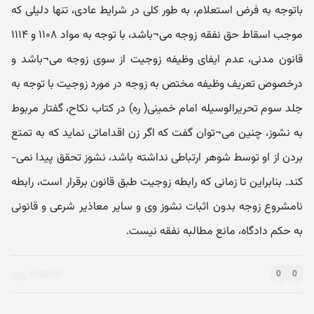
باتوجه به فرض استعلام، به طور کلی در شرایط عادی، تنها دلیلی که
موجب اسقاط حق نفقه زوجه می¬باشد، با توجه به مواد ۱۱۰۸ و ۱۱۱۴
قانون مدنی، عدم ایفای وظیفه زوجیت از سوی زوجه می¬باشد و
درخصوص تعریف وظیفه مختص به زوجه در مورد زوجیت با توجه به
جلد سوم تحریرالوسیله امام خمینی( ره) در کتاب نکاح، گفتار مربوط
به نشوز، چنین می¬توان گفت که اگر زن اقداماتی نماید که به تمتع
بردن از او توسط شوهر ارتباطی نداشته باشد، نشوز تحقق پیدا نمی-
کند. بنابراین تا زمانی که رابطه زوجیت طبق قانون برقرار است، رابطه
نامشروع زوجه بدون اثبات نشوز وی و سایر معاذیر شرعی و قانونی
به حکم دادگاه، مانع مطالبه نفقه نیست.
0
0