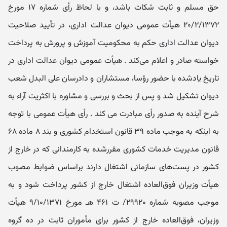
حق مسلم و ثابت شکات باشد، و با لحاظ رأی شماره ۱۷ مورخ
۲۰/۲/۱۳۷۲ هیأت عمومی دیوان عدالت اداری، در تأیید صلاحیت
دیوان عدالت اداری حکم به محکومیت آموزش و پرورش به پرداخت
خواسته صادر و اعلام می‌کند . هیأت عمومی دیوان عدالت اداری در
تاریخ یادشده با حضور رؤسا، مستشاران و دادرسان علی البدل شعب
دیوان تشکیل شد و پس از بحث و بررسی و مشاوره با اکثریت آراء به
شرح آینده به صدور رأی مبادرت می کند . رأی هیأت عمومی با توجه
به اینکه به موجب ماده ۳۹ قانون استخدام کشوری و بند ۸ ماده ۶۸
قانون مدیریت خدمات کشوری مقررشده به کارمندانی که در خارج از
کشور در پست‌های سازمانی اشتغال دارند براساس ضوابط مصوب
هیأت وزیران فوق‌العاده اشتغال خارج از کشور پرداخت شود و به
موجب مصوبه شماره ۲۹۹۲۰/ ت ۴۶۱ هـ مورخ ۹/۱۰/۱۳۷۱ هیأت
وزیران، فوق‌العاده خارج از کشور برای مأموران ثابت در ده گروه