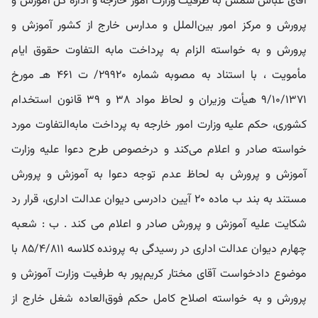
آقای عباس شمس به طرفیت وزارت امور خارجه و اداره کل آموزش و
پرورش و مرکز امور بین‌الملل و مدارس خارج از کشور آموزش و
پرورش و به خواسته الزام به پرداخت مابه التفاوت حقوق ایام
مأمویت ، با استناد به مصوبه شماره ۲۹۹۲۰/ ت ۴۶۱ هـ‍ مورخ
۹/۱۰/۱۳۷۱ هیأت وزیران و لحاظ مواد ۳۸ و ۳۹ قانون استخدام
کشوری، حکم علیه وزارت امور خارجه به پرداخت مابه‌التفاوت مورد
خواسته صادر و اعلام می‌کند و درخصوص طرح دعوا علیه وزارت
آموزش و پرورش به لحاظ عدم توجه دعوا به آموزش و پرورش
مستند به بند ب ماده ۲۰ آیین دادرسی دیوان عدالت اداری، قرار رد
شکایت علیه آموزش و پرورش صادر و اعلام می کند . ب : شعبه
چهارم دیوان عدالت اداری در رسیدگی به پرونده کلاسه ۸۵/۴/۸۱۱ با
موضوع دادخواست آقای مختار کریم‌پور به طرفیت وزارت آموزش و
پرورش و به خواسته اصلاح کامل حکم فوق‌العاده شغل خارج از