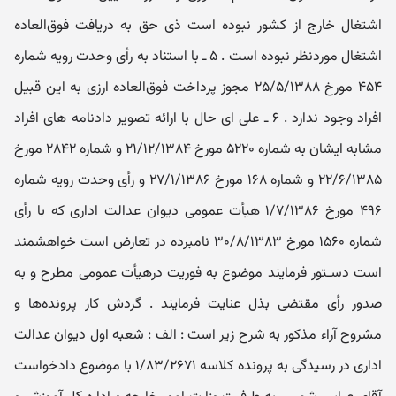
اشتغال خارج از کشور نبوده است ذی حق به دریافت فوق‌العاده
اشتغال موردنظر نبوده است . ۵ ـ با استناد به رأی وحدت رویه شماره
۴۵۴ مورخ ۲۵/۵/۱۳۸۸ مجوز پرداخت فوق‌العاده ارزی به این قبیل
افراد وجود ندارد . ۶ ـ علی ای حال با ارائه تصویر دادنامه های افراد
مشابه ایشان به شماره ۵۲۲۰ مورخ ۲۱/۱۲/۱۳۸۴ و شماره ۲۸۴۲ مورخ
۲۲/۶/۱۳۸۵ و شماره ۱۶۸ مورخ ۲۷/۱/۱۳۸۶ و رأی وحدت رویه شماره
۴۹۶ مورخ ۱/۷/۱۳۸۶ هیأت عمومی دیوان عدالت اداری که با رأی
شماره ۱۵۶۰ مورخ ۳۰/۸/۱۳۸۳ نامبرده در تعارض است خواهشمند
است دسـتور فرمایند موضوع به فوریت درهیأت عمومی مطرح و به
صدور رأی مقتضی بذل عنایت فرمایند . گردش کار پرونده‌ها و
مشروح آراء مذکور به شرح زیر است : الف : شعبه اول دیوان عدالت
اداری در رسیدگی به پرونده کلاسه ۱/۸۳/۲۶۷۱ با موضوع دادخواست