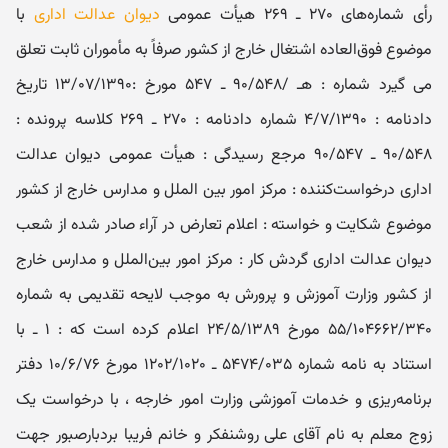
رأی شماره‌های ۲۷۰ ـ ۲۶۹ هیأت عمومی
دیوان عدالت اداری
با
موضوع فوق‌العاده اشتغال خارج از کشور صرفاً به مأموران ثابت تعلق
می ‌گیرد شماره : هـ /۹۰/۵۴۸ ـ ۵۴۷ مورخ :۱۳/۰۷/۱۳۹۰ تاریخ
دادنامه : ۴/۷/۱۳۹۰ شماره دادنامه : ۲۷۰ ـ ۲۶۹ کلاسه پرونده :
۹۰/۵۴۸ ـ ۹۰/۵۴۷ مرجع رسیدگی : هیأت عمومی دیوان عدالت
اداری درخواست‌کننده : مرکز امور بین الملل و مدارس خارج از کشور
موضوع شکایت و خواسته : اعلام تعارض در آراء صادر شده از شعب
دیوان عدالت اداری گردش کار : مرکز امور بین‌الملل و مدارس خارج
از کشور وزارت آموزش و پرورش به موجب لایحه تقدیمی به شماره
۵۵/۱۰۴۶۶۲/۳۴۰ مورخ ۲۴/۵/۱۳۸۹ اعلام کرده است که : ۱ ـ با
استناد به نامه شماره ۵۴۷۴/۰۳۵ ـ ۱۲۰۲/۱۰۲۰ مورخ ۱۰/۶/۷۶ دفتر
برنامه‌ریزی و خدمات آموزشی وزارت امور خارجه ، با درخواست یک
زوج معلم به نام آقای علی روشنفکر و خانم فریبا بردبارصبور جهت