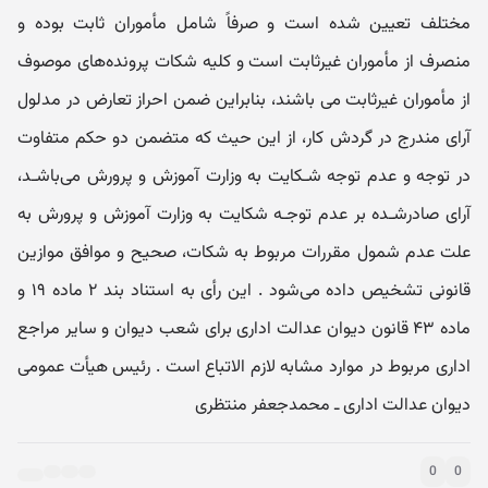
مختلف تعیین شده است و صرفاً شامل مأموران ثابت بوده و
منصرف از مأموران غیرثابت است و کلیه شکات پرونده‌های موصوف
از مأموران غیرثابت می باشند، بنابراین ضمن احراز تعارض در مدلول
آرای مندرج در گردش کار، از این حیث که متضمن دو حکم متفاوت
در توجه و عدم توجه شـکایت به وزارت آموزش و پرورش می‌باشـد،
آرای صادرشـده بر عدم توجـه شکایت به وزارت آموزش و پرورش به
علت عدم شمول مقررات مربوط به شکات، صحیح و موافق موازین
قانونی تشخیص داده می‌شود . این رأی به استناد بند ۲ ماده ۱۹ و
ماده ۴۳ قانون دیوان عدالت اداری برای شعب دیوان و سایر مراجع
اداری مربوط در موارد مشابه لازم الاتباع است . رئیس هیأت عمومی
دیوان عدالت اداری ـ محمدجعفر منتظری
0
0