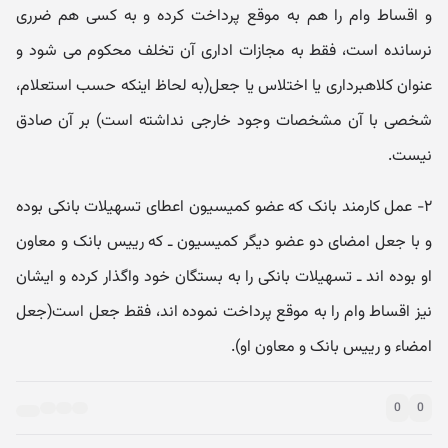
و اقساط وام را هم به موقع پرداخت کرده و به کسی هم ضرری
نرسانده است، فقط به مجازات اداری آن تخلف محکوم می شود و
عنوان کلاهبرداری یا اختلاس یا جعل(به لحاظ اینکه حسب استعلام،
شخصی با آن مشخصات وجود خارجی نداشته است) بر آن صادق
نیست.
۲- عمل کارمند بانک که عضو کمیسیون اعطای تسهیلات بانکی بوده
و با جعل امضای دو عضو دیگر کمیسیون ـ که رییس بانک و معاون
او بوده اند ـ تسهیلات بانکی را به بستگان خود واگذار کرده و ایشان
نیز اقساط وام را به موقع پرداخت نموده اند، فقط جعل است(جعل
امضاء و رییس بانک و معاون او).
0
0