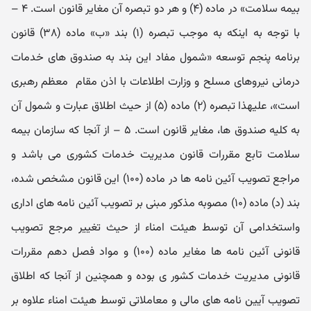
بیمه سلامت» در ماده (۴) و هر دو تبصره آن مغایر قانون است. ۴ –
با توجه به اینکه به موجب تبصره (۱) بند «ب» ماده (۳۸) قانون
برنامه پنجم توسعه «شمول مفاد این بند به صندوق های خدمات
درمانی نیروهای مسلح و وزارت اطلاعات با اذن مقام معظم رهبری
است»، علیهذا تبصره (۲) ماده (۵) از حیث اطلاق عبارت و شمول آن
به کلیه صندوق ها، مغایر قانون است. ۵ – از آنجا که سازمان بیمه
سلامت تابع مقررات قانون مدیریت خدمات کشوری می باشد و
مراجع تصویب آئین نامه ها در ماده (۱۰۰) این قانون مشخص شده،
بند (د) ماده (۱۰) مصوبه مذکور مبنی بر تصویب آئین نامه های اداری
واستخدامی آن توسط هیئت امناء از حیث تغییر مرجع تصویب
قانونی آئین نامه ها مغایر ماده (۱۰۰) و مواد فصل دهم مقررات
قانونی مدیریت خدمات کشور ی بوده و همچنین از آنجا که اطلاق
تصویب آیین نامه های مالی و معاملاتی توسط هیئت امناء علاوه بر