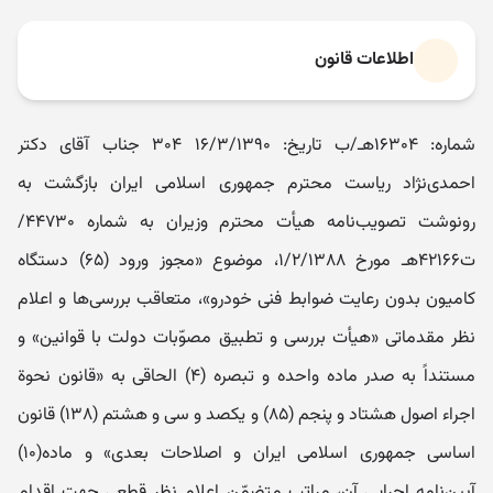
اطلاعات قانون
شماره: ۱۶۳۰۴هـ/ب تاریخ: ۱۶/۳/۱۳۹۰ ۳۰۴ جناب آقای دکتر
احمدی‌نژاد ریاست محترم جمهوری اسلامی ایران بازگشت به
رونوشت تصویب‌نامه هیأت محترم وزیران به شماره ۴۴۷۳۰/
ت۴۲۱۶۶هـ مورخ ۱/۲/۱۳۸۸، موضوع «مجوز ورود (۶۵) دستگاه
کامیون بدون رعایت ضوابط فنی خودرو»، متعاقب بررسی‌ها و اعلام
نظر مقدماتی «هیأت بررسی و تطبیق مصوّبات دولت با قوانین» و
مستنداً به صدر ماده واحده و تبصره (۴) الحاقی به «قانون نحوة
اجراء اصول هشتاد و پنجم (۸۵) و یکصد و سی و هشتم (۱۳۸) قانون
اساسی‌ جمهوری اسلامی ایران و اصلاحات بعدی» و ماده(۱۰)
آیین‌نامه اجرایی‌ آن، ‌مراتب متضمّن اعلام نظر قطعی جهت اقدام