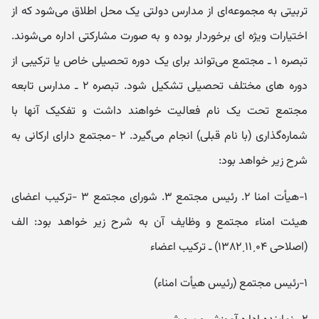
تربیتی به مجموعه‌ای از مدارس دولتی یک محل اطلاق می‌شود که از
اختیارات ویژه ای برخوردار بوده و به صورت مشارکتی اداره می‌شوند.
تبصره ۱ ـ مجتمع می‌تواند برای یک دوره تحصیلی خاص یا ترکیبی از
دوره های مختلف تحصیلی تشکیل شود. تبصره ۲ ـ مدارس تابعه
مجتمع تحت یک نام فعالیت خواهند داشت و تفکیک آنها با
شماره‌گذاری (با نام قبلی) انجام می‌گیرد. ۲ -مجتمع دارای ارکانی به
شرح زیر خواهد بود:
۱-هیأت امنا ۲. رئیس مجتمع ۳. شورای مجتمع ۳ -ترکیب اعضای
هیئت امناء مجتمع و وظایف آن به شرح زیر خواهد بود: الف
(اصلاحی ۰۴ˏ۱۱ˏ۱۳۸۲) ـ ترکیب اعضاء
۱-رئیس مجتمع (رئیس هیأت امناء)