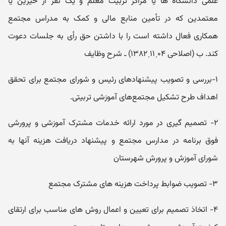
علمی دانشگاه ها یا مراکز تربیت معلم و یک نفر از خیرین یا
معتمدین که در تأمین منابع مالی و کمک به مدراس مجتمع
همکاری فعال داشته است را با داشتن حق رأی به جلسات دعوت
کند. ب (اصلاحی ۰۴ˏ۱۱ˏ۱۳۸۲) ـ شرح وظایف
۱-بررسی و تصویب پیشنهادهای رئیس و شورای مجتمع برای تحقق
اهداف طرح تشکیل مجتمع‌های آموزشی تربیتی.
۲- تصمیم گیری در مورد ارائه خدمات مشترک آموزشی و پرورشی
فوق برنامه در مدارس مجتمع و پیشنهاد دریافت هزینه آنها به
شورای آموزش و پرورش شهرستان
۳- تصویب ضوابط پرداخت هزینه های مشترک مجتمع
۴- اتخاذ تصمیم برای تعیین و اعمال روش های مناسب برای ارتقای