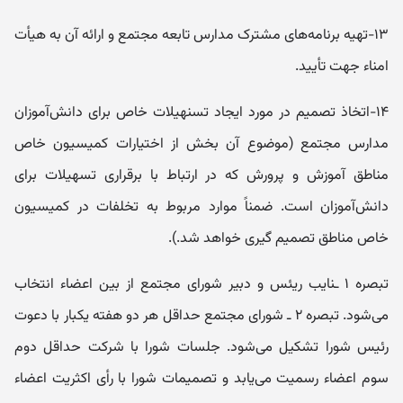
۱۳-تهیه برنامه‌های مشترک مدارس تابعه مجتمع و ارائه آن به هیأت
امناء جهت تأیید.
۱۴-اتخاذ تصمیم در مورد ایجاد تسنهیلات خاص برای دانش‌آموزان
مدارس مجتمع (موضوع آن بخش از اختیارات کمیسیون خاص
مناطق آموزش و پرورش که در ارتباط با برقراری تسهیلات برای
دانش‌آموزان است. ضمناً موارد مربوط به تخلفات در کمیسیون
خاص مناطق تصمیم گیری خواهد شد.).
تبصره ۱ ـنایب ریئس و دبیر شورای مجتمع از بین اعضاء انتخاب
می‌شود. تبصره ۲ ـ شورای مجتمع حداقل هر دو هفته یکبار با دعوت
رئیس شورا تشکیل می‌شود. جلسات شورا با شرکت حداقل دوم
سوم اعضاء رسمیت می‌یابد و تصمیمات شورا با رأی اکثریت اعضاء