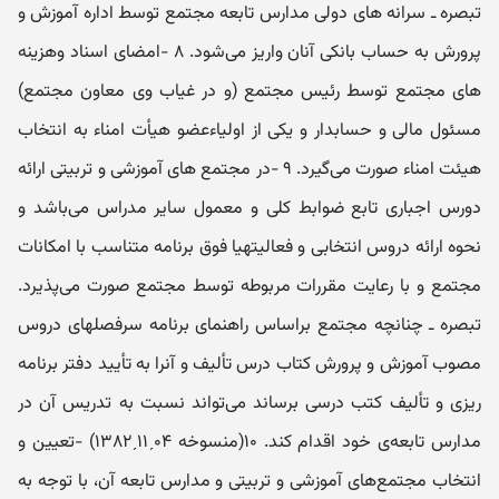
تبصره ـ سرانه های دولی مدارس تابعه مجتمع توسط اداره آموزش و
پرورش به حساب بانکی آنان واریز می‌شود. ۸ -امضای اسناد وهزینه
های مجتمع توسط رئیس مجتمع (و در غیاب وی معاون مجتمع)
مسئول مالی و حسابدار و یکی از اولیاء‌عضو هیأت امناء به انتخاب
هیئت امناء صورت می‌گیرد. ۹ -در مجتمع های آموزشی و تربیتی ارائه
دورس اجباری تابع ضوابط کلی و معمول سایر مدراس می‌باشد و
نحوه ارائه دروس انتخابی و فعالیتهیا فوق برنامه متناسب با امکانات
مجتمع و با رعایت مقررات مربوطه توسط مجتمع صورت می‌پذیرد.
تبصره ـ چنانچه مجتمع براساس راهنمای برنامه سرفصلهای دروس
مصوب آموزش و پرورش کتاب درس تألیف و آنرا به تأیید دفتر برنامه
ریزی و تألیف کتب درسی برساند می‌تواند نسبت به تدریس آن در
مدارس تابعه‌ی خود اقدام کند. ۱۰(منسوخه ۰۴ˏ۱۱ˏ۱۳۸۲) -تعیین و
انتخاب مجتمع‌های آموزشی و تربیتی و مدارس تابعه آن، با توجه به