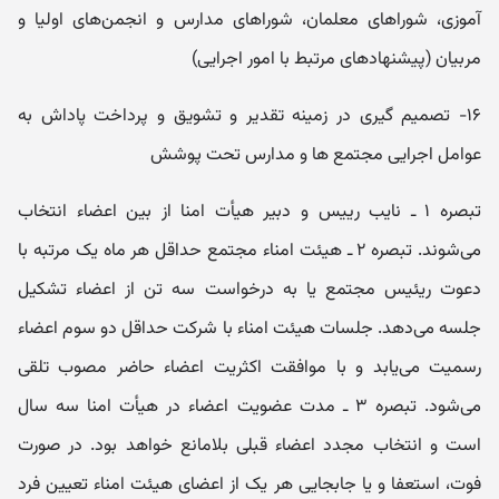
آموزی، شوراهای معلمان، شوراهای مدارس و انجمن‌های اولیا و
مربیان (پیشنهادهای مرتبط با امور اجرایی)
۱۶- تصمیم گیری در زمینه تقدیر و تشویق و پرداخت پاداش به
عوامل اجرایی مجتمع ها و مدارس تحت پوشش
تبصره ۱ ـ نایب رییس و دبیر هیأت امنا از بین اعضاء انتخاب
می‌شوند. تبصره ۲ ـ هیئت امناء مجتمع حداقل هر ماه یک مرتبه با
دعوت ریئیس مجتمع یا به درخواست سه تن از اعضاء تشکیل
جلسه می‌دهد. جلسات هیئت امناء با شرکت حداقل دو سوم اعضاء
رسمیت می‌یابد و با موافقت اکثریت اعضاء حاضر مصوب تلقی
می‌شود. تبصره ۳ ـ مدت عضویت اعضاء در هیأت امنا سه سال
است و انتخاب مجدد اعضاء قبلی بلامانع خواهد بود. در صورت
فوت، استعفا و یا جابجایی هر یک از اعضای هیئت امناء تعیین فرد