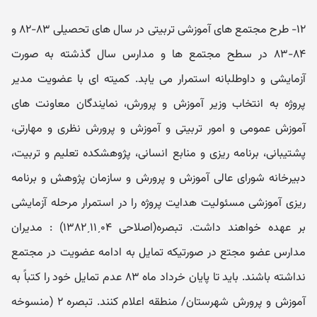
۱۲- طرح مجتمع های آموزشی تربیتی در سال های تحصیلی ۸۳-۸۲ و
۸۴-۸۳ در سطح مجتمع ها و مدارس سال گذشته به صورت
آزمایشی و داوطلبانه استمرار می یابد. کمیته ای با عضویت مدیر
پروژه به انتخاب وزیر آموزش و پرورش، نمایندگان معاونت های
آموزش عمومی و امور تربیتی و آموزش و پرورش نظری و مهارتی،
پشتیبانی، برنامه ریزی و منابع انسانی، پژوهشکده تعلیم و تربیت،
دبیرخانه شورای عالی آموزش و پرورش و سازمان پژوهش و برنامه
ریزی آموزشی مسئولیت هدایت پروژه را در استمرار مرحله آزمایشی
بر عهده خواهند داشت. تبصره(اصلاحی ۰۴ˏ۱۱ˏ۱۳۸۲) : مدیران
مدارس عضو مجتع در صورتیکه تمایل به ادامه عضویت در مجتمع
نداشته باشند. باید تا پایان خرداد ماه ۸۳ عدم تمایل خود را کتباً به
آموزش و پرورش شهرستان/ منطقه اعلام کنند. تبصره ۲ (منسوخه