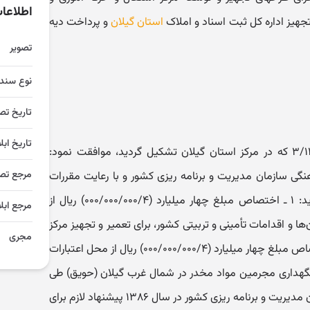
اطلاعا
جهیز اداره کل ثبت اسناد و املاک
استان گیلان
و پرداخت دیه
تصویر
نوع سند
تاریخ تص
تاریخ ابل
هیأت وزیران در جلسه مورخ ۳/۱۲/۱۳۸۵ که در مرکز استان گیلان تشکیل گردید، موافقت نمود:
مرجع تص
 سازمان مدیریت و برنامه‌ ریزی کشور و با رعایت مقررات
قانونی، نسبت به موارد زیر اقدام نماید: ۱ ـ اختصاص مبلغ چهار میلیارد (۰۰۰/۰۰۰/۰۰۰/۴) ریال از
مرجع ابلا
۱۳۸۵ سازمان زندان‌ها و اقدامات تأمینی و تربیتی کشور، برای تعمیر و تجهیز مرکز
مجری
اشتغال و حرفه ‌آموزی استان. ۲ ـ اختصاص مبلغ چهار میلیارد (۰۰۰/۰۰۰/۰۰۰/۴) ریال از محل اعتبارات
نگهداری مجرمین مواد مخدر در شمال غرب گیلان (حویق) طی
سال‌های ۱۳۸۵ و ۱۳۸۶. تبصره ـ سازمان مدیریت و برنامه ‌ریزی کشور در سال ۱۳۸۶ پیشنهاد لازم برای