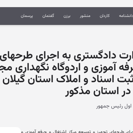
انشنامه
کاردان
منشور
برزن
گفتمان
پرسمان
ت دادگستری به اجرای طرحهای 
فه آموزی و اردوگاه نگهداری مج
 ثبت اسناد و املاک استان گیلان
ر استان مذکور
ای طرحهای تجهیز و توسعه مرکز اشتغال و حرفه آموزی و