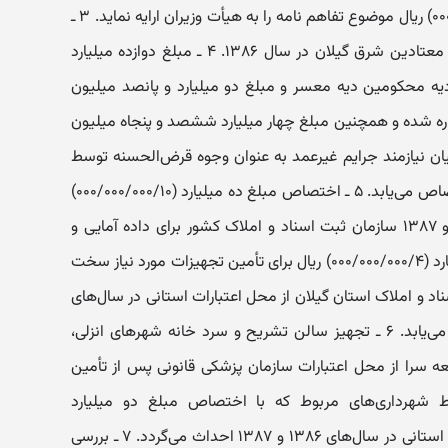
تأمین مبلغ چهار میلیارد (۰۰۰/۰۰۰/۰۰۰/۴) ریال موضوع تفاهم‌ نامه را به هیأت وزیران ارایه نماید. ۳ ـ
انجام مطالعات ایجاد اردوگاه بازپروری معتادین شرق گیلان در سال ۱۳۸۶. ۴ ـ مبلغ دوازده میلیارد
ابت پرداخت دیه محکومین دیه معسر و مبلغ دو میلیارد و پانصد میلیون
محل وجوه اداره ‌شده و همچنین مبلغ چهار میلیارد ششصد و پنجاه میلیون
 دیه زندانیان نیازمند جرایم غیرعمد به عنوان وجوه قرض‌الحسنه توسط
ستاد مردمی رسیدگی به امور دیه اختصاص می‌یابد. ۵ ـ اختصاص مبلغ ده میلیارد (۰۰۰/۰۰۰/۰۰۰/۱۰)
ریال از محل اعتبارات سال‌های ۱۳۸۶ و ۱۳۸۷ سازمان ثبت اسناد و املاک کشور برای داده ‌آمایی و
اسکن اسناد. همچنین مبلغ چهار میلیارد (۰۰۰/۰۰۰/۰۰۰/۴) ریال برای تأمین تجهیزات مورد نیاز سخت‌
سناد و املاک استان گیلان از محل اعتبارات استانی در سال‌های
۱۳۸۶ و ۱۳۸۷ بدین منظور اختصاص می‌یابد. ۶ ـ تجهیز سالن تشریح و سرد خانه شهرهای انزلی،
معه‌ سرا از محل اعتبارات سازمان پزشکی قانونی پس از تأمین
ط شهرداری‌های مربوط که با اختصاص مبلغ دو میلیارد
(۰۰۰/۰۰۰/۰۰۰/۲) ریال از محل اعتبارات استانی در سال‌های ۱۳۸۶ و ۱۳۸۷ احداث می‌گردد. ۷ ـ بررسی