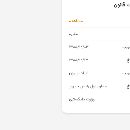
ت قانون
مشاهده
مقرره
ویب
۱۳۸۵/۱۲/۰۳
اغ
۱۳۸۵/۱۲/۱۳
ویب
هیات وزیران
غ
معاون اول رئیس جمهور
وزارت دادگستری