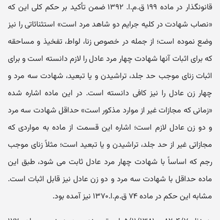
قانونگذار در ماده ۱۹۹ ق.م.ا. ۱۳۹۲ ضمن تأکید بر حکم کلی این که
«نصاب شهادت در کلیه جرایم دو شاهد مرد است» استثنائاتی را نیز
وضع نموده است؛ از جمله در خصوص زنا، لواط، تفخیذ و مساحقه
که برای اثبات آنها شهادت چهار مرد عادل را لازم دانسته است و برای
اثبات زنای موجب حد جلد، تراشیدن و یا تبعید، شهادت سه مرد و
چهار زن عادل را نیز کافی دانسته است. در این ماده اشاره شده
«زمانی که مجازات غیر از موارد مذکور است» حداقل شهادت سه مرد
و دو زن عادل لازم است؛ اشاره این قسمت از ماده به مواردی که
مجازاتی غیر از حد جلد، تراشیدن و یا تبعید است؛ مثلاً زنای موجب
رجم که اساساً با شهادت چهار مرد عادل ثابت می شود، طبق این
ماده حداقل با شهادت سه مرد و دو زن عادل نیز قابل اثبات است.
مشابه این حکم در ماده ۷۴ ق.م.ا.۱۳۷۰ نیز آمده بود.