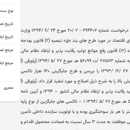
نوع سند
تاریخ تص
شورای اقتصاد در جلسه ۲۷ /۷ /۱۳۹۴ درخواست شماره ۲۹۴۴۰۲ - ۲ /۲۰ مورخ ۲۴ /۶ /۱۳۹۴ وزارت
تاریخ ابل
نفت در خصوص اصلاح مصوبات شورای اقتصاد در مورد طرح های بند «ق» تبصره (۲) قانون بودجه
مرجع تص
سال ۱۳۹۳ کل کشور را به استناد ماده (۱۲) قانون رفع موانع تولید رقابت پذیر و ارتقاء نظام مالی
کشور – ۱۳۹۴ و آیین نامه اجرایی آن به شماره ۶۷۵۷۳ /ت ۵۲۰۹۹ هـ مورخ ۲۷ /۵ /۱۳۹۴ [پاورقی ۱]
مرجع ابلا
موضوع مصوبه شماره ۱۷۴۲۶۸ مورخ ۲۷ /۱۲ /۱۳۹۳ را بررسی و طرح جایگزینی ۱۴۰ هزار تاکسی
فرسوده با تاکسی تمام گاز سوز با پیمایش بالا را به شرح ذیل اصلاح و مورد تنفیذ قرار داد. [پاورقی ۱]
مجری
استناد ماده (۱۲) قانون رفع موانع تولید رقابت پذیر و ارتقاء نظام مالی کشور – ۱۳۹۴ و آیین نامه
اجرایی آن به شماره ۶۷۵۷۳ /ت ۵۲۰۹۹ هـ مورخ ۲۷ /۵ /۱۳۹۴ ۱ – تاکسی های جایگزین از نوع پایه
 با پیمایش حداقل ۳۵۰ کیلومتر با هر بار سوختگیری بوده و با اولویت سازنده داخلی تأمین
شود. ۲ – شرکت های تولیدکننده تاکسی موظفند به مدت ۳ سال نسبت به ضمانت محصول اقدام و