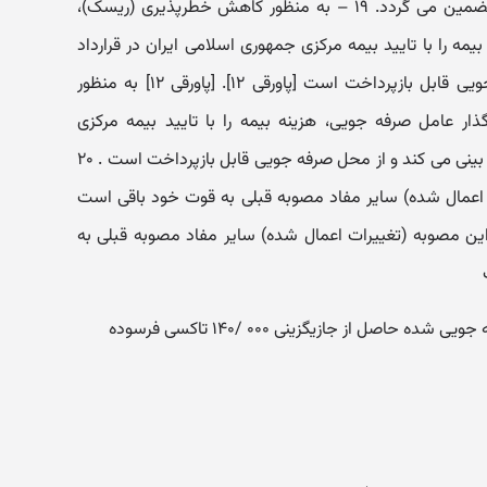
توسط شرکت های تابعه وزارت نفت تضمین می گردد. ۱۹ – به منظور کاهش خطرپذیری (ریسک)،
مه را با تایید بیمه مرکزی جمهوری اسلامی ایران در قرارداد
پیش بینی می کند و از محل صرفه جویی قابل بازپرداخت است [پاورقی ۱۲]. [پاورقی ۱۲] به منظور
ر عامل صرفه جویی، هزینه بیمه را با تایید بیمه مرکزی
جمهوری اسلامی ایران در قرارداد پیش بینی می کند و از محل صرفه جویی قابل بازپرداخت است . ۲۰
 اعمال شده) سایر مفاد مصوبه قبلی به قوت خود باقی است
 ۱۳] به جزء پاورقی این مصوبه (تغییرات اعمال شده) سایر مفاد مصوبه قبلی به
اصل از جازیگزینی ۰۰۰ /۱۴۰ تاکسی فرسوده