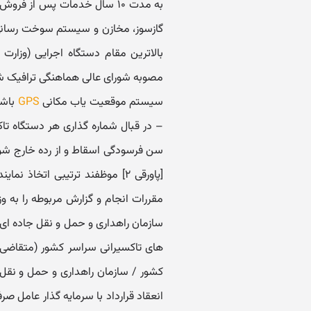
گازسوز، مخازن و سیستم سوخت رسانی م
بالاترین مقام دستگاه اجرایی (وزا
مصوبه شورای عالی هماهنگی ترافیک ش
سیستم موقعیت یاب مکانی
GPS
[پاورقی ۲] موظفند ترتیبی اتخاذ
های تاکسیرانی سراسر کشور (متقاضی) 