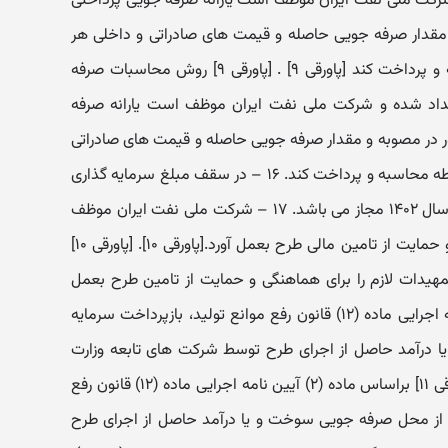
رکت ملی نفت ایران موظف است یارانه صرفه جویی پرداختی
 مقدار صرفه جویی حاصله و قیمت های صادراتی و داخلی هر
فرآورده در دوره زمانی مربوطه محاسبه و پرداخت کند [پاورقی ۹] . [پاورقی ۹] روش محاسبات صرفه
داد شده و شرکت ملی نفت ایران موظف است یارانه صرفه
ر در مصوبه و مقدار صرفه جویی حاصله و قیمت های صادراتی
و داخلی هر فرآورده در دوره زمانی مربوطه محاسبه و پرداخت کند. ۱۶ – در سقف مبلغ سرمایه گذاری
مصوبه، بازپرداخت این طرح تا انتهای سال ۱۴۰۲ مجاز می باشد. ۱۷ – شرکت ملی نفت ایران موظف
است تمهیدات لازم را برای هماهنگی و حمایت از تامین مالی طرح بعمل آورد.[پاورقی ۱۰]. [پاورقی ۱۰]
دات لازم را برای هماهنگی و حمایت از تامین طرح بعمل
آورد. ۱۸ – براساس ماده (۲) آیین نامه اجرایی ماده (۱۲) قانون رفع موانع تولید، بازپرداخت سرمایه
 درآمد حاصل از اجرای طرح توسط شرکت های تابعه وزارت
نفت تضمین می گردد [پاورقی ۱۱]. [پاورقی ۱۱] براساس ماده (۲) آیین نامه اجرایی ماده (۱۲) قانون رفع
ی از محل صرفه جویی سوخت و یا درآمد حاصل از اجرای طرح