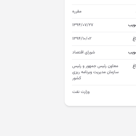
مقرره
ویب
۱۳۹۴/۰۷/۲۷
اغ
۱۳۹۴/۱۰/۰۲
ویب
شورای اقتصاد
غ
معاون رئیس جمهور و رئیس
سازمان مدیریت وبرنامه ریزی
کشور
وزارت نفت