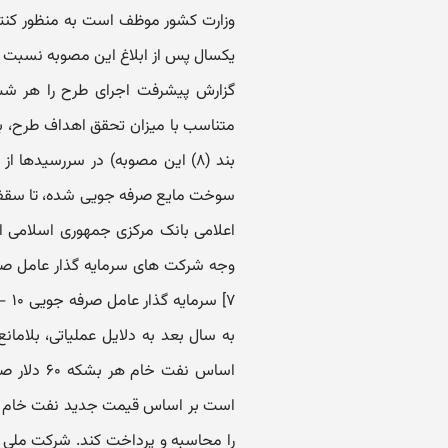
وزارت کشور موظف است به منظور کنترل
یکسال پس از ابلاغ این مصوبه نسبت به
متناسب با میزان تحقق اهداف طرح، با 
بند (۸) این مصوبه) در سررسیدها
اعلامی بانک مرکزی جمهوری اسلامی ای
۷] 
اساس نفت 
است بر اساس قیمت جدید نفت خام و 
را محاسبه و پرداخت کند. شرکت ملی ن