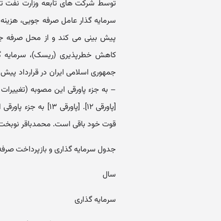
سرمایه گذار عامل صرفه جویی، هزینه بی
کاهش خطرپذیری (ریسک)، سرمایه گذا
– به جزء پاورقی این مصوبه (تغییرات
[پاورقی ۱۲]. [پاورقی
قوت خود باقی است. محمدباقر نوبخت
جدول سرمایه گذاری و بازپرداخت صرفه جویی شده ح
سال
سرمایه گذاری