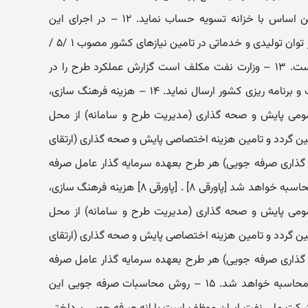
(خزانه داری کل کشور) منظور و بر این اساس با خزانه تسویه حساب نماید. ۱۲ – در اجرای این
مصوبه رعایت قانون حداکثر استفاده از توان تولیدی و خدماتی در تامین نیازهای کشور مصوب ۱ /۵ /
۱۳۹۱ مجلس شورای اسلامی الزامی است. ۱۳ – وزارت نفت مکلف است گزارش عملکرد طرح را در
مقاطع شش ماهه به سازمان مدیریت و برنامه ریزی کشور ارسال نماید. ۱۴ – هزینه فرهنگ سازی،
مومی پایش و صحه گذاری (مدیریت طرح و سامانه) از محل
ین گردد و تامین هزینه اختصاصی پایش و صحه گذاری (ارتقای
 گذاری صرفه جویی) هر طرح بعهده سرمایه گذار عامل صرفه
جویی می باشد که در سرمایه گذاری محاسبه خواهد شد [پاورقی ۸] . [پاورقی ۸] هزینه فرهنگ سازی،
مومی پایش و صحه گذاری (مدیریت طرح و سامانه) از محل
ین گردد و تامین هزینه اختصاصی پایش و صحه گذاری (ارتقای
 گذاری صرفه جویی) هر طرح بعهده سرمایه گذار عامل صرفه
جویی می باشد که در سرمایه گذاری محاسبه خواهد شد. ۱۵ – روش محاسبات صرفه جویی این