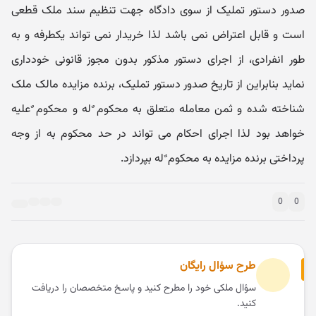
صدور دستور تملیک از سوی دادگاه جهت تنظیم سند ملک قطعی
است و قابل اعتراض نمی باشد لذا خریدار نمی تواند یکطرفه و به
طور انفرادی، از اجرای دستور مذکور بدون مجوز قانونی خودداری
نماید بنابراین از تاریخ صدور دستور تملیک، برنده مزایده مالک ملک
شناخته شده و ثمن معامله متعلق به محکوم ٌله و محکوم ٌعلیه
خواهد بود لذا اجرای احکام می تواند در حد محکوم به از وجه
پرداختی برنده مزایده به محکوم ٌله بپردازد.
0
0
طرح سؤال رایگان
سؤال ملکی خود را مطرح کنید و پاسخ متخصصان را دریافت
کنید.