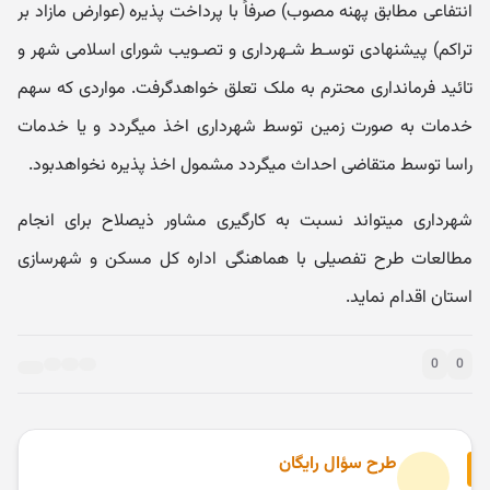
انتفاعی مطابق پهنه مصوب) صرفاً با پرداخت پذیره (عوارض مازاد بر
تراکم) پیشنهادی توسـط شـهرداری و تصـویب شورای اسلامی شهر و
تائید فرمانداری محترم به ملک تعلق خواهدگرفت. مواردی که سهم
خدمات به صورت زمین توسط شهرداری اخذ میگردد و یا خدمات
راسا توسط متقاضی احداث میگردد مشمول اخذ پذیره نخواهدبود.
شهرداری میتواند نسبت به کارگیری مشاور ذیصلاح برای انجام
مطالعات طرح تفصیلی با هماهنگی اداره کل مسکن و شهرسازی
استان اقدام نماید.
0
0
طرح سؤال رایگان