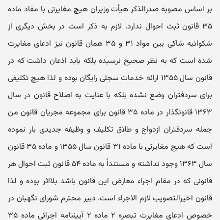
بر اساس مصوبه صدرالذکر هیأت وزیران هیچ مغایرتی با مفاد ماده
۳۵ قانون ثبت احوال ندارد. لازم به ذکر است در بخش دیگری از
شکوائیه شاکی بین مواد ۳۱ و ۳۵ همان قانون نیز ادعای مغایرت
شده است که به نظر صحیح نرسیده بلکه باید اذعان داشت که در
قانون سال ۱۳۵۵ ارائه خدمات سجلی رایگان بوده و لذا هیچ تکلیفی
برای سردفتران وضع نشده بلکه با عنایت به اصلاح قانون در سال
۱۳۶۳ قانونگذار در ماده ۳۵ قانون برای مجموعه مجریان قانون من
جمله سردفتران ازدواج و طلاق تکلیف و وظیفه جدیدی بار نموده
است که هیچ مغایرتی با ماده ۳۱ قانون سال ۱۳۵۵ و ماده ۳۵ قانون
سال ۱۳۶۳ وجود نداشته و مستنداً به ماده ۵۴ قانون ثبت احوال هر
قانونی که در مقام اجراء معارض این قانون باشد بلااثر بوده و لذا
قانون اخیرالتصویب لازم الاجراء است. دبیر محترم شورای نگهبان در
خصوص ادعای مغایرت تبصره ۲ ماده ۲ آیین‎نامه اجرائی ماده ۳۵