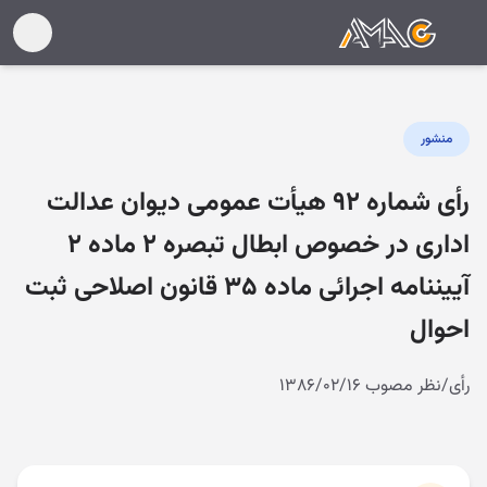
منشور
رأی شماره ۹۲ هیأت عمومی دیوان عدالت
اداری در خصوص ابطال تبصره ۲ ماده ۲
آییننامه اجرائی ماده ۳۵ قانون اصلاحی ثبت
احوال
رأی/نظر مصوب ۱۳۸۶/۰۲/۱۶