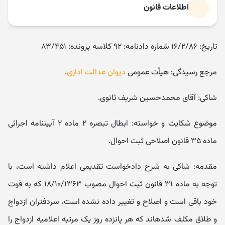
اطلاعات قانون
تاریخ: ۱۶/۲/۸۶ شماره دادنامه: ۹۲ کلاسه پرونده: ۸۳/۴۵۱
مرجع رسیدگی: هیأت عمومی
دیوان عدالت اداری
.
شاکی: آقای محمدحسین شریف ثانوی.
موضوع شکایت و خواسته: ابطال تبصره ۲ ماده ۲ آیین‎نامه اجرائی
ماده ۳۵ قانون اصلاحی ثبت احوال.
مقدمه: شاکی به شرح دادخواست تقدیمی اعلام داشته است، با
توجه به ماده ۳۱ قانون ثبت احوال مصوب ۱۸/۱۰/۱۳۶۳ که به قوت
خود باقی است و اصلاح و تغییر داده نشده است، سردفتران ازدواج
و طلاق مکلف شده‎اند که هر پانزده روز یک مرتبه اعلامیه ازدواج را