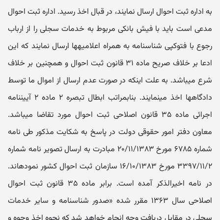
به اداره ثبت احوال ارسال نمایند، در قبال اخذ رسید. اداره ثبت احوال
مدعی است باید با فیش بانکی مربوط به خدمات سجلی را از ارباب
رجوع با فتوکپی شناسنامه به همراه اعلامیه‎ها ارسال نمایند که این
ادعا بر خلاف صریح ماده ۳۱ قانون ثبت احوال و همچنین بر خلاف
شرع می‎باشد. به علت اینکه در صورت عدم ارسال از اموال ما توسط
دادگاهها اخذ مینمایند. بنابمراتب ابطال تبصره ۲ ماده ۲ آیین‎نامه
اجرائی ماده ۳۵ قانون اصلاحی ثبت احوال مورد تقاضا می‎باشد.
معاون دفتر امور حقوقی دولت در پاسخ به شکایت مذکور طی نامه
شماره ۶۷۸۵ مورخ ۲۰/۱۱/۱۳۸۳ مبادرت به ارسال تصویر نامه شماره
۳۳۹۷/۱۱/۲ مورخ ۱۶/۱۰/۱۳۸۳ سازمان ثبت احوال کشور نموده‎اند.
در نامه اخیرالذکر آمده است. برابر ماده ۳۵ قانون ثبت احوال
اصلاحی سال ۱۳۶۳ مقرر شده «صدور شناسنامه و سایر خدمات
سجلی در مقابل دریافت وجه انجام خواهد شد که نحوه اخذ وجوه و