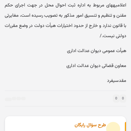
اعلامیه‎های مربوط به اداره ثبت احوال محل در جهت اجرای حکم
مقنن و تنظیم و تنسیق امور مذکور به تصویب رسیده است، مغایرتی
با قانون ندارد و خارج از حدود اختیارات هیأت دولت در وضع مقررات
دولتی نیست./
هیأت عمومی دیوان عدالت اداری
معاون قضائی دیوان عدالت اداری
مقدسی‎فرد
0
0
طرح سؤال رایگان