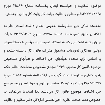
موضوع شکایت و خواسته: ابطال بخشنامه شماره ۲۱۵۸۴ مورخ
۲۸/۵/ ۱۳۷۷دفتر تنظیم و نظارت رو‌ابط کار و‌زارت کار و امور اجتماعی
مقدمه: شاکی طی شکایتنامه تقدیمی اعلام داشته است, نظر به
اینکه بر طبق تصویبنامه شماره ۱۷۵۹۸ مورخ ۲۳/۲/۱۳۶۲ هیأ‌ت
و‌زیران کلیه اشخاصی که به استناد تصویبنامه مرقوم با دستگاههای
دو‌لتی همکاری نموده‌اند مشمول مقررات قانون کار دانسته نشده و
بر اساس آرای متعدد هیأ‌تهای حل اختلاف و هیأ‌تهای تشخیص
موضوع قانون کار مصوب ۱۳۶۹ مجمع تشخیص مصلحت نظام حکم
به رد دعاو‌ی مطرو‌حه صادر گردیده و اینک نامه شماره ۲۱۵۸۴ مورخ
۲۸/۵/۱۳۷۷ و‌زارت محترم کار مشعر بر لزو‌م و جواز تغییر رو‌یه مراجع
حل اختلاف موضوع قانون کار می‌باشد لذا استدعا می‌نماید در
خصوص عدم صحت نظریه اخیرالصدو‌ر اداره‌کل دفتر تنظیم و نظارت