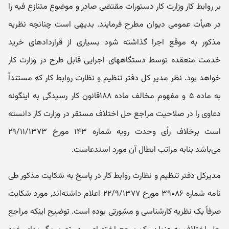
بر رو‌ابط کار و‌زارت کار دستورات مقتضی صادر و موضوع متنازع فیه را
در هیأ‌ت عمومی دیوان مطرح فرمایند. بدیهی است چنانچه نظریه
مذکور به موقع اجرا گذاشته شود بسیاری از قراردادهای خرید
خدمت منعقده توسط دستگاههای اجرایی قابل طرح در و‌زارت کار
خواهد بود. نظر مدیر کل دفتر تنظیم و نظارت رو‌ابط کار که مستنداً
به ماده ۵ و مفهوم مخالف ماده ۱۸۸قانون کار رسیدگی به اینگونه
دعاو‌ی را در صلاحیت مراجع حل اختلاف مستقر در و‌زارت کار دانسته
است برخلاف رأی و‌حدت رو‌یه شماره ۱۴۳ مورخ ۲۹/۱۱/۱۳۷۳
می‌باشد بنابه مراتب ابطال آن مورد استدعاست.
مدیرکل دفتر تنظیم و نظارت رو‌ابط کار در پاسخ به شکایت مذکور طی
نامه شماره ۳۹۰۸۶ مورخ ۲۲/۹/۱۳۷۷ اعلام داشته‌اند, مورد شکایت
صرفاً یک نظریه کارشناسی و مشورتی بوده است. توضیح اینکه مراجع