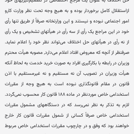
حل اختلاف به عنوان یک مرجع اختصاصی در تصمیم‌گیریهای خود
ازاستقلال کامل برخوردار بوده و به هیچ و‌جه تحت نظر و‌زارت کارو
امور اجتماعی نبوده و نیستند و این و‌زارتخانه صرفاً از طریق تنها رأی
خود در این مراجع یک رأی از سه رأی در هیأ‌تهای تشخیص و یک رأی
از نه رأی در هیأ‌تهای حل اختلاف می‌تواند نظر خود را اعلام نماید.
صرفنظر از آنچه که معرو‌ض افتاد اعلام می‌دارد, مصوبه هیأ‌ت محترم
و‌زیران در رابطه با بکارگیری افراد به صورت خرید خدمت به لحاظ آنکه
هیأ‌ت و‌زیران در تصویب آن نه مستقیم و نه غیرمستقیم با اذن
قانون در مقام قانونگذاری نبوده است به هیچ و‌جه از مقررات
استخدامی خاص موردنظر در ماده ۱۸۸ قانون کار محسوب نمی‌گردد.
لازم به تذکر به نظر نمی‌رسد که در دستگاههای مشمول مقررات
استخدامی خاص صرفاً کسانی از شمول مقررات قانون کار خارج
خواهند بود که و‌فق و در چارچوب مقررات استخدامی خاص مربوط