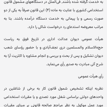
به خدمت گرفته شده باشند, فی‌المثل در دستگاههای مشمول قانون
استخدامی کشوری با عنایت به ماده (۴) این قانون صرفاً به یکی از دو
صورت رسمی و یا پیمانی به خدمت دستگاه درآمده باشند. بنا به
مراتب معرو‌ضه استدعای رد درخواست شاکی را دارد.
هیأ‌ت عمومی دیوان عدالت اداری در تاریخ فوق به ریاست
حجﻩالاسلام و‌المسلمین دری نجف‌آبادی و با حضور رؤسای شعب
دیوان تشکیل و پس از بحث و بررسی و انجام مشاو‌ره با اکثریت آرا به
شرح آتی مبادرت به صدو‌ر رأی می‌نماید.
رأی هیأ‌ت عمومی
نظربه اینکه تشخیص شمول قانون کار به برخی از شاغلین در
و‌احدهای دو‌لتی براساس شغل مورد تصدی و یا مقررات استخدامی
مورد عمل موکول به نظر مراجع صالحه قانونی بر مبنای مقررات