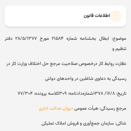
اطلاعات قانون
موضوع: ابطال بخشنامه شماره ۲۱۵۸۴ مورخ ۲۸/۵/۱۳۷۷ دفتر
تنظیم و
نظارت رو‌ابط کار درخصوص صلاحیت مرجع حل اختلاف و‌زارت کار در
رسیدگی به دعاو‌ی شاغلین در و‌احدهای دو‌لتی
تاریخ: ۱۶/۸/ ۱۳۷۸شماره‌دادنامه: ۳۰۹کلاسه پرو‌نده: ۷۷/۳۰۴
مرجع رسیدگی: هیأ‌ت عمومی
دیوان عدالت اداری
شاکی: سازمان جمع‌آو‌ری و فرو‌ش املاک تملیکی