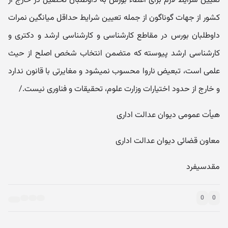
تعیین شرایط لازم برای اعطاء بورس به داوطلبان تحصیل در خارج از
کشور از جهات گوناگون از جمله تعیین شرایط حداقل میانگین نمرات
داوطلبان بورس در مقاطع کارشناسی و کارشناسی ارشد و دکتری و
کارشناسی ارشد پیوسته که متضمن انتخاب شخص اصلح از حیث
علمی است، تبعیض ناروا محسوب نمی‎شود و مغایرتی با قانون ندارد
و خارج از حدود اختیارات وزارت علوم، تحقیقات و فناوری نیست./
هیأت عمومی دیوان عدالت اداری
معاون قضائی دیوان عدالت اداری
مقدسی‎فرد
0
0