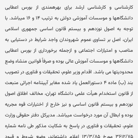
کارشناسی و کارشناسی ارشد برای بهره‎مندی از بورس اعطایی
دانشگاهها و موسسات آموزشی دولتی به ترتیب ۱۴ و ۱۶ می‎باشد. با
توجه به اصول نوزدهم و بیستم قانون اساسی جمهوری اسلامی
ایران، اصل بر تساوی عموم شهروندان واجد شرایط در دستیابی به
مناصب و امتیازات اجتماعی و ازجمله برخورداری از بورس اعطایی
دانشگاهها و موسسات آموزش عالی بوده و صرفاً قوانین منشاء وضع
محدودیتها می باشد. اقدام وزیر علوم، تحقیقات و فناوری در تصویب
بند (ب) ماده ۴ دستورالعمل یاد شده مغایر آیین‎نامه اجرائی منبعث
از قانون استخدام هیأت علمی دانشگاه تهران، مخالف اطلاق اصول
نوزدهم و بیستم قانون اساسی و نیز خارج از اختیارات قوه مجریه
بوده و ابطال آن مورد درخواست می‎باشد. مدیرکل دفتر حقوقی وزارت
علوم، تحقیقات و فناوری در پاسخ به شکایت مذکور طی نامه شماره
۳۶۱۲/۷۵ مورخ ۱۳/۳/۸۵ اعلام داشته‎اند، وضع شروط و قیود