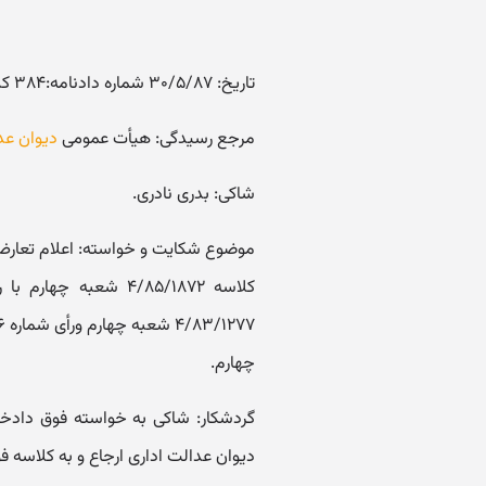
تاریخ: ۳۰/۵/۸۷ شماره دادنامه:۳۸۴ کلاسه پرونده :۸۶/۴۲۷
مرجع رسیدگی: هیأت عمومی
دیوان عد
شاکی: بدری نادری.
چهارم.
گردشکار: شاکی به خواسته فوق دادخ
دیوان عدالت اداری ارجاع و به کلاسه