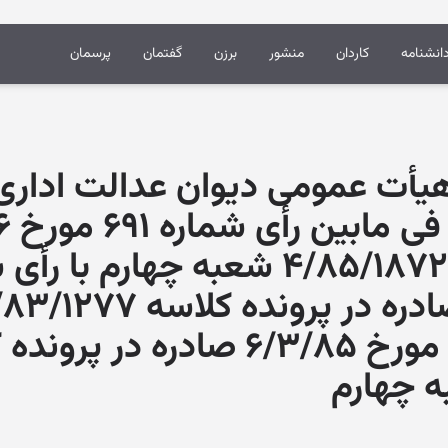
انشنامه
کاردان
منشور
برزن
گفتمان
پرسمان
ی شماره ۳۸۴ هیأت عمومی دیوان عدالت 
ورأی شماره ۱۰۴۶ مورخ ۶/۳/۸۵ صادره در 