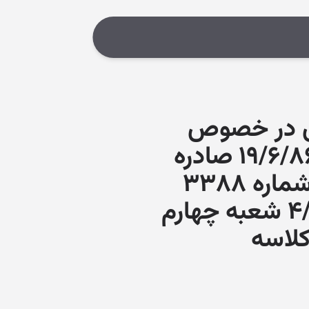
اداری در خصوص
اعلام تعارض آراء فی مابین رأی شماره ۶۹۱ مورخ ۱۹/۶/۸۶ صادره
در پرونده کلاسه ۴/۸۵/۱۸۷۲ شعبه چهارم با رأی شماره ۳۳۸۸
مورخ ۱۱/۱۲/۸۳ صادره در پرونده کلاسه ۴/۸۳/۱۲۷۷ شعبه چهارم
پرونده کلاسه