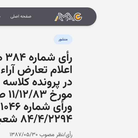
صفحه اصلی
د
منشور
رأ
۸۴/۴/۲۲۹۴ شعبه چهارم
رأی/نظر مصوب ۱۳۸۷/۰۵/۳۰