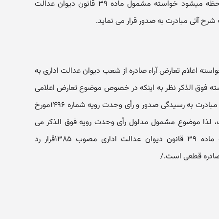
معمول و پرونده تحت نظر است ملاحظه میشود خواسته مشمول ماده ۳۹ قانون دیوان عدالت
شرح آتی مبادرت به صدور قرار می نماید.
ه اعلام تعارض آراء صادره از شعب دیوان عدالت اداری به
ه فوق الذکر نظر به اینکه در خصوص موضوع تعارض اعلامی
قبلاً هیأت عمومی دیوان عدالت اداری مبادرت به رسیدگی صدور و رأی وحدت رویه شماره ۱۴۹۶مورخ
 است، لذا موضوع مشمول مدلول رأی وحدت رویه فوق الذکر می
باشد. بنابه مراتب با توجه به ملاک ماده ۳۹ قانون دیوان عدالت اداری مصوب ۱۳۸۵قرار رد
 صادره قطعی است./