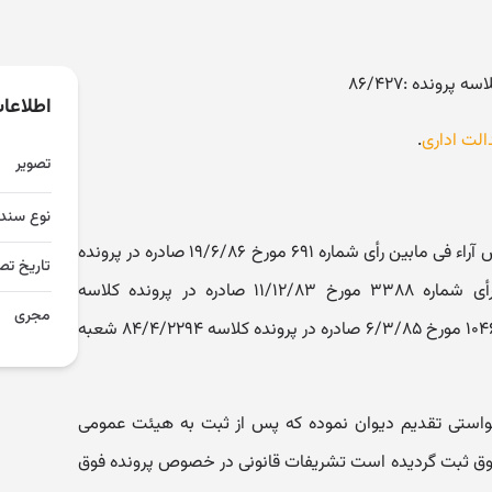
اطلاعا
الت اداری
.
تصویر
نوع سند
موضوع شکایت و خواسته: اعلام تعارض آراء فی مابین رأی شماره ۶۹۱ مورخ ۱۹/۶/۸۶ صادره در پرونده
تاریخ تص
کلاسه ۴/۸۵/۱۸۷۲ شعبه چهارم با رأی شماره ۳۳۸۸ مورخ ۱۱/۱۲/۸۳ صادره در پرونده کلاسه
مجری
۴/۸۳/۱۲۷۷ شعبه چهارم ورأی شماره ۱۰۴۶ مورخ ۶/۳/۸۵ صادره در پرونده کلاسه ۸۴/۴/۲۲۹۴ شعبه
واستی تقدیم دیوان نموده که پس از ثبت به هیئت عمومی
 فوق ثبت گردیده است تشریفات قانونی در خصوص پرونده فوق