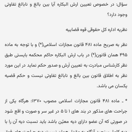
سؤال: در خصوص تعیین ارش البکاره آیا بین بالغ و نابالغ تفاوتی
وجود دارد؟
نظریه اداره کل حقوقی قوه قضاییه
نظر به صریح ماده ۴۸۱ قانون مجازات اسلامی(*) و با توجه به ماده
۴۹۵ همان قانون(*) در باب ارش البکاره حاکم محکمه بایستی طبق
نظر کارشناس مبادرت به تعیین اَرش و صدور حکم نماید در این مورد
نظر به اطلاق قانون بین بالغ و نابالغ تفاوتی نیست و حکم قضیه
یکسان می باشد.
* ـ ماده ۴۸۱ قانون مجازات اسلامی مصوب ۱۳۷۰: هرگاه یکی از
جراحت های مذکور در بند های ۱ تا ۵ در غیر سر و صورت و اقع شود
در صورتی که آن عضو دارای دیه معیّن باشد باید نسبت دیه آن را با