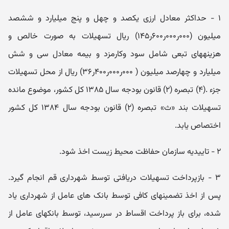
۱ - حداکثر معادل ارزی یکصد و چهل و پنج میلیارد و ششصد
میلیون (۰۰۰ر۰۰۰ر۶۰۰ر۱۴۵) ریال تسهیلات به صورت خالص و
هزینههای تبعی شامل سود وکارمزد و بیمه معادل سی و شش
میلیارد و چهارصد میلیون ( ۰۰۰ر۰۰۰ر۴۰۰ر۳۶) ریال از محل تسهیلات
جزء .(۴) تبصره (۲) قانون بودجه سال ۱۳۸۵ کل کشور، موضوع مانده
تسهیلات بند «ث» تبصره (۲) قانون بودجه سال ۱۳۸۴ کل کشور
اختصاص یابد.
۲ - تاییدیه سازمان حفاظت محیط زیست اخذ شود.
۳ - بازپرداخت تسهیلات دریافتی توسط شهرداری قم انجام گیرد.
پس از اخذ تضمینهای کافی توسط بانک های عامل از شهرداری یاد
شده، برای باز پرداخت اقساط در سررسید، توسط بانکهای عامل از