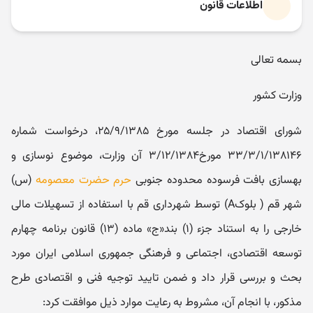
اطلاعات قانون
بسمه تعالی
وزارت کشور
شورای اقتصاد در جلسه مورخ ۲۵/۹/۱۳۸۵، درخواست شماره
۳۳/۳/۱/۱۳۸۱۴۶ مورخ۳/۱۲/۱۳۸۴ آن وزارت، موضوع نوسازی و
بهسازی بافت فرسوده محدوده جنوبی
حرم حضرت معصومه
(س)
شهر قم ( بلوکA) توسط شهرداری قم با استفاده از تسهیلات مالی
خارجی را به استناد جزء (۱) بند«ج» ماده (۱۳) قانون برنامه چهارم
توسعه اقتصادی، اجتماعی و فرهنگی جمهوری اسلامی ایران مورد
بحث و بررسی قرار داد و ضمن تایید توجیه فنی و اقتصادی طرح
مذکور، با انجام آن، مشروط به رعایت موارد ذیل موافقت کرد: