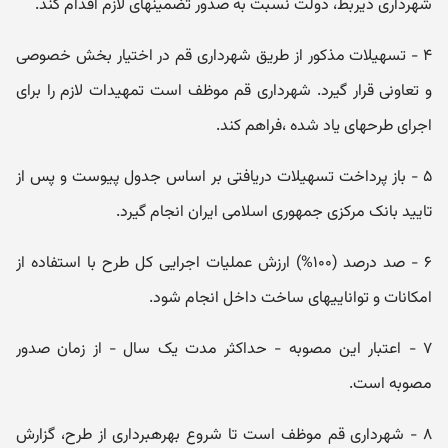
شهرداری ذیربط، دولت نسبت به صدور تضمینهای لازم اقدام کند.
۴ - تسهیلات مذکور از طریق شهرداری قم در اختیار بخش خصوصی
و تعاونی قرار گیرد. شهرداری قم موظف است تمهیدات لازم را برای
اجرای طرحهای یاد شده ،فراهم کند.
۵ - باز پرداخت تسهیلات دریافتی بر اساس جدول پیوست و پس از
تایید بانک مرکزی جمهوری اسلامی ایران انجام گیرد.
۶ - صد درصد (۱۰۰%) ارزش عملیات اجرایی کل طرح با استفاده از
امکانات و تواناییهای ساخت داخل انجام شود.
۷ - اعتبار این مصوبه - حداکثر مدت یک سال - از زمان صدور
مصوبه است.
۸ - شهرداری قم موظف است تا شروع بهرهبرداری از طرح، گزارش