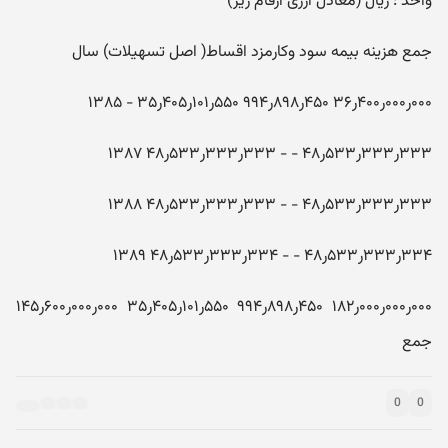
واحد : ریال (معادل ارزی ارقام زیر)
جمع هزینه بیمه سود وکارمزد اقساط( اصل تسهیلات) سال
۰۰۰ر۰۰۰ر۴۰۰ر۳۶ ۴۵۰ر۸۹۸ر۹۹۴ ۵۵۰ر۱۰۱ر۴۰۵ر۳۵ - ۱۳۸۵
۳۳۳ر۳۳۳ر۵۳۳ر۴۸ - - ۳۳۳ر۳۳۳ر۵۳۳ر۴۸ ۱۳۸۷
۳۳۳ر۳۳۳ر۵۳۳ر۴۸ - - ۳۳۳ر۳۳۳ر۵۳۳ر۴۸ ۱۳۸۸
۳۳۴ر۳۳۳ر۵۳۳ر۴۸ - - ۳۳۴ر۳۳۳ر۵۳۳ر۴۸ ۱۳۸۹
۰۰۰ر۰۰۰ر۰۰۰ر۱۸۲ ۴۵۰ر۸۹۸ر۹۹۴ ۵۵۰ر۱۰۱ر۴۰۵ر۳۵ ۰۰۰ر۰۰۰ر۶۰۰ر۱۴۵
جمع
0
0