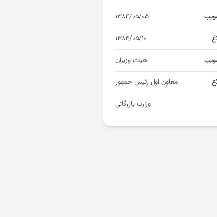
ویب
۱۳۸۴/۰۵/۰۵
اغ
۱۳۸۴/۰۵/۱۰
ویب
هیات وزیران
غ
معاون اول رئیس جمهور
وزارت بازرگانی