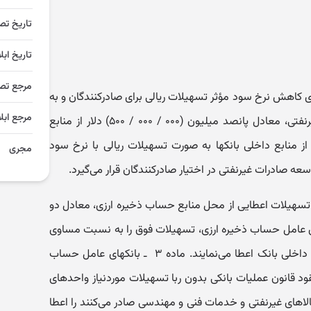
تاریخ تص
تاریخ ابل
مرجع تص
 ۱۳ˏ۱۱ˏ۱۳۸۴) ـ‌ در راستای کاهش نرخ سود مؤثر تسهیلات ریالی برای صادرکنندگان و به
مرجع ابلا
منظور تشویق و حمایت از صادرات غیرنفتی، معادل پانصد میلیون (۰۰۰ / ۰۰۰ / ۵۰۰) دلار از منابع
ز منابع داخلی بانکها به صورت تسهیلات ریالی با نرخ سود
مجری
۱۱ˏ۱۳۸۴) - نرخ سود تسهیلات اعطایی از محل منابع حساب ذخیره ارزی، معادل دو
‌شود. ماده ۲ ‌ ـ‌ بانکهای عامل حساب ذخیره ارزی، تسهیلات فوق را به نسبت مساو‌ی
از منابع حساب ذخیره ارزی و از منابع داخلی بانک اعطا می‌نمایند. ماده ۳ ‌ ـ‌ بانکهای عامل حساب
ود قانون عملیات بانکی بدو‌ن ربا تسهیلات موردنیاز و‌احدهای
الاهای غیرنفتی و خدمات فنی و مهندسی صادر می‌کنند را اعطا