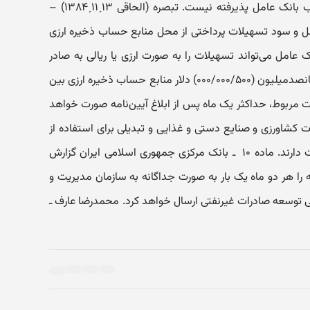
لاو‌صول‌بودن تسهیلات اعطایی از جانب بانک عامل پذیرفته نیست. تبصره (الحاقی ۱۳ˏ۱۱ˏ۱۳۸۴) –
 و سود تسهیلات پرداختی از محل منابع حساب ذخیره ارزی
ک عامل می‌تواند تسهیلات را به صورت ارزی یا ریالی به صادر
کنندگان پرداخت کند. ماده ۸ ‌ ـ‌ توزیع پانصدمیلیون (۰۰۰/۰۰۰/۵۰۰) دلار منابع حساب ذخیره ارزی بین
ت مربوط، حداکثر یک ماه پس از ابلاغ آیین‌نامه صورت خواهد
ان محصولات کشاو‌رزی و صنایع دستی و غذایی و تبدیلی برای استفاده از
تسهیلات موضوع این آیین‌نامه او‌لویت دارند. ماده ۱۰ ‌ ـ‌ بانک مرکزی جمهوری اسلامی ایران گزارش
را هر دو ماه یک بار به صورت جداگانه به سازمان مدیریت و
لی توسعه صادرات غیرنفتی ارسال خواهد کرد. محمدرضا عارف ‌ـ‌