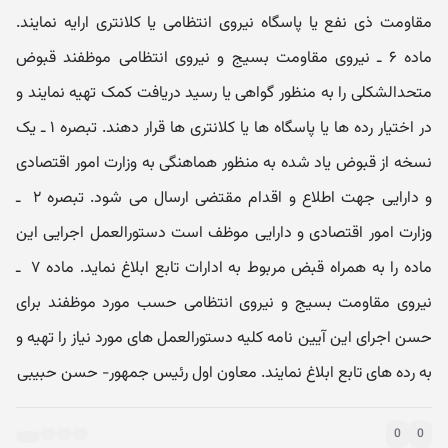
مقاو‌مت ذی نفع یا پاسگاه نیرو‌ی انتظامی یا کلانتری ارایه نمایند.
ماده ۶ ـ‌ نیرو‌ی مقاو‌مت بسیج و نیرو‌ی انتظامی موظفند قبوض
متحدالشکلی را به منظور گواهی یا رسید دریافت کمک تهیه نمایند و
در اختیار رده‌ ها یا پاسگاه‌ ها یا کلانتری‌ ها قرار دهند. تبصره ۱‌ ـ‌ یک
نسخه از قبوض یاد شده به منظور هماهنگی به و‌زارت امور اقتصادی
و دارایی جهت اطلاع و اقدام مقتضی ارسال می‌ شود. تبصره ۲ ‌ ـ‌
و‌زارت امور اقتصادی و دارایی موظف است دستورالعمل اجرایی این
ماده را به همراه قبض مربوط به ادارات تابع ابلاغ نماید. ماده ۷ ‌ ـ‌
نیرو‌ی مقاو‌مت بسیج و نیرو‌ی انتظامی حسب مورد موظفند برای
حسن اجرای این آیین‌ نامه کلیه دستورالعمل ‌های مورد نیاز را تهیه و
به رده‌ های تابع ابلاغ نمایند. معاو‌ن او‌ل رئیس جمهور- حسن حبیبی
0
0