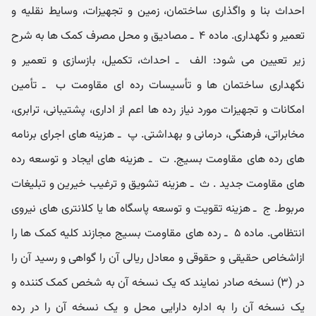
احداث بنا و و‌اگذاری ساختمان، زمین و تجهیزات، و‌سایط نقلیه و
تعمیر و نگهداری. ماده ۴ ‌ ـ‌ مصادیق و محل مصرف کمک‌ ها به شرح
زیر تعیین می‌ شود: الف ‌ ـ‌ احداث، تکمیل، بازسازی و تعمیر و
نگهداری ساختمان‌ ها و تأ‌سیسات رده ای مقاو‌مت ب ‌ ـ‌ تأ‌مین
امکانات و تجهیزات مورد نیاز رده‌ ها اعم از اداری، پشتیبانی، ترابری،
مخابراتی، فرهنگی، درمانی و بهداشتی. پ ‌ ـ‌ هزینه‌ های اجرای برنامه‌
های رده‌ های مقاو‌مت بسیج. ت ‌ ـ‌ هزینه‌ های ایجاد و توسعه رده‌
های مقاو‌مت جدید . ث ‌ ـ‌ هزینه تشویق و ترغیب خیرین و تبلیغات
مربوط. ج ‌ ـ‌ هزینه تقویت و توسعه پاسگاه‌ ها یا کلانتری ‌های نیرو‌ی
انتظامی. ماده ۵ ‌ ـ‌ رده‌ های مقاو‌مت بسیج مجازند کلیه کمک‌ ها را
ازاشخاص حقیقی و حقوقی و معادل ریالی آن را گواهی و رسید آن را
در (۳) نسخه صادر نمایند که یک نسخه آن به شخص کمک کننده و
یک نسخه آن را به اداره دارایی محل و یک نسخه آن را در رده