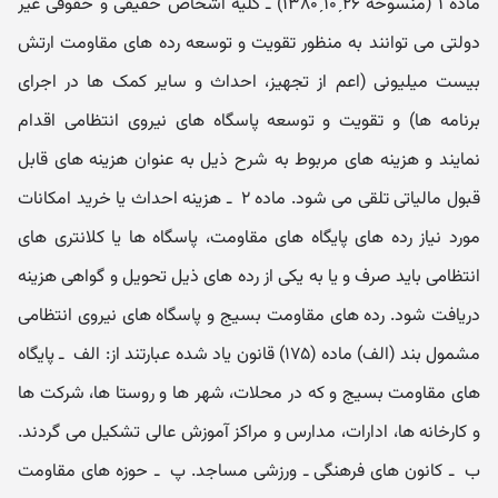
ماده ۱ ‌(منسوخه ۲۶ˏ۱۰ˏ۱۳۸۰) ـ‌ کلیه اشخاص حقیقی و حقوقی غیر
دو‌لتی می توانند به منظور تقویت و توسعه رده‌ های مقاو‌مت ارتش
بیست میلیونی (اعم از تجهیز، احداث و سایر کمک‌ ها در اجرای
برنامه‌ ها) و تقویت و توسعه پاسگاه‌ های نیرو‌ی انتظامی اقدام
نمایند و هزینه‌ های مربوط به شرح ذیل به عنوان هزینه‌ های قابل
قبول مالیاتی تلقی می‌ شود. ماده ۲ ‌ ـ‌ هزینه احداث یا خرید امکانات
مورد نیاز رده‌ های پایگاه‌ های مقاو‌مت، پاسگاه‌ ها یا کلانتری‌ های
انتظامی باید صرف و یا به یکی از رده‌ های ذیل تحویل و گواهی هزینه
دریافت شود. رده‌ های مقاو‌مت بسیج و پاسگاه ‌های نیرو‌ی انتظامی
مشمول بند (الف) ماده (۱۷۵) قانون یاد شده عبارتند از: الف ‌ ـ‌ پایگاه‌
های مقاو‌مت بسیج و که در محلات، شهر ها و رو‌ستا ها، شرکت‌ ها
و کارخانه ‌ها، ادارات، مدارس و مراکز آموزش عالی تشکیل می‌ گردند.
ب ‌ ـ‌ کانون‌ های فرهنگی ‌ـ‌ و‌رزشی مساجد. پ ‌ ـ‌ حوزه‌ های مقاو‌مت