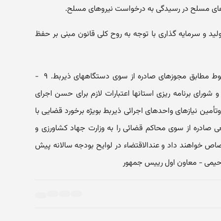
های مسلح در رسیدگی به درخواست نیروهای مسلح.
د و سرمایه گذاری با توجه به روح کلی قانون مبنی بر حفظ
‏- استانداردها، اصول وضوابط فنی مربوط مطابق مجوزهای صادره از سوی دستگاههای ذیربط. ۹ ‏ -
و شورای برنامه ریزی استانها اعتبارات لازم برای حسن اجرای
وتأمین نیازهای واحدهای اجرائی ذیربط بویژه برخورد قضایی با
صادره از سوی محاکم قضائی را به وزارت جهاد کشاورزی و
صاص خواهند داد و عندالاقتضاء در لوایح بودجه سالانه پیش
رحیمی -‏ معاون اول رییس جمهور