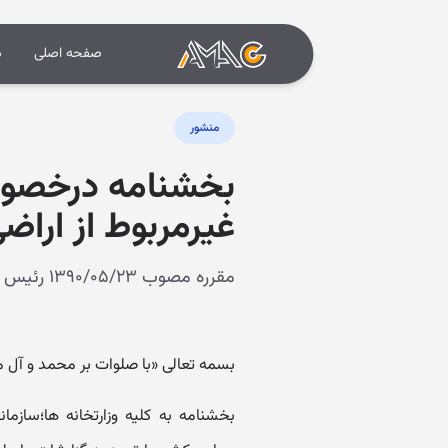
صفحه اصلی
د
منشور
بخشنامه درخصوص 
غیرمربوط از اراضی
مقرره مصوب ۱۳۹۰/۰۵/۲۳ رئیس جمهور
بسمه تعالی «با صلوات بر محمد و آل 
‏بخشنامه به کلیه وزارتخانه ها؛سازم