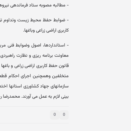
- مطالبه مصوبه ستاد فرماندهی نیرو
‏- ضوابط حفظ محیط زیست وتداوم تولی
کاربری اراضی زراعی وباغها.
معاونت برنامه ریزی و نظارت راهبردی 
قانون حفظ کاربری اراضی زراعی و باغها 
متخلفین وهمچنین اجرای احکام قطعی 
سازمانهای جهاد کشاورزی استانها اخت
بینی لازم به عمل می آورند. محمدرضا 
0
0