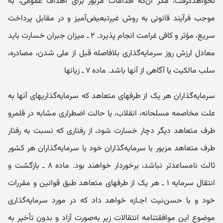
نخواهدگرفت، مگر آن‌که اقدامات مزبور برای اهداف عمومی، به
موجب فرآیند قانونی به روش غیرتبعیض‌آمیز و در مقابل پرداخت
سریع، مؤثر و کافی غرامت انجام پذیرد. ۲ ـ میزان جبران خسارت باید
معادل ارزش روز سرمایه‌گذاری بلافاصله قبل از ملی شدن، مصادره،
سلب مالکیت یا آگاهی از آنها باشد. ماده ۷ ـ زیانها
سرمایه‌گذاران هر یک از طرفهای متعاهد که سرمایه‌گذاریهای آنها به
علت مخاصمه مسلحانه، انقلاب، یا حالت اضطراری مشابه در قلمرو
طرف متعاهد دیگر دچار خسارت شود، از رفتاری که نسبت به رفتار
طرف متعاهد مزبور با سرمایه‌گذاران خود یا سرمایه‌گذاران هر کشور
ثالث نامساعدتر نباشد، برخوردار خواهند بود. ماده ۸ ـ بازگشت و
انتقال سرمایه ۱ ـ هر یک از طرفهای متعاهد طبق قوانین و مقررات
خود و با حسن‌نیت اجـازه خواهد داد که در مورد سرمایه‌گذاری
موضوع این موافقتنامه انتقالات زیر به‌صورت آزاد و بدون تأخیر به