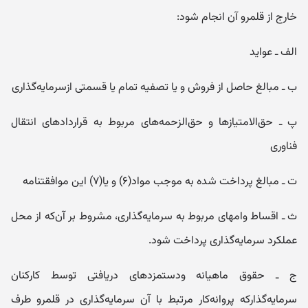
خارج از قلمرو آن انجام شود:
الف ـ عواید
ب ـ مبالغ حاصل از فروش و یا تصفیه تمام یا قسمتی ازسرمایه‌گذاری
پ ـ حق‌الامتیازها و حق‌الزحمه‌های مربوط به قراردادهای انتقال
فناوری
ت ـ مبالغ پرداخت شده به موجب مواد(۶) و یا(۷) این موافقتنامه
ث ـ اقساط وامهای مربوط به سرمایه‌گذاری، مشروط بر آن‌که از محل
عملکرد سرمایه‌گذاری پرداخت شود.
ج ـ حقوق ماهیانه ودستمزدهای دریافتی توسط کارکنان
سرمایه‌گذارکه پروانه‌کار مرتبط با آن سرمایه‌گذاری در قلمرو طرف