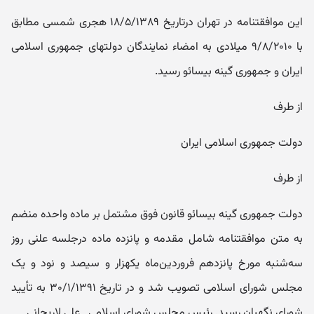
این موافقتنامه در تهران درتاریخ ۱۸/۵/۱۳۸۹ هجری شمسی مطابق
با ۹/۸/۲۰۱۰ میلادی به امضاء نمایندگان دولتهای جمهوری اسلامی
ایران و جمهوری گینه بیسائو رسید.
از طرف
دولت جمهوری اسلامی ایران
از طرف
دولت جمهوری گینه بیسائو قانون فوق مشتمل ‌بر ماده واحده منضم
به متن موافقتنامه شامل مقدمه و پانزده ماده درجلسه علنی روز
سه‌شنبه مورخ پانزدهم فروردین‌ماه یکهزار و سیصد و نود و یک
مجلس شورای اسلامی تصویب شد و در تاریخ ۳۰/۱/۱۳۹۱ به تأیید
شورای نگهبان رسید. رئیس مجلس شورای اسلامی ـ علی لاریجانی