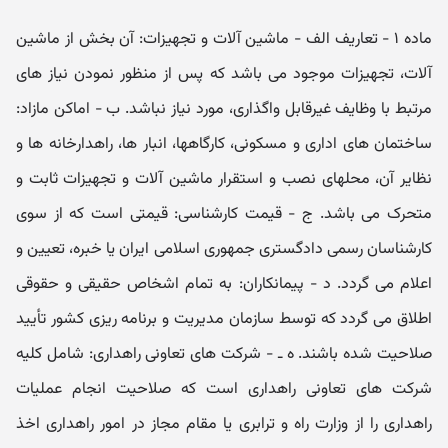
ماده ۱ -‌ تعاریف الف - ماشین آلات و تجهیزات: آن بخش از ماشین
آلات، تجهیزات موجود می ‌باشد که پس از منظور نمودن نیاز های
مرتبط با وظایف غیرقابل ‌واگذاری، مورد نیاز نباشد. ب - اماکن مازاد:
ساختمان‌ های اداری و مسکونی، کارگاهها، انبار ها، راهدارخانه‌ ها و
نظایر آن، محلهای نصب و استقرار ماشین آلات و تجهیزات ثابت ‌و
متحرک می‌ باشد. ج - قیمت کارشناسی: قیمتی است که از سوی
کارشناسان رسمی دادگستری جمهوری اسلامی ایران یا خبره، تعیین و
اعلام می ‌گردد. د - پیمانکاران: به تمام اشخاص حقیقی و حقوقی
اطلاق می ‌گردد که توسط سازمان مدیریت و برنامه ریزی کشور تأیید
صلاحیت شده باشند. ه ـ - شرکت‌ های تعاونی راهداری: شامل کلیه
شرکت‌ های تعاونی راهداری است که صلاحیت انجام عملیات
راهداری را از وزارت راه و ترابری یا مقام ‌مجاز در امور راهداری اخذ