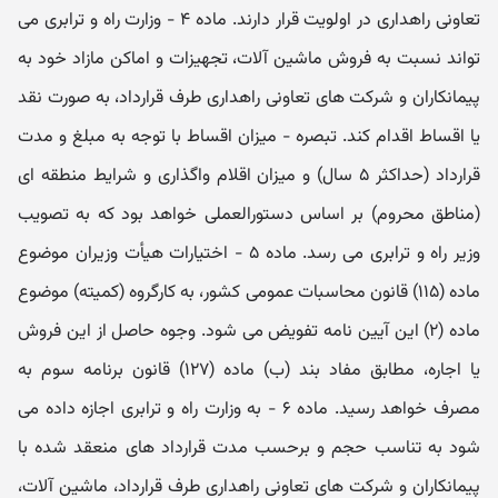
تعاونی راهداری در اولویت‌ قرار دارند. ماده ۴ - وزارت راه و ترابری می‌
تواند نسبت به فروش ماشین آلات، تجهیزات و اماکن مازاد خود به
پیمانکاران و شرکت‌ های تعاونی راهداری طرف‌ قرارداد، به صورت نقد
یا اقساط اقدام کند. تبصره - میزان اقساط با توجه به مبلغ و مدت
قرارداد (‌حداکثر ۵ سال) و میزان اقلام واگذاری و شرایط منطقه ای
(‌مناطق محروم) بر اساس ‌دستورالعملی خواهد بود که به تصویب
وزیر راه و ترابری می‌ رسد. ماده ۵ - اختیارات هیأت وزیران موضوع
ماده (۱۱۵) قانون محاسبات عمومی کشور، به کارگروه (‌کمیته) موضوع
ماده (۲) این آیین ‌نامه تفویض ‌می‌ شود. وجوه حاصل از این فروش
یا اجاره، مطابق مفاد بند (ب) ماده (۱۲۷) قانون برنامه سوم به
مصرف خواهد رسید. ماده ۶ - به وزارت راه و ترابری اجازه داده می
‌شود به تناسب حجم و برحسب مدت قرارداد های منعقد شده با
پیمانکاران و شرکت‌ های تعاونی ‌راهداری طرف قرارداد، ماشین آلات،