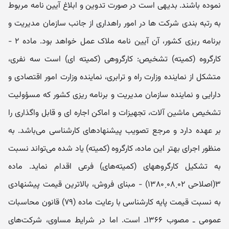
نموده باشند. بدیهی است در صورت تدوین و ابلاغ آیین ‌نامه مربوط
به رتبه بندی شرکت‌ ها در امور راهداری از جانب ‌سازمان مدیریت و
برنامه ریزی کشور، آن آیین ‌نامه ملاک عمل خواهد بود. ماده ۲ -
کارگروه (‌کمیته) تشخیص: کارگروهی (‌کمیته ای) است سه نفری،
متشکل از نماینده وزارت راه و ترابری، نماینده وزارت امور اقتصادی و
‌دارایی و نماینده سازمان مدیریت و برنامه ریزی کشور که مسؤولیت
تشخیص ماشین آلات، تجهیزات و اماکن اجاره ای و قابل واگذاری را
بر عهده دارد‌ و مرجع تصویب پیشنهادهای کارشناسی می‌باشد. به
منظور اجرای بهتر این ماده، کارگروه (‌کمیته) یاد شده می‌تواند نسبت
به تشکیل کارگروههای (‌کمیته‌های) فرعی اقدام نماید. ماده
۳(اصلاحی ۰۲ˏ۰۸ˏ۱۳۸۰) - مبنای فروش، بالاترین قیمت پیشنهادی
به نسبت قیمت پایه کارشناسی با رعایت ماده (۷۹) قانون محاسبات
عمومی ـ مصوب ۱۳۶۶‌ـ‌ است. اما در شرایط مساوی، شرکت‌های