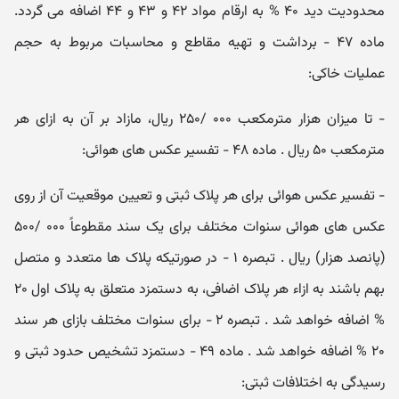
محدودیت دید ۴۰ % به ارقام مواد ۴۲ و ۴۳ و ۴۴ اضافه می گردد.
ماده ۴۷ - برداشت و تهیه مقاطع و محاسبات مربوط به حجم
عملیات خاکی:
- تا میزان هزار مترمکعب ۰۰۰ /۲۵۰ ریال، مازاد بر آن به ازای هر
مترمکعب ۵۰ ریال . ماده ۴۸ - تفسیر عکس های هوائی:
- تفسیر عکس هوائی برای هر پلاک ثبتی و تعیین موقعیت آن از روی
عکس های هوائی سنوات مختلف برای یک سند مقطوعاً ۰۰۰ /۵۰۰
(پانصد هزار) ریال . تبصره ۱ - در صورتیکه پلاک ها متعدد و متصل
بهم باشند به ازاء هر پلاک اضافی، به دستمزد متعلق به پلاک اول ۲۰
% اضافه خواهد شد . تبصره ۲ - برای سنوات مختلف بازای هر سند
۲۰ % اضافه خواهد شد . ماده ۴۹ - دستمزد تشخیص حدود ثبتی و
رسیدگی به اختلافات ثبتی: