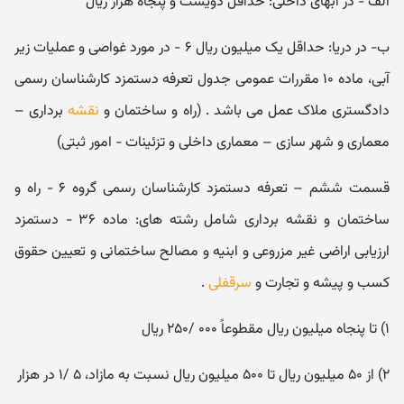
الف - در آبهای داخلی: حداقل دویست و پنجاه هزار ریال
ب- در دریا: حداقل یک میلیون ریال ۶ - در مورد غواصی و عملیات زیر
آبی، ماده ۱۰ مقررات عمومی جدول تعرفه دستمزد کارشناسان رسمی
دادگستری ملاک عمل می باشد . (راه و ساختمان و
نقشه
برداری –
معماری و شهر سازی – معماری داخلی و تزئینات - امور ثبتی)
قسمت ششم – تعرفه دستمزد کارشناسان رسمی گروه ۶ - راه و
ساختمان و نقشه برداری شامل رشته های: ماده ۳۶ - دستمزد
ارزیابی اراضی غیر مزروعی و ابنیه و مصالح ساختمانی و تعیین حقوق
کسب و پیشه و تجارت و
سرقفلی
.
۱) تا پنجاه میلیون ریال مقطوعاً ۰۰۰ /۲۵۰ ریال
۲) از ۵۰ میلیون ریال تا ۵۰۰ میلیون ریال نسبت به مازاد، ۵ /۱ در هزار