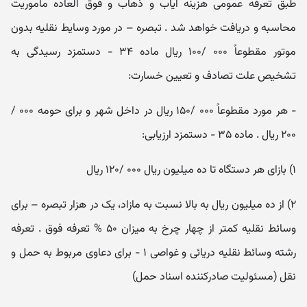
طبق تعرفه عمومی هزینه ایاب و ذهاب و فوق العاده ماموریت
محاسبه و دریافت خواهد شد . تبصره – در مورد وسایط نقلیه بدون
موتور مقطوعاً ۰۰۰ /۱۰۰ ریال ماده ۳۴ - دستمزد رسیدگی به
تشخیص علت تصادف و تعیین خسارت:
- هر مورد مقطوعاً ۰۰۰ /۱۵۰ ریال در داخل شهر و برای حومه ۰۰۰ /
۲۰۰ ریال . ماده ۳۵ - دستمزد ارزیابی:
۱) بازای هر دستگاه تا ده میلیون ریال ۰۰۰ /۱۲۰ ریال
۲) از ده میلیون ریال به بالا نسبت به مازاد، یک در هزار تبصره – برای
وسائط نقلیه کمتر از چهار چرخ به میزان ۵۰ % تعرفه فوق . تعرفه
رشته وسائط نقلیه دریائی و غواصی ۱ - برای دعاوی مربوط به حمل و
نقل (مسئولیت صادرکننده اسناد حمل)