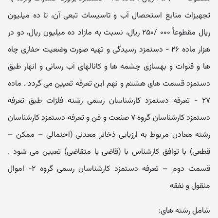
تجهیزات منابع استحصال آب و تاسیسات تبعی آن، تا ده میلیون
ریال مقطوعاً ۰۰۰ /۲۵۰ ریال، نسبت به مازاد ده میلیون ریال، دو در
هزار ماده ۲۶ - دستمزد رسیدگی و تهیه صورت وضعیت حفاری چاه
ها و قنوات و بهسازی چشمه ها و کانالهای آب رسانی و انهار طبق
دستمزد قسمت های هشتم و نهم این تعرفه تعیین می گردد . ماده
۲۷ - تعرفه دستمزد کارشناسان رسمی رشته فلزات طبق تعرفه
دستمزد کارشناسان گروه ۷ صنعت و فن و تعرفه دستمزد کارشناسان
رشته معادن مربوط به ارزیابی ذخائر معدنی (احتمالی – ممکن –
قطعی) با توافق کارشناس با (قاضی یا متقاضی) تعیین می شود .
قسمت دوم – تعرفه دستمزد کارشناسان رسمی گروه ۲- اموال
منقول و نفقه
شامل رشته های: