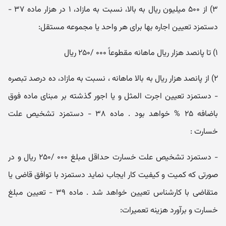
۳) از ۵۰۰ میلیون ریال به بالا، نسبت به مازاد، ۱ در هزار ماده ۳۷ -
دستمزد تعیین اجاره بها برای هر واحد یا مجموعه مستقل:
۱) تا پانصد هزار ریال ماهانه مقطوعاً ۰۰۰ /۲۵۰ ریال
۲) از پانصد هزار ریال به بالا ماهانه ، نسبت به مازاد، ده درصد تبصره
- دستمزد تعیین اجرت المثل و یا اجور گذشته بر مبنای ماده فوق
باضافه ۲۵ % خواهد بود . ماده ۳۸ - دستمزد تشخیص علت
خسارت :
- دستمزد تشخیص علت خسارت حداقل مبلغ ۰۰۰ /۲۵۰ ریال و در
صورتی که کمیت و کیفیت کار ایجاب نماید دستمزد با توافق قاضی یا
متقاضی با کارشناس تعیین خواهد شد . ماده ۳۹ - تعیین مبلغ
خسارت و برآورد هزینه تعمیرات: