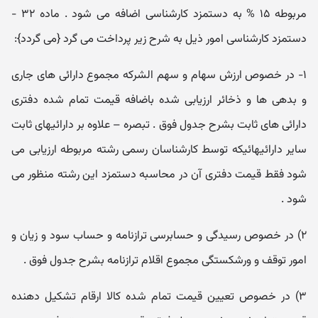
مربوطه ۱۵ % به دستمزد کارشناسی اضافه می شود . ماده ۳۲ -
دستمزد کارشناسی امور ذیل به شرح زیر پرداخت می گرد {می گردد}:
۱- در خصوص ارزش سهام و سهم الشرکه مجموع دارائی های جاری
و بدهی ها و ذخائر ارزیابی شده باضافه قیمت تمام شده دفتری
دارائی های ثابت بشرح جدول فوق . تبصره – علاوه بر دارائیهای ثابت
سایر دارائیهائیکه توسط کارشناسان رسمی رشته مربوطه ارزیابی می
شود فقط قیمت دفتری آن در محاسبه دستمزد این رشته منظور می
شود .
۲) در خصوص رسیدگی و حسابرسی ترازنامه و حساب سود و زیان و
امور توقف و ورشکستگی مجموع اقلام ترازنامه بشرح جدول فوق .
۳) در خصوص تعیین قیمت تمام شده کالا ارقام تشکیل دهنده