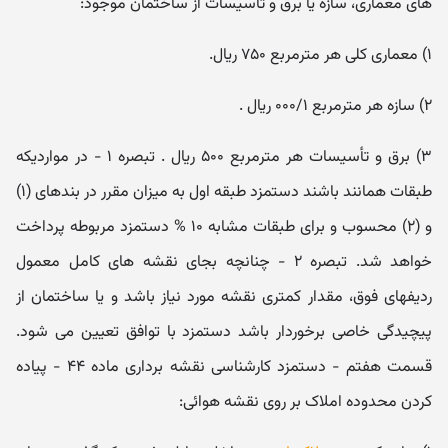
های معماری، سازه یا برق و تأسیسات از ساختمان موجود:
۱) معماری کلی هر مترمربع ۷۵۰ ریال.
۲) سازه هر مترمربع ۰۰۰/۱ ریال .
۳) برق و تأسیسات هر مترمربع ۵۰۰ ریال . تبصره ۱ - در مواردیکه
طبقات همانند باشند دستمزد طبقه اول به میزان مقرر در بندهای (۱)
و (۲) محسوب و برای طبقات مشابه ۱۰ % دستمزد مربوطه پرداخت
خواهد شد. تبصره ۲ - چنانچه بجای نقشه های کامل معمول
ردیفهای فوق، مقدار کمتری نقشه مورد نیاز باشد و یا ساختمان از
پیچیدگی خاصی برخوردار باشد دستمزد با توافق تعیین می شود.
قسمت هفتم - دستمزد کارشناسی نقشه برداری ماده ۴۴ - پیاده
کردن محدوده املاک بر روی نقشه هوائی: