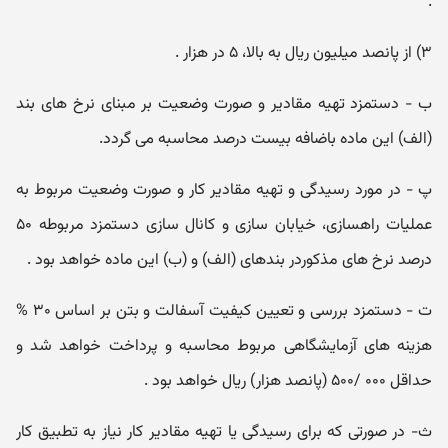
.
۳) از پانصد میلیون ریال به بالا، ۵ در هزار .
ب - دستمزد تهیه مقادیر و صورت وضعیت بر مبنای نرخ های بند
(الف) این ماده باضافه بیست درصد محاسبه می گردد.
پ - در مورد رسیدگی و تهیه مقادیر کار و صورت وضعیت مربوط به
عملیات راهسازی، خیابان سازی و کانال سازی دستمزد مربوطه ۵۰
درصد نرخ های مذکوردر بندهای (الف) و (ب) این ماده خواهد بود .
ت - دستمزد بررسی و تعیین کیفیت آسفالت و بتن بر اساس ۳۰ %
هزینه های آزمایشگاهی مربوط محاسبه و پرداخت خواهد شد و
حداقل ۰۰۰ /۵۰۰ (پانصد هزار) ریال خواهد بود .
ث- در صورتی که برای رسیدگی یا تهیه مقادیر کار نیاز به تطبیق کار