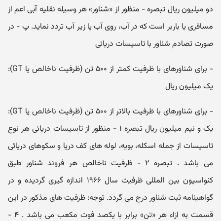
دو میلیون ریال تبصره - منظور از «شناور» هر وسیله نقلیه آبی اعم از
مسافری یا باربر است که در آب، روی آب یا زیر آب تردد نماید. پ - در
صورت تصادم شناور با تاسیسات دریائی
- برای شناورهای با ظرفیت کمتر از ۵۰۰ تن (ظرفیت ناخالص یا GT):
یک میلیون ریال
- برای شناورهای با ظرفیت بالاتر از ۵۰۰ تن (ظرفیت ناخالص یا GT):
یک و نیم میلیون ریال تبصره ۱ - منظور از تاسیسات دریائی هر نوع
تاسیسات از جمله اسکله، بویه، لوله های کف دریا و سکوهای دریائی
می باشد . تبصره ۲ - ظرفیت ناخالص هر فروند شناور طبق
کنواسیون بین المللی ظرفیت سال ۱۹۶۶ اندازه گیری گردیده و در
گواهینامه ثبت شناور درج می گردد. توجه: ظرفیت های مذکور در این
قسمت به ازاء هر «تن» برابر با یکصد فوت مکعب می باشد . ۴ -