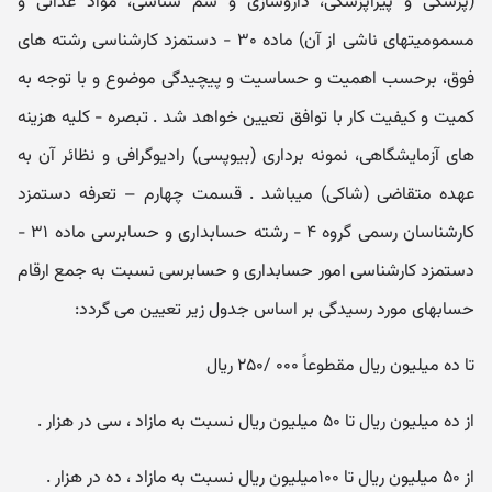
(پزشکی و پیراپزشکی، داروسازی و سم شناسی، مواد غذائی و
مسمومیتهای ناشی از آن) ماده ۳۰ - دستمزد کارشناسی رشته های
فوق، برحسب اهمیت و حساسیت و پیچیدگی موضوع و با توجه به
کمیت و کیفیت کار با توافق تعیین خواهد شد . تبصره - کلیه هزینه
های آزمایشگاهی، نمونه برداری (بیوپسی) رادیوگرافی و نظائر آن به
عهده متقاضی (شاکی) میباشد . قسمت چهارم – تعرفه دستمزد
کارشناسان رسمی گروه ۴ - رشته حسابداری و حسابرسی ماده ۳۱ -
دستمزد کارشناسی امور حسابداری و حسابرسی نسبت به جمع ارقام
حسابهای مورد رسیدگی بر اساس جدول زیر تعیین می گردد:
تا ده میلیون ریال مقطوعاً ۰۰۰ /۲۵۰ ریال
از ده میلیون ریال تا ۵۰ میلیون ریال نسبت به مازاد ، سی در هزار .
از ۵۰ میلیون ریال تا ۱۰۰میلیون ریال نسبت به مازاد ، ده در هزار .