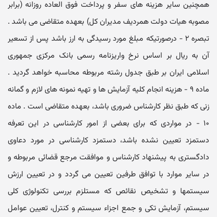
همچنین سایر هزینه های سفر و پرداخت فوق العاده روزانه (برابر
مصوبه هیات دولت همردیف مدیران کل) بعهده متقاضی می باشد .
تبصره ۲ - درصورتیکه مبلغ مورد رسیدگی به ارز باشد پس از تسعیر
آن به ریال بر اساس نرخ واریزنامه رسمی بانک مرکزی جمهوری
اسلامی ایران بر طبق جدول رشته مربوطه محاسبه خواهد گردید .
ماده ۹ - هزینه انجام کلیه آزمایش ها و تهیه نمونه های لازم و گمانه
زنی که طبق نظر کارشناس ضروری باشد، بعهده متقاضی است . ماده
۱۰ - در مواردی که برای بعضی از امور کارشناسی در این تعرفه
دستمزد تعیین نشده باشد، دستمزد کارشناسی در مورد دعاوی
دادگستری به پیشنهاد کارشناس و موافقت مرجع قضائی مربوطه و
در سایر موارد با توافق طرفین تعیین می گردد و در تعیین ارزش
سیستمها و تشخیص نقائص که مستلزم بررسی تکنولوژی کلی
سیستم، آزمایش تکی و جمع اجزاء سیستم و کنترل، تعیین عوامل