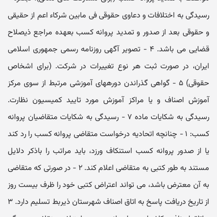
رسیدگی به اختلافات و دعاوی حقوقی فی ‏مابین شرکاء اعم از حقیقی
و حقوقی بعد از صدور و تمدید پروانه کسب بعهده مراجع ذیصلاح
قضایی می ‏باشد. ۴ - تصویر آگهی روزنامه رسمی جمهوری اسلامی
ایران، در صورت ثبت هر نوع تغییرات در شرکت. (برای اشخاص
حقوقی) ۵ - گواهی گذراندن دوره‏های آموزشی مرتبط از سوی مرکز
آموزش اصناف و یا مراکز آموزش مورد تایید کمیسیون نظارت.
رسیدگی به شکایات ماده ۷ - رسیدگی به شکایات متقاضیان پروانه
کسب: ۱ - چنانچه اتحادیه درخواست متقاضی پروانه کسب را رد کند
یا از صدور پروانه کسب استنکاف ورزد، باید مراتب را باذکر دلایل
مستند به طور کتبی به متقاضی اعلام کند. ۲ - در صورتی که متقاضی
به آن معترض باشد، می تواند اعتراض کتبی خود را ظرف بیست روز
از تاریخ دریافت پاسخ به اتاق اصناف شهرستان ذیربط تسلیم دارد. ۳