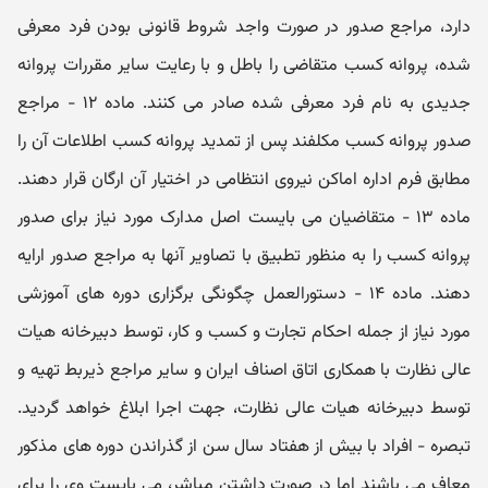
دارد، مراجع صدور در صورت واجد شروط قانونی بودن فرد معرفی
شده، پروانه کسب متقاضی را باطل و با رعایت سایر مقررات پروانه
جدیدی به نام فرد معرفی شده صادر می ‏کنند. ماده ۱۲ - مراجع
صدور پروانه کسب مکلفند پس از تمدید پروانه کسب اطلاعات آن را
مطابق فرم اداره اماکن نیروی انتظامی در اختیار آن ارگان قرار دهند.
ماده ۱۳ - متقاضیان می بایست اصل مدارک مورد نیاز برای صدور
پروانه کسب را به منظور تطبیق با تصاویر آنها به مراجع صدور ارایه
دهند. ماده ۱۴ - دستورالعمل چگونگی برگزاری دوره های آموزشی
مورد نیاز از جمله احکام تجارت و کسب و کار، توسط دبیرخانه هیات
عالی نظارت با همکاری اتاق اصناف ایران و سایر مراجع ذیربط تهیه و
توسط دبیرخانه هیات عالی نظارت، جهت اجرا ابلاغ خواهد گردید.
تبصره - افراد با بیش از هفتاد سال سن از گذراندن دوره های مذکور
معاف می باشند اما در صورت داشتن مباشر، می بایست وی را برای