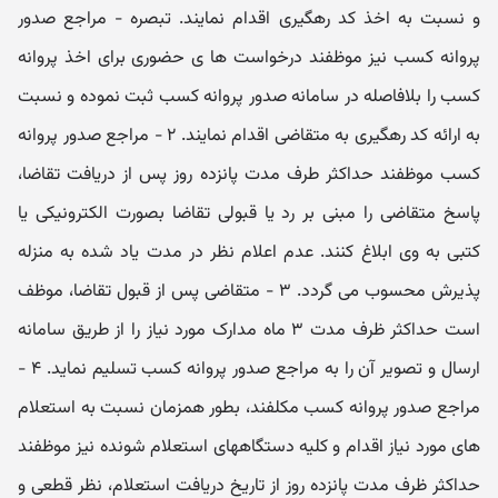
و نسبت به اخذ کد رهگیری اقدام نمایند. تبصره - مراجع صدور
پروانه کسب نیز موظفند درخواست‏ ها ی حضوری برای اخذ پروانه
کسب را بلافاصله در سامانه صدور پروانه کسب ثبت نموده و نسبت
به ارائه کد رهگیری به متقاضی اقدام نمایند. ۲ - مراجع صدور پروانه
کسب موظفند حداکثر طرف مدت پانزده روز پس از دریافت تقاضا،
پاسخ متقاضی را مبنی بر رد یا قبولی تقاضا بصورت الکترونیکی یا
کتبی به وی ابلاغ کنند. عدم اعلام نظر در مدت یاد شده به منزله
پذیرش محسوب می ‏گردد. ۳ - متقاضی پس از قبول تقاضا، موظف
است حداکثر ظرف مدت ۳ ماه مدارک مورد نیاز را از طریق سامانه
ارسال و تصویر آن را به مراجع صدور پروانه کسب تسلیم نماید. ۴ -
مراجع صدور پروانه کسب مکلفند، بطور همزمان نسبت به استعلام
‏های مورد نیاز اقدام و کلیه دستگاههای استعلام شونده نیز موظفند
حداکثر ظرف مدت پانزده روز از تاریخ دریافت استعلام، نظر قطعی و