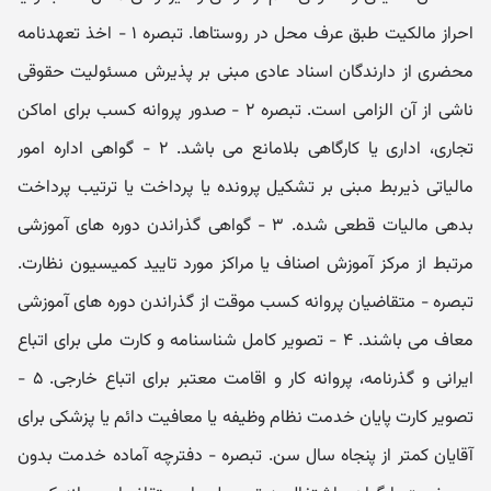
احراز مالکیت طبق عرف محل در روستاها. تبصره ۱ - اخذ تعهدنامه
محضری از دارندگان اسناد عادی مبنی بر پذیرش مسئولیت حقوقی
ناشی از آن الزامی است. تبصره ۲ - صدور پروانه کسب برای اماکن
تجاری، اداری یا کارگاهی بلامانع می باشد. ۲ - گواهی اداره امور
مالیاتی ذیربط مبنی بر تشکیل پرونده یا پرداخت یا ترتیب پرداخت
بدهی مالیات قطعی شده. ۳ - گواهی گذراندن دوره‏ های آموزشی
مرتبط از مرکز آموزش اصناف یا مراکز مورد تایید کمیسیون نظارت.
تبصره - متقاضیان پروانه کسب موقت از گذراندن دوره‏ های آموزشی
معاف می ‏باشند. ۴ - تصویر کامل شناسنامه و کارت ملی برای اتباع
ایرانی و گذرنامه، پروانه کار و اقامت معتبر برای اتباع خارجی. ۵ -
تصویر کارت پایان خدمت نظام وظیفه یا معافیت دائم یا پزشکی برای
آقایان کمتر از پنجاه سال سن. تبصره - دفترچه آماده خدمت بدون