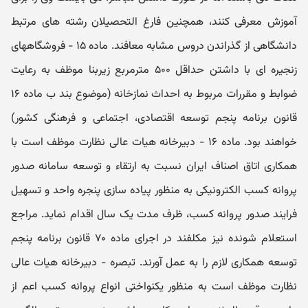
آموزش معرفی کنند، همچنین فارغ التحصیلان رشته های مرتبط
دانشگاهی از گذراندن دروس مشابه معافند. ماده ۱۵ - فروشگاههای
زنجیره ای با داشتن حداقل ۵۰۰ مترمربع زیربنا موظف به رعایت
ضوابط و مقررات مربوط به احداث نمازخانه (موضوع بند ب ماده ۱۶
قانون برنامه پنجم توسعه اقتصادی، اجتماعی و فرهنگی کشور)
خواهند بود. ماده ۱۶ - دبیرخانه هیات عالی نظارت موظف است با
همکاری اتاق اصناف ایران نسبت به ارتقاء و توسعه سامانه صدور
پروانه کسب الکترونیکی به منظور پیاده سازی پنجره واحد و تسهیل
فرایند صدور پروانه کسب، ظرف مدت یک سال اقدام نماید. مراجع
استعلام شونده نیز مکلفند در اجرای ماده ۷۰ قانون برنامه پنجم
توسعه همکاری لازم را به‏ عمل آورند. تبصره - دبیرخانه هیات عالی
نظارت موظف است به منظور یکنواختی انواع پروانه کسب اعم از