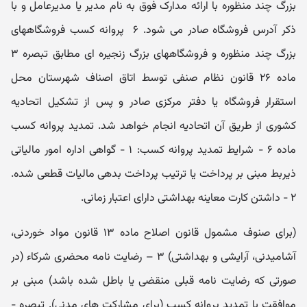
بزرگ چند منظوره با ارائه مدارک فوق به نام مدیر یا مدیرعامل و با
ذکر آدرس فروشگاه صادر می شود. ۶ ­ پروانه کسب فروشگاههای
بزرگ چند منظوره و فروشگاههای بزرگ زنجیره ‏ای مطابق تبصره ۳
ماده ۲۶ قانون نظام صنفی توسط اتاق اصناف شهرستان محل
استقرار فروشگاه یا دفتر مرکزی صادر و پس از تشکیل اتحادیه
کشوری از طریق آن اتحادیه انجام خواهد شد. تمدید پروانه کسب
ماده ۶ - شرایط تمدید پروانه کسب: ۱ - گواهی اداره امور مالیاتی
ذیربط مبنی بر پرداخت یا ترتیب پرداخت بدهی مالیات قطعی شده.
۲ - داشتن کارت معاینه بهداشتی دارای اعتبار زمانی.
(برای صنوف مشمول قانون اصلاح ماده ۱۳ قانون مواد خوردنی،
آشامیدنی، آرایشی و بهداشتی) ۳ – رضایت ‏نامه محضری شرکاء (در
صورتی که رضایت نامه قبلی منقضی یا باطل شده باشد) مبنی بر
موافقت با تمدید پروانه کسب (برای مشارکت های مدنی). تبصره -