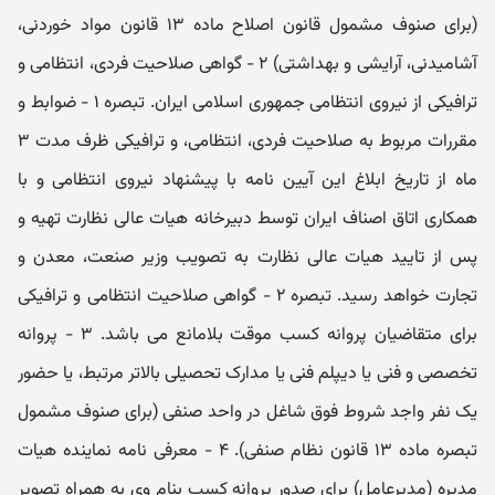
(برای صنوف مشمول قانون اصلاح ماده ۱۳ قانون مواد خوردنی،
آشامیدنی، آرایشی و بهداشتی) ۲ - گواهی صلاحیت فردی، انتظامی و
ترافیکی از نیروی انتظامی جمهوری اسلامی ایران. تبصره ۱ - ضوابط و
مقررات مربوط به صلاحیت فردی، انتظامی، و ترافیکی ظرف مدت ۳
ماه از تاریخ ابلاغ این آیین نامه با پیشنهاد نیروی انتظامی و با
همکاری اتاق اصناف ایران توسط دبیرخانه هیات عالی نظارت تهیه و
پس از تایید هیات عالی نظارت به تصویب وزیر صنعت، معدن و
تجارت خواهد رسید. تبصره ۲ - گواهی صلاحیت انتظامی و ترافیکی
برای متقاضیان پروانه کسب موقت بلامانع می باشد. ۳ - پروانه
تخصصی و فنی یا دیپلم فنی یا مدارک تحصیلی بالاتر مرتبط، یا حضور
یک نفر واجد شروط فوق شاغل در واحد صنفی (برای صنوف مشمول
تبصره ماده ۱۳ قانون نظام صنفی). ۴ - معرفی نامه نماینده هیات
مدیره (مدیرعامل) برای صدور پروانه کسب بنام وی به همراه تصویر