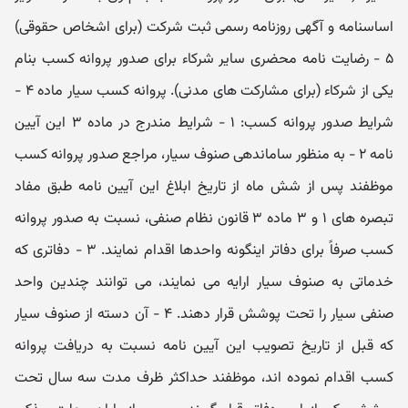
اساسنامه و آگهی روزنامه رسمی ثبت شرکت (برای اشخاص حقوقی)
۵ - رضایت ‏نامه محضری سایر شرکاء برای صدور پروانه کسب بنام
یکی از شرکاء (برای مشارکت ‏های مدنی). پروانه کسب سیار ماده ۴ -
شرایط صدور پروانه کسب: ۱ - شرایط مندرج در ماده ۳ این آیین
نامه ۲ - به منظور ساماندهی صنوف سیار، مراجع صدور پروانه کسب
موظفند پس از شش ماه از تاریخ ابلاغ این آیین نامه طبق مفاد
تبصره های ۱ و ۳ ماده ۳ قانون نظام صنفی، نسبت به صدور پروانه
کسب صرفاً برای دفاتر اینگونه واحدها اقدام نمایند. ۳ - دفاتری که
خدماتی به صنوف سیار ارایه می نمایند، می توانند چندین واحد
صنفی سیار را تحت پوشش قرار دهند. ۴ - آن دسته از صنوف سیار
که قبل از تاریخ تصویب این آیین نامه نسبت به دریافت پروانه
کسب اقدام نموده اند، موظفند حداکثر ظرف مدت سه سال تحت