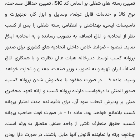
تعیین رسته‏ های شغلی بر اساس کد ISIC، تعیین حداقل مساحت،
نوع کالا و خدمات قابل عرضه، وسایل و ابزار کار، تجهیزات و
تاسیسات ایمنی، بهداشتی و انتظامی رسته شغلی را پس از کسب
نظر از اتحادیه و اتاق اصناف، به تصویب رسانده و به اتحادیه ابلاغ
نماید. تبصره - ضوابط خاص داخلی اتحادیه های کشوری برای صدور
پروانه کسب توسط دبیرخانه هیات عالی نظارت و با همکاری اتاق
اصناف ایران تهیه و به تصویب وزیر صنعت، معدن و تجارت خواهد
رسید. ماده ۹ - در صورت مفقود یا مخدوش شدن پروانه کسب،
صدور المثنی با درخواست دارنده پروانه کسب و ارائه تعهد محضری
مبنی بر پذیرش تبعات سوء آن، برای باقیمانده مدت اعتبار پروانه
کسب بلامانع خواهد بود. ماده ۱۰ - در صورت فوت صاحب پروانه
کسب، حقوق متعارف ناشی از واحد صنفی متعلق به ورثه است.
چنانچه ورثه یا نماینده قانونی آنها مایل باشند، در صورت دارا بودن