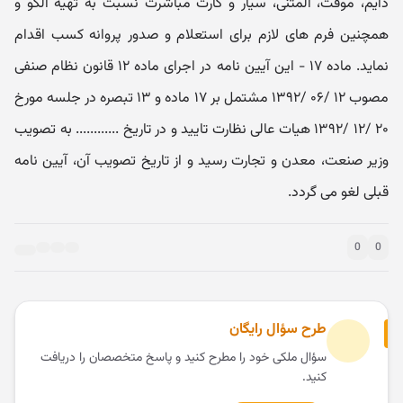
دایم، موقت، المثنی، سیار و کارت مباشرت نسبت به تهیه الگو و
همچنین فرم ‏های لازم برای استعلام و صدور پروانه کسب اقدام
نماید. ماده ۱۷ - این آیین ‏نامه در اجرای ماده ۱۲ قانون نظام صنفی
مصوب ۱۲ /۰۶ /۱۳۹۲ مشتمل بر ۱۷ ماده و ۱۳ تبصره در جلسه مورخ
۲۰ /۱۲ /۱۳۹۲ هیات عالی نظارت تایید و در تاریخ ............ به تصویب
وزیر صنعت، معدن و تجارت رسید و از تاریخ تصویب آن، آیین نامه
قبلی لغو می گردد.
0
0
طرح سؤال رایگان
سؤال ملکی خود را مطرح کنید و پاسخ متخصصان را دریافت
کنید.