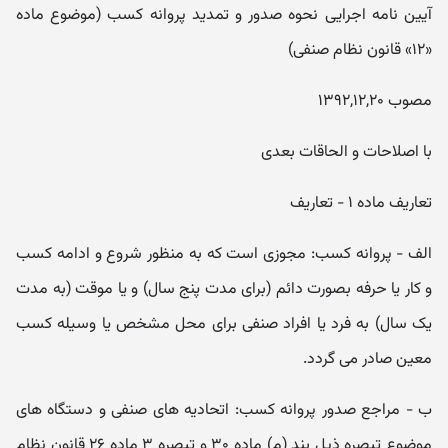
آیین ‌نامه اجرایی نحوه صدور و تمدید پروانه کسب (موضوع ماده
«۱۲» قانون نظام صنفی)
مصوب ۱۳۹۲,۱۲,۲۰
با اصلاحات و الحاقات بعدی
تعاریف ماده ۱ - تعاریف
الف - پروانه کسب: مجوزی است که به منظور شروع و ادامه کسب
و کار یا حرفه بصورت دائم (برای مدت پنج سال) و یا موقت (به مدت
یک سال) به فرد یا افراد صنفی برای محل مشخص یا وسیله کسب
معین صادر می ‏گردد.
ب - مراجع صدور پروانه کسب: اتحادیه ‏های صنفی و دستگاه‏ های
موضوع تبصره ذیل بند (م) ماده ۳۰ و تبصره ۳ ماده ۲۶ قانون نظام