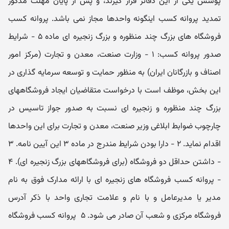
پوشش یکی از این دفاتر قرار گیرند، و پس از پایان مهلت مذکور
تمدید پروانه کسب اینگونه واحدها مجاز نمی باشد. پروانه کسب
فروشگاه ‏های بزرگ چند منظوره و بزرگ زنجیره ‏ای ماده ۵ - شرایط
صدور پروانه کسب: ۱ - وزارت صنعت، معدن و تجارت (مرکز امور
اصناف و بازرگانان ایران) به منظور حمایت و توسعه سرمایه ‏گذاری در
این بخش، موظف است با درخواست متقاضیان ایجاد فروشگاههای
بزرگ چند منظوره و زنجیره ‏ای نسبت به صدور جواز تاسیس در
چارچوب ضوابط ابلاغی وزیر صنعت، معدن و تجارت برای این واحدها
اقدام نماید. ۲ - دارا بودن شرایط مندرج در ماده ۳ این آیین نامه. ۳
- داشتن حداقل دو فروشگاه (برای فروشگاههای بزرگ زنجیره ‏ای). ۴
- پروانه کسب فروشگاه‏ های زنجیره ‏ای با ارائه مدارک فوق به نام
مدیر یا مدیرعامل و با نام و علامت تجاری واحد با ذکر آدرس
فروشگاه مرکزی و شعب آن صادر می ‏شود. ۵ ­ پروانه کسب فروشگاه