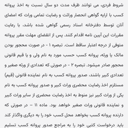
شروط فردی، می ‏توانند ظرف مدت دو سال نسبت به اخذ پروانه
کسب با ارایه گواهی انحصار وراثت و رضایت تمامی وراث که امضای
آنان توسط دفترخانه اسناد رسمی گواهی شده باشد، با رعایت
مقررات این آیین نامه اقدام کنند. پس از انقضای مهلت مقرر پروانه
متوفی از درجه اعتبار ساقط است. تبصره ۱ - در صورت محجور بودن
مالک یا ورثه، پروانه کسب حسب مورد به نام ولی و یا قیم قانونی
محجور صادر میشود. تبصره ۲ - در صورتی که تعدادی از ورثه صغیر و
تعدادی کبیر باشند، صدور پروانه کسب به نام نماینده قانونی (قیم)
مستلزم اخذ رضایت محضری وراث کبیر و صدور پروانه کسب به نام
یکی از وراث کبیر نیز منوط به اخذ رضایت محضری از سایر وراث کبیر
و نماینده قانونی وراث صغیر خواهد بود. ماده ۱۱ – در صورتی ‏که
دارنده پروانه کسب بخواهد محل کسب خود را به دیگری واگذار کند
باید درخواست کتبی خود را به مراجع صدور پروانه کسب تسلیم