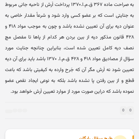
به صراحت ماده ۳۶۷ ق.م.ا.۱۳۷۰ پرداخت اَرش از ناحیه جانی مربوط
به جنایتی است که بر عضو کسی وارد شود و شرعاً مقدار خاصی به
عنوان دیه برای آن تعیین نشده باشد و چون به موجب مواد ۴۱۸ و
۴۲۸ قانون مذکور دیه از بین بردن هر کدام از پاها تا مفصل مچ
نصف دیه کامل تعیین شده است، بنابراین چنانچه جنایت مورد
سؤال از مصادیق مواد ۴۱۸ و ۴۲۸ ق.م.ا. ۱۳۷۰ باشد باید برای آن دیه
تعیین شود نه اَرش مگر آن که جَرح وارده به کیفیتی باشد که باعث
قطع و از بین رفتن پا نشده باشد بلکه به نوعی ایجاد نقص عضو
نموده باشد که دراین صورت مورد از موارد تعیین اَرش خواهد بود.
0
0
طرح سؤال رایگان