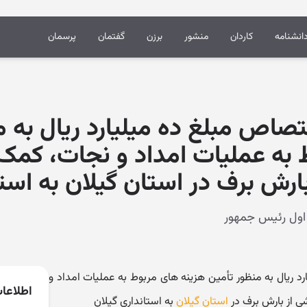
انشنامه
کاردان
منشور
برزن
گفتمان
پرسمان
ختصاص مبلغ ده میلیارد ریال به 
 به عملیات امداد و نجات، کمک 
رش برف در استان گیلان به استا
رد ریال به منظور تأمین هزینه های مربوط به عملیات امداد و
اطلاعا
ی از بارش برف در
استان گیلان
به استانداری گیلان