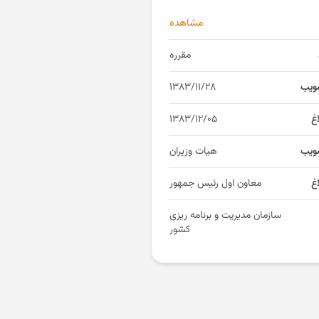
مشاهده
مقرره
ویب
۱۳۸۳/۱۱/۲۸
اغ
۱۳۸۳/۱۲/۰۵
ویب
هیات وزیران
غ
معاون اول رئیس جمهور
سازمان مدیریت و برنامه ریزی
کشور