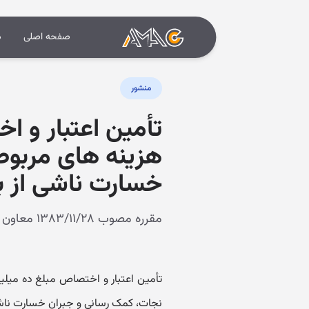
صفحه اصلی
د
منشور
تأمین اعتبار و ا
هزینه های مربوط
خسارت ناشی از با
مقرره مصوب ۱۳۸۳/۱۱/۲۸ معاون اول رئیس جمهور
تأمین اعتبار و اختصاص مبلغ ده میلیا
نجات، کمک رسانی و جبران خسارت ناش