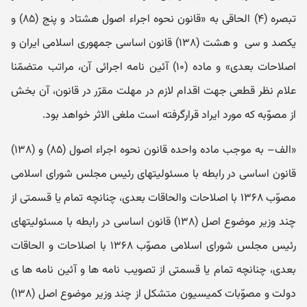
تبصره (۴) الحاقی به «قانون نحوه اجراء اصول هشتاد و پنج (۸۵) و
یکصد و سی و هشت (۱۳۸) قانون اساسی جمهوری اسلامی ایران و
اصلاحات بعدی» و ماده (۱۰) آئین نامه اجرائی آن، مراتب متضمّنا
علام نظر قطعی جهت اقدام لازم در مهلت مقرّر در قانون، آن بخش
از مصوّبه که مورد ایراد قرارگرفته است ملغی الاثر خواهد بود.
«الف– به موجب ماده واحده قانون نحوه اجراء اصول (۸۵) و (۱۳۸)
قانون اساسی در رابطه با مسئولیتهای رئیس مجلس شورای اسلامی
مصوّب ۱۳۶۸ با اصلاحات والحاقات بعدی، چنانچه تمام یا قسمتی از
چند وزیر موضوع اصل (۱۳۸) قانون اساسی در رابطه با مسئولیتهای
رئیس مجلس شورای اسلامی مصوّب ۱۳۶۸ با اصلاحات و الحاقات
بعدی، چنانچه تمام یا قسمتی از تصویب نامه ها و آئین نامه ها ی
دولت و مصوّبات کمیسیون متشکل از چند وزیر موضوع اصل (۱۳۸)