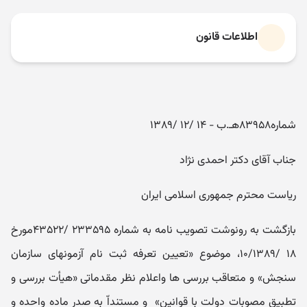
اطلاعات قانون
شماره۸۳۹۵۸هـ.ب - ۱۴ /۱۲ /۱۳۸۹
جناب آقای دکتر احمدی نژاد
ریاست محترم جمهوری اسلامی ایران
بازگشت به رونوشت تصویب نامه به شماره ۲۳۳۵۹۵ /۴۳۵۲۲مورخ
۱۸ /۱۰/۱۳۸۹، موضوع «تعیین تعرفه ثبت نام آزمونهای سازمان
سنجش» و متعاقب بررسی ها واعلام نظر مقدماتی «هیأت بررسی و
تطبیق مصوبات دولت با قوانین» و مستنداّ به صدر ماده واحده و