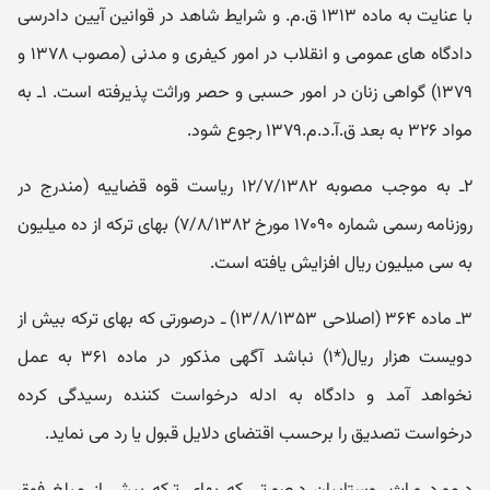
با عنایت به ماده ۱۳۱۳ ق.م. و شرایط شاهد در قوانین آیین دادرسی
دادگاه های عمومی و انقلاب در امور کیفری و مدنی (مصوب ۱۳۷۸ و
۱۳۷۹) گواهی زنان در امور حسبی و حصر وراثت پذیرفته است. ۱ـ به
مواد ۳۲۶ به بعد ق.آ.د.م.۱۳۷۹ رجوع شود.
۲ـ به موجب مصوبه ۱۲/۷/۱۳۸۲ ریاست قوه قضاییه (مندرج در
روزنامه رسمی شماره ۱۷۰۹۰ مورخ ۷/۸/۱۳۸۲) بهای ترکه از ده میلیون
به سی میلیون ریال افزایش یافته است.
۳ـ ماده ۳۶۴ (اصلاحی ۱۳/۸/۱۳۵۳) ـ درصورتی که بهای ترکه بیش از
دویست هزار ریال(*۱) نباشد آگهی مذکور در ماده ۳۶۱ به عمل
نخواهد آمد و دادگاه به ادله درخواست کننده رسیدگی کرده
درخواست تصدیق را برحسب اقتضای دلایل قبول یا رد می نماید.