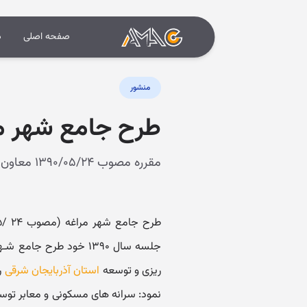
صفحه اصلی
د
منشور
طرح جامع شهر م
مقرره مصوب ۱۳۹۰/۰۵/۲۴ معاون وزیر و دبیر شورای عالی و شهرسازی و معماری ایران
ریزی و توسعه
استان آذربایجان شرقی
ر
نمود: سرانه های مسکونی و معابر توسط