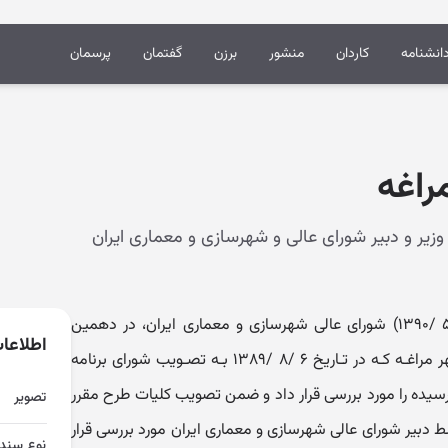
انشنامه
کاردان
منشور
برزن
گفتمان
پرسمان
راغه
طرح جامع شهر مراغه (مصوب ۲۴ /۵ /۱۳۹۰) شورای عالی شهرسازی و معماری ایران، در دهمین
اطلاعا
جلسه سال ۱۳۹۰ خود طرح جامع شـهر مراغـه کـه در تـاریخ ۶ /۸ /۱۳۸۹ بـه تصـویب شورای برنامه
سیده را مورد بررسی قرار داد و ضمن تصویب کلیات طرح مقرر
تصویر
 دبیر شورای عالی شهرسازی و معماری ایران مورد بررسی قرار
نوع سند