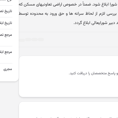
نظر شورا ابلاغ شود. ضمناً در خصوص اراضی تعاونیهای مسکن که
تاریخ تص
بررسی لازم از لحاظ سرانه ها و حق ورود به محدوده توسط
 دبیر شورایعالی ابلاغ گردد.
تاریخ ابل
مرجع تص
مرجع ابلا
مجری
و پاسخ متخصصان را دریافت کنید.