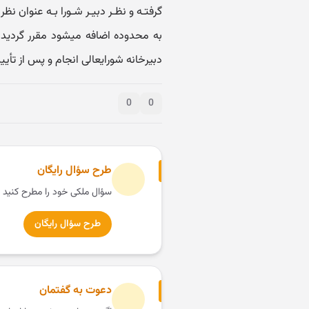
گرفتـه و نظـر دبیـر شـورا بـه عنوان 
به محدوده اضافه میشود مقرر گردید 
دبیرخانه شورایعالی انجام و پس از تأیید
0
0
طرح سؤال رایگان
سؤال ملکی خود را مطرح کنید 
طرح سؤال رایگان
دعوت به گفتمان