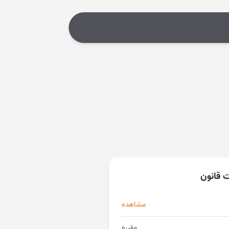
ت قانون
مشاهده
مقرره