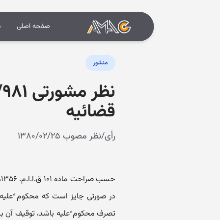
صفحه اصلی
د
منشور
قضائیه
رأی/نظر مصوب ۱۳۸۰/۰۲/۲۵
ح
در صورتی جایز است که محکوم ٌعلیه د