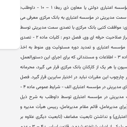
۱ – ۹ – ۳ - رئیس مجمع عمومی مؤسسه اعتباری دولتی یا معاون ذی ربط؛ ۱ – ۱۰ - داوطلب:
 مدیریتی در مؤسسه اعتباری به بانک مرکزی معرفی می
یت حرفه ای: موافقت کتبی بانک مرکزی با تصدی سمت مدیریتی توسط
داوطلب در مؤسسه اعتباری پس از احراز صلاحیت حرفه ای وی. فصل دوم : کلیات ماده ۲ - تصدی
ؤسسه اعتباری و تمدید دوره مسئولیت وی منوط به اخذ
تأییدیه صلاحیت حرفه ای می باشد. ماده ۳ - اطلاعات و مستنداتی که برای اجرای این دستورالعمل،
ون یا هر یک از کارکنان بانک مرکزی قرار می گیرد، محرمانه
ر چارچوب این مقررات نباید در اختیار سایرین قرار گیرد. فصل
سوم : شرایط لازم برای تصدی سمت های مدیریتی در مؤسسه اعتباری الف - شرایط عمومی ماده ۴ -
 مدیریتی در مؤسسه اعتباری توسط داوطلب به شرح ذیل
 ایران (برای مدیرعامل، قائم مقام مدیرعامل، رییس هیأت مدیره و
تباری) و نداشتن تابعیت مضاعف (تابعیت دیگری علاوه بر
تابعیت ایرانی)؛ ۴ – ۲ - پیرو دین اسلام یا یکی از ادیان شناخته شده در قانون اساسی؛ ۴ – ۳ - عدم