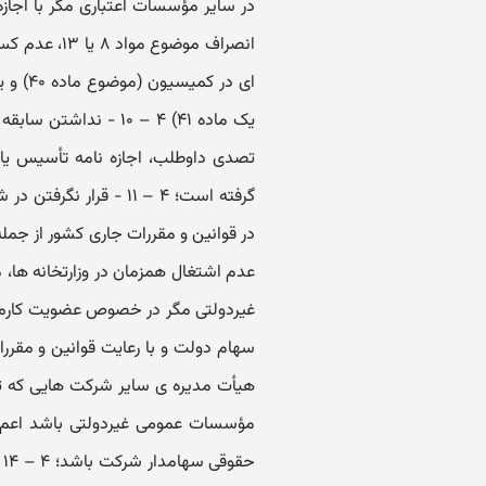
انصراف موضو
ای در 
یک ماده ۴۱) ۴ – ۱۰ -
تصدی داوطلب، اجازه نامه تأسیس یا فع
گرفته است؛ ۴ – ۱۱ - ق
عدم اشتغال همزمان در وزارتخانه ه
غیردولتی مگر در خصوص عضویت کارمند
هیأت مدیره ی سایر شرکت هایی که تما
مؤسسات عمومی غیردولتی باشد اعم از
ح