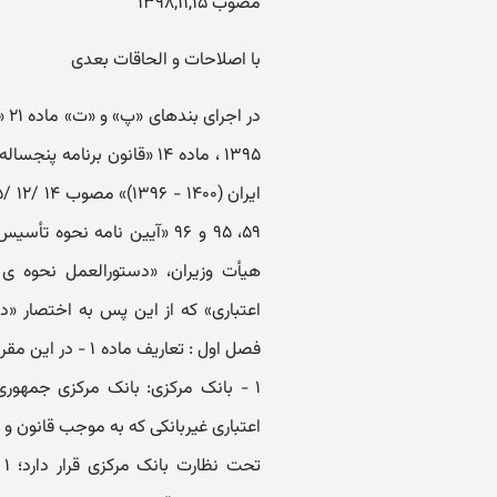
مصوب ۱۳۹۸,۱۱,۱۵
با اصلاحات و الحاقات بعدی
۱۳۹۵ ، ماده ۱۴ «قانون بر
هیأت وزیران، «دستورالعمل نحوه ی
اعتباری» که از این پس به اختصار «
اعتباری غیربانکی که به موجب قانون و