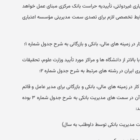
ی غیردولتی، تأییدیه حراست بانک مرکزی مبنای عمل خواهد
- شرایط تخصصی ماده ۵ - شرایط تخصصی لازم برای تصدی سمت مدیریتی مؤسسه اعتباری
ی با بالاتر از دانشگاه ها و مراکز مورد تأیید وزارت علوم، تحقیقات
ی ایران در رشته های مرتبط به شرح جدول شماره ۲؛
اقل ۱۰ سال سابقه کار در زمینه های مالی، بانکی و بازرگانی برای مدیر عامل و قائم
مقام مدیرعامل که حداقل پنج سال از آن در سمت های مدیریت بانکی به شرح جدول شماره ۳ بوده
:
دیریت بانکی توسط داوطلب به سال)