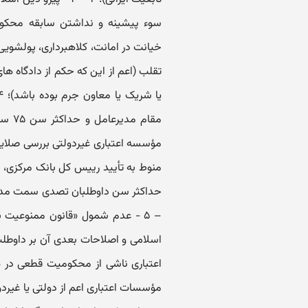
سوء پیشینه و نداشتن سابقه محکوم
خیانت در امانت، کلاهبرداری، پولشوی
تقلب (اعم از این که حکم از دادگاه ه
مقام 
مؤسسه اعتباری غیردولتی بررسی صلایت
منوط به تأیید رییس کل بانک مرکزی،