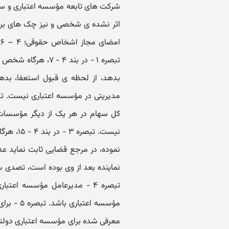
اثر نشده ی شخصی و نیز چک های برگ
تبصره ۱ - در بند ۴
بدهد، از لحظه ی قبول استعفا، ب
کل سهام در هر یک از دیگر مؤسسات 
نیست. تب
نموده، در مرجع قضایی ثابت نماید 
نماینده بعد از وی بوده است، تصدی س
تبصره ۴ - مدیرعامل مؤسسه اع
معرفی شده برای مؤسسه اعتباری دولتی