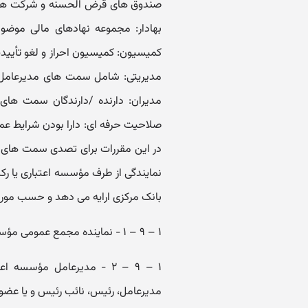
صلاحیت حرفه ای: دارا بودن شرایط عم
نمایندگی از طرف مؤسسه اعتباری یا رک
بانک مرکزی ارایه می دهد و حسب مور
۱ – ۹ – ۱ - نماینده مجمع عمومی مؤسس مؤسسه اعتباری در شرف تأسیس؛
۱ – ۹ – ۲ - مدیرعامل مؤسس
مدیرعامل، رئیس، نائب رئیس و یا عض