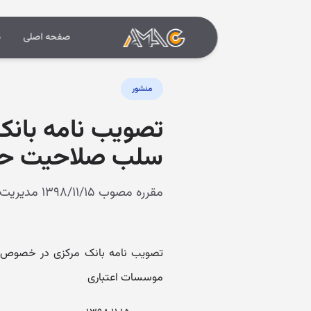
صفحه اصلی
د
منشور
تصویب نامه بانک
سلب صلاحیت حرف
مقرره مصوب ۱۳۹۸/۱۱/۱۵ مدیریت کل مقررات،مجوزهای بانکی و مبارزه با پولشویی اداره مطالعات و مقررات بانکی
تصویب نامه بانک مرکزی در خصوص د
موسسات اعتباری