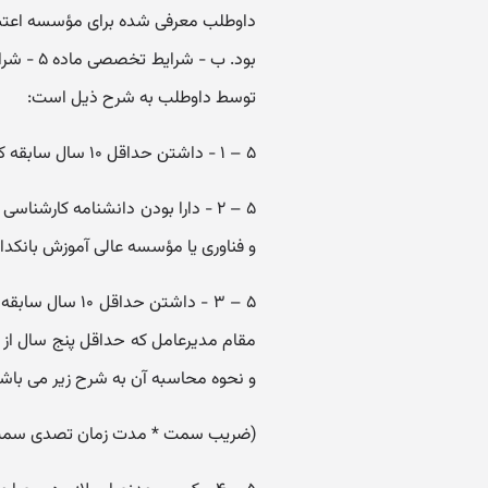
داوطلب معرفی شده برای مؤسسه اعتبار
بود. ب 
توسط داوطلب به شرح ذیل است:
۵ – ۱ - داشتن حداقل ۱۰ سال سابقه کار در زمینه های مالی، بانکی و بازرگانی به شرح جدول شماره ۱؛
۵ – ۲ - دارا بودن دانشنامه کارشناس
و فناوری یا مؤسسه عالی آموزش بانکدار
۵ – ۳ - داشتن حد
و نحوه محاسبه آن به شرح زیر می باشد
(ضریب سمت * مدت زمان تصدی سمت م