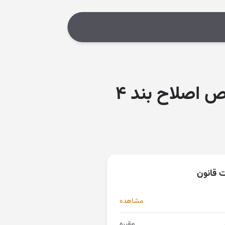
ت قانون
مشاهده
مقرره