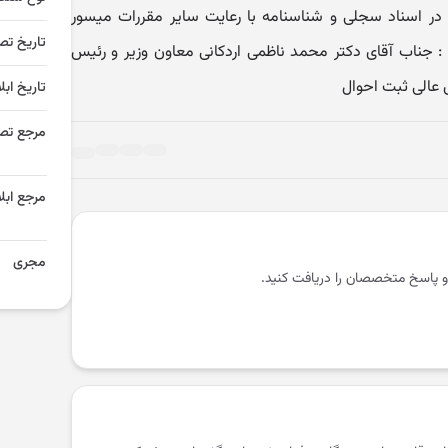
ر اسناد سجلی و شناسنامه با رعایت سایر مقررات میسور
تاریخ تص
جناب آقای دکتر محمد ناظمی اردکانی معاون وزیر و رئیس
عالی ثبت احوال
تاریخ ابل
مرجع تص
مرجع ابلا
مجری
و پاسخ متخصصان را دریافت کنید.