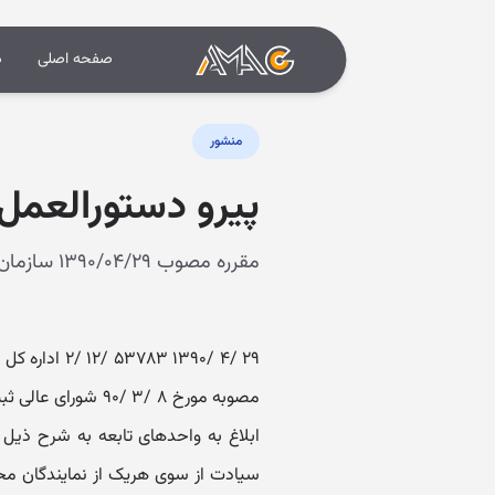
صفحه اصلی
د
منشور
پیرو دستورالعمل شماره ۲۱۱۹/۱-۱۱/۵/۷۴ در
مقرره مصوب ۱۳۹۰/۰۴/۲۹ سازمان ثبت احوال (معاون اسناد هویتی)
ابلاغ به واحدهای تابعه به شرح ذیل اع
سیادت از سوی هریک از نمایندگان محتر