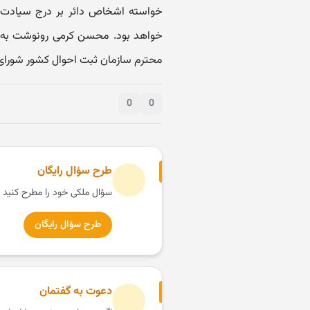
خواسته اشخاص دائر بر درج سیادت د
خواهد بود. محسن کرمی رونوشت به : 
محترم سازمان ثبت احوال کشور شورای 
0
0
طرح سؤال رایگان
سؤال ملکی خود را مطرح کنید 
طرح سؤال رایگان
دعوت به گفتمان