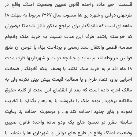
قسمت اخیر ماده واحده قانون تعیین وضعیت املاک واقع در
طرحهای دولتی و شهرداری ها مصوب سال ۱۳۶۷ مربوط به مهلت ۱۸
ماهه ای است که قانونگذار برای مراجع مذکور قائل شده تا درصورتی
که خواسته باشند ظرف این مدت نسبت به خرید ملک وانجام
معامله قطعی وانتقال سند رسمی و پرداخت بهاء یا عوض آن طبق
قوانین مربوطه اقدام نماید و چنانچه دولت و شهرداریها ظرف مدت
۱۸ ماه اقدام به خرید ملک نکنند با وصف اینکه قانونگذار ضمانت
اجرایی برای انتفاء طرح و یا مطالبه قیمت پیش بینی نکرده ولی به
مالک اجازه داده است که بعد از انقضای این مدت از کلیه حقوق
مالکانه برخوردار بوده ملک را بفروشد یا به رهن بگذارد یا تخریب
نموده و بنای جدید احداث کند و... و درصورت احداث بنا رعایت
ضابطه مقرر در تبصره های یک ودو ماده واحده قانون تعیین
وضعیت املاک واقع در طرح های دولتی و شهرداری ها را بنماید با