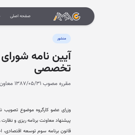
صفحه اصلی
د
منشور
آیین نامه شورای 
تخصصی
مقرره مصوب ۱۳۸۷/۰۵/۳۱ معاون اول رئیس جمهور