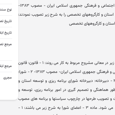
قانون برنامه چهارم توسعه اقتصادی، اجتماعی و فرهنگی جمهوری اسلامی ایران - مصوب ۱۳۸۳-
نوع سند
ه استان و کارگروههای تخصصی را به شرح زیر تصویب نمودند:
تاریخ تص
 استان و کارگروههای تخصصی
تاریخ ابل
مرجع تص
ماده ۱ - در این آیین نامه، اصطلاحات زیر در معانی مشروح مربوط به کار می روند: ۱ - قانون: قانون
مرجع ابلا
برنامه چهارم توسعه اقتصادی، اجتماعی و فرهنگی جمهوری اسلامی ایران- مصوب ۱۳۸۳- ۲ - شورا:
مجری
شورای برنامه ریزی و توسعه استان. ۳ - دبیرخانه: دبیرخانه شورای برنامه ریزی و توسعه استان و
خصصی ماده ۲ - به منظور هماهنگی و تصمیم گیری در امور برنامه ریزی، توسعه و
ایت و تصویب طرحها در چارچوب سیاستها و برنامه های مصوب
در کلیه استا نهای کشور، شورا تشکیل می شود. ماده ۳ - اعضای شورا به شرح زیر می باشند: ۱ -