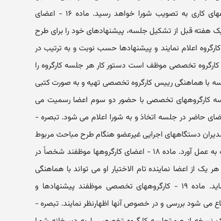
دهند. عناوین، وظایف و اعضای گروههای کاری به تصویب شورا خواهد رسید. ماده ۱۶ - اعضای
 هفته قبل از تشکیل جلسه، پیشنهادهای خود را برای طرح
 کارگروه اعلام نمایند و پیشنهادها حسب نوبت و به ترتیب در
 کارگروه تخصصی موظف است دستور کار هر جلسه کارگروه را
سه با هماهنگی رییس کارگروه تخصصی تهیه و به صورت کتبی
 اعضا برساند. ماده ۱۷ - جلسه کارگروههای تخصصی با حضور دو سوم اعضا رسمیت می
عضای حاضر در جلسه اتخاذ و به شورا اعلام می شود. تبصره -
دیران دستگاههای اجرایی غیرعضو هنگام طرح مباحث مربوط
برای شرکت در جلسه با حق رأی دعوت به عمل آورد. ماده ۱۸ - اعضای کارگروهها موظفند شخصاً در
ر یک از اعضا نماینده تام الاختیار او می تواند با هماهنگی
دبیرخانه کارگروه در جلسه شرکت نماید. ماده ۱۹ - کارگروههای تخصصی موظفند پیشنهادها و
جاع می شود بررسی و در خصوص آنها اظهارنظر نمایند. تبصره -