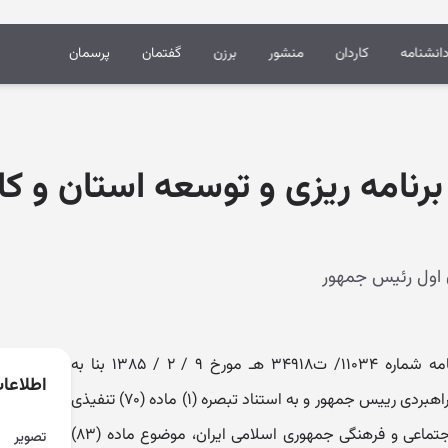
انشنامه
کاردان
منشور
برزن
گفتمان
پرسمان
برنامه ریزی و توسعه استان و ک
وزرای عضو کارگروه موضوع تصویب نامه شماره ۱۱۰۳۴/ ت۳۴۹۱۸ هـ مورخ ۹ / ۲ / ۱۳۸۵ بنا به
اطلاعا
پیشنهاد معاونت برنامه ریزی و نظارت راهبردی رییس جمهور و به استناد تبصره (۱) ماده (۷۰) تنفیذی
قانون برنامه سوم توسعه اقتصادی، اجتماعی و فرهنگی جمهوری اسلامی ایران، موضوع ماده (۸۳)
تصویر