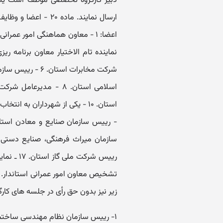
دبیر کارگروه تخصصی موظف است یک ن
ارسال نمایند. ماده 
رییس شرک
تشخیص معاون امور عمرانی استاندار. 
زیر نیز بدون حق رأی در جلسه های کار
۱- رییس سازمان نظام مهندسی ساختمان استان.