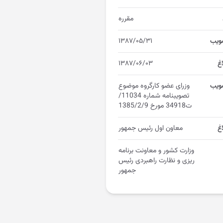
مقرره
ویب
۱۳۸۷/۰۵/۳۱
اغ
۱۳۸۷/۰۶/۰۳
ویب
وزرای عضو کارگروه موضوع
تصویبنامه شماره 11034/
ت34918 مورخ 1385/2/9
غ
معاون اول رئیس جمهور
وزارت کشور و معاونت برنامه
ریزی و نظارت راهبردی رئیس
جمهور