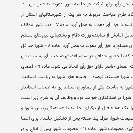
با حق رأی برای شرکت در جلسه شورا دعوت به عمل می آید.
هنگام طرح مباحث مربوط به هر یک از شهرستانهای استان از
فرماندار آن شهرستان برای شرکت در جلسه با حق رأی دعوت به عمل آورد. ماده ۷ - دبیر شورا موظف
 آمایش از نماینده وزارت دفاع و پشتیبانی نیروهای مسلح
به انتخاب وزیر دفاع و پشتیبانی نیروهای مسلح با حق رأی دعوت به عمل آورد. ماده ۸ - شورا حداقل
د که با حضور حداقل دو سوم اعضای صاحب رأی رسمیت می
یابد و تصمیمات آن با رأی موافق اکثریت اعضای حاضر دارای حق رأی اتخاذ می شود. ماده ۹ - اعضای
شورا هستند. تبصره - جلسه های شورا به ریاست استاندار
ا به ریاست یکی از معاونان استانداری به انتخاب استاندار
. ماده ۱۰ - دبیرخانه شورا در استانداری خواهد بود و وظایف آن به شرح زیر است:
، یک هفته قبل از برگزاری جلسه با هماهنگی رییس شورا و
صمیمات شورا، ظرف یک هفته پس از تشکیل جلسه، برای اعضا
و دستگاههای اجرایی ذی ربط. ج - پیگیری مصوبات شورا. ماده ۱۱ - مصوبات شورا پس از ابلاغ برای