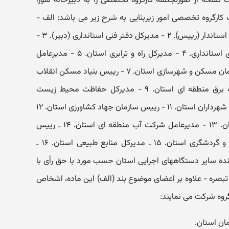
سخه از صورتجلسه کارگروه تخصصی را به دبیرخانه شورا
۲۰ - اعضا و وظایف کارگروه تخصصی امور زیربنایی به شرح زیر می باشد: الف -
اعضا: ۱ - معاون هماهنگی امور عمرانی استاندار (رییس). ۲ - مدیرکل دفتر فنی استانداری (دبیر). ۳ -
نماینده تام الاختیار معاون برنامه ریزی استانداری. ۴ - مدیرکل راه و ترابری استان. ۵ - مدیرعامل
شرکت مخابرات استان. ۶ - رییس سازمان مسکن و شهرسازی استان. ۷ - رییس بنیاد مسکن انقلاب
اسلامی استان. ۸ - مدیرعامل شرکت برق منطقه ای استان. ۹ - مدیرکل حفاظت محیط زیست
استان. ۱۰ - یکی از شهرداران به انتخاب شهرداران استان. ۱۱ - رییس سازمان جهاد کشاورزی استان. ۱۲
- رییس سازمان صنایع و معادن استان. ۱۳ - مدیرعامل شرکت آب منطقه ای استان. ۱۴ ـ رییس
سازمان میراث فرهنگی، صنایع دستی و گردشگری استان. ۱۵ ـ مدیرکل منابع طبیعی استان. ۱۶ ـ
ت ملی گاز استان. ۱۷ ـ نماینده سایر دستگاههای اجرایی استان حسب مورد با حق رأی با
تبصره - علاوه بر اعضای موضوع بند (الف) این ماده، اشخاص
گروه شرکت می نمایند: