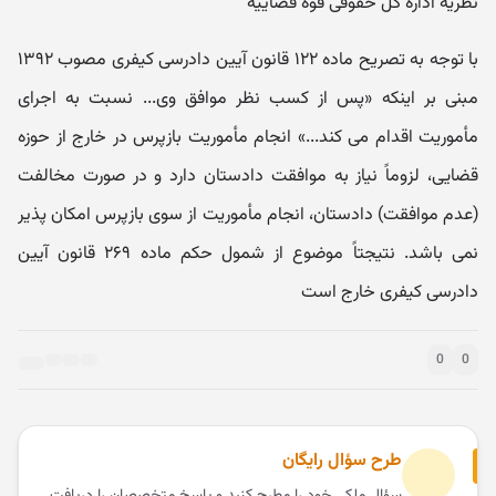
نظریه اداره کل حقوقی قوه قضاییه
با توجه به تصریح ماده ۱۲۲ قانون آیین دادرسی کیفری مصوب ۱۳۹۲
مبنی بر اینکه «پس از کسب نظر موافق وی... نسبت به اجرای
مأموریت اقدام می کند...» انجام مأموریت بازپرس در خارج از حوزه
قضایی، لزوماً نیاز به موافقت دادستان دارد و در صورت مخالفت
(عدم موافقت) دادستان، انجام مأموریت از سوی بازپرس امکان پذیر
نمی باشد. نتیجتاً موضوع از شمول حکم ماده ۲۶۹ قانون آیین
دادرسی کیفری خارج است
0
0
طرح سؤال رایگان