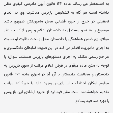
به استحضار می رساند ماده ۱۲۲ قانون آیین دادرسی کیفری مقرر
داشته است هر گاه به تشخیص بازپرس مباشرت وی در انجام
تحقیقی در خارج از حوزه قضایی محل ماموریتش ضروری باشد
موضوع را به نحو مستدل به دادستان اعلام و پس از کسب نظر
موافق وی ضمن هماهنگی با دادستان محل و تحت نظارت او نسبت
به اجرای ماموریت اقدام می کند در این صورت ضابطان دادگستری و
مراجع رسمی مکلف به اجرای دستورهای بازپرس هستند. سوال: با
توجه به متن ماده مرقوم در فرض اعلام مراتب از سوی بازپرس به
دادستان و مخالفت دادستان با آن آیا در اجرای ماده ۲۶۹ قانون
مرقوم امکان اختلاف برای بازپرس وجود دارد یا خیر؟ که مراتب
تقدیم خواهشمند است مقرر فرمائید از نظریه ارشادی این بازپرسی
را بهره مند فرمایند./ع