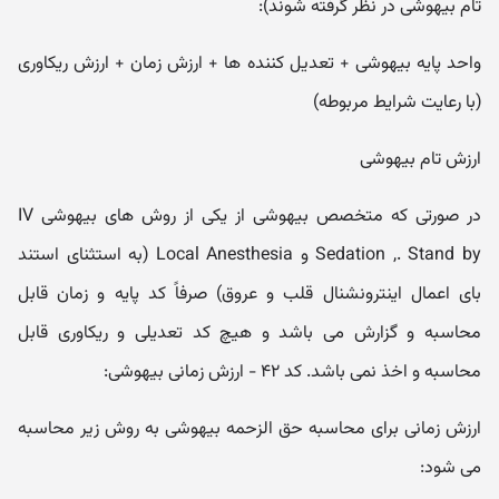
تام بیهوشی در نظر گرفته شوند):
واحد پایه بیهوشی + تعدیل کننده ها + ارزش زمان + ارزش ریکاوری
(با رعایت شرایط مربوطه)
ارزش تام بیهوشی
در صورتی که متخصص بیهوشی از یکی از روش های بیهوشی IV
Sedation ,. Stand by و Local Anesthesia (به استثنای استند
بای اعمال اینترونشنال قلب و عروق) صرفاً کد پایه و زمان قابل
محاسبه و گزارش می باشد و هیچ کد تعدیلی و ریکاوری قابل
محاسبه و اخذ نمی باشد. کد ۴۲ - ارزش زمانی بیهوشی:
ارزش زمانی برای محاسبه حق الزحمه بیهوشی به روش زیر محاسبه
می شود: