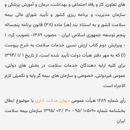
های تعاون، کار و رفاه اجتماعی و بهداشت، درمان و آموزش پزشکی و
سازمان مدیریت و برنامه ریزی کشور و تأیید شورای عالی بیمه
سلامت کشور و به استناد بند (هـ) ماده (۳۸) قانون برنامه پنجساله
پنجم توسعه جمهوری اسلامی ایران - مصوب ۱۳۸۹- تصویب کرد: ۱
- ویرایش دوم کتاب ارزش نسبی خدمات سلامت به شرح پیوست
(۱) که به مهر دفتر هیأت دولت تأیید شده است، از تاریخ ۱ /۱ /۱۳۹۴
برای کلیه ارایه دهندگان خدمات سلامت در بخش‌ های دولتی،
عمومی غیردولتی، خصوصی و سازمان های بیمه گر پایه و تکمیلی لازم
الاجراء است.
رأی شماره ۱۲۸۹ هیأت عمومی
دیوان عدالت اداری
با موضوع ابطال
بخشنامه شماره ۱۰۵۰۹۰ /۹۵ - ۳۰ /۰۳ /۱۳۹۵ سازمان بیمه سلامت
ایران