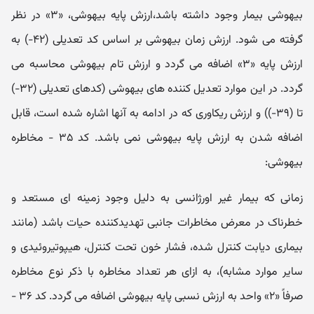
بیهوشی بیمار وجود داشته باشد،ارزش پایه بیهوشی، «۳» در نظر
گرفته می شود. ارزش زمان بیهوشی بر اساس کد تعدیلی (۴۲-) به
ارزش پایه «۳» اضافه می گردد و ارزش تام بیهوشی محاسبه می
گردد. در این موارد تعدیل کننده های بیهوشی (کدهای تعدیلی (۳۲-)
تا (۳۹-)) و ارزش ریکاوری که در ادامه به آنها اشاره شده است، قابل
اضافه شدن به ارزش پایه بیهوشی نمی باشد. کد ۳۵ - مخاطره
بیهوشی:
زمانی که بیمار غیر اورژانسی به دلیل وجود زمینه ای مستعد و
خطرناک در معرض مخاطرات جانبی تهدیدکننده حیات باشد (مانند
بیماری دیابت کنترل شده، فشار خون تحت کنترل، هیپوتیروئیدی و
سایر موارد مشابه)، به ازای هر تعداد مخاطره با ذکر نوع مخاطره
صرفاً «۲» واحد به ارزش نسبی پایه بیهوشی اضافه می گردد. کد ۳۶ -