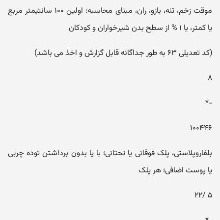
موقت زخم، تنه، بازو، ران، مبنای محاسبه: اولین ۱۰۰ سانتیمتر مربع
یا کمتر، یا ۱ % از سطح بدن شیرخواران و کودکان
(کد تعدیلی ۶۳ به طور جداگانه قابل گزارش و اخذ می باشد)
۸
-*
۱۰۰۴۴۶
بلفاروپلاستی، پلک فوقانی یا تحتانی؛ با یا بدون برداشتن توده چربی
یا پوست اضافی؛ هر پلک
۵ /۲۲