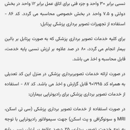
نسبی برابر ۳۰ واحد و جزء فنی برای اتاق عمل برابر ۱۲ واحد در بخش
دولتی و ۷.۵ واحد در بخش خصوصی محاسبه می گردد. کد ۸۶ -
استفاده از تجهیزات تصویر برداری پزشکی پرتابل:
برای کلیه خدمات تصویر برداری پزشکی که به صورت پرتابل بر بالین
بیمار انجام می گردد، ۸۰ در صد علاوه بر ارزش نسبی پایه خدمت،
قابل محاسبه و اخذ می باشد.
در صورت ارائه خدمات تصویربرداری پزشکی در منزل این کد تعدیلی
به همراه کد ۹۰۱۹۹۵ قابل گزارش و اخذ می باشد. کد ۸۷ - استفاده
از خدمات تصویر برداری پزشکی برای رادیوتراپی بیماران:
در صورت استفاده از خدمات تصویر برداری پزشکی (سی تی اسکن،
MRI و سونوگرافی و پت اسکن) جهت سیمولاتور رادیوتراپی با توجه
به نوع خدمت تصویر برداری، ۲۵ درصد علاوه بر ارزش نسبی پایه