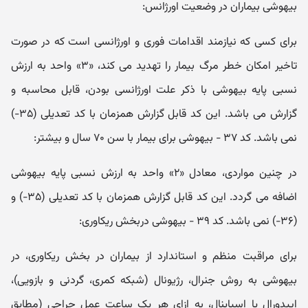
بیهوشی بیماران در وضعیت اورژانس:
برای کسی که نیازمند اقدامات فوری و اورژانسی است که در صورت
تاخیر امکان خطر مرگ بیمار را تهدید می کند، «۳» واحد به ارزش
نسبی پایه بیهوشی با ذکر علت اورژانسی بودن، قابل محاسبه و
گزارش می باشد. این کد قابل گزارش همزمان با کد تعدیلی (۳۵-)
نمی باشد. کد ۳۷ - بیهوشی برای بیمار با سن ۷۰ سال و بیشتر:
در چنین مواردی، معادل «۲» واحد به ارزش نسبی پایه بیهوشی
اضافه می گردد. این کد قابل گزارش همزمان با کد تعدیلی (۳۵-) و
(۳۶-) نمی باشد. کد ۳۹ - بیهوشی دربخش ریکاوری:
برای مراقبت منظم و استاندارد از بیماران در بخش ریکاوری، در
بیهوشی به روش جنرال، رژیونال (شبکه کمری، گردنی و بازویی)،
اپیدورال یا اسپاینال، به ازای هر یک ساعت عمل جراحی (مطابق