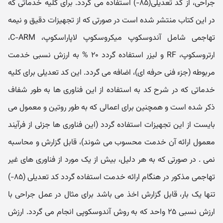
جراحی، از کد تعدیلی(۸۵-) استفاده می گردد. برای کلیه خدماتی که
در این کتاب منتشر شده است در صورتی که از تجهیزات دقیق و نیمه
تهاجمی شامل آندوسکوپ میکروسکوپ لاپاراسکوپ، C-ARM،
ارتروسکوپ، RF و لیزر استفاده گردد ۲۰ % به ارزش نسبی خدمت
مربوطه (جزء فنی حرفه ای)، اضافه می گردد. این کد تعدیلی برای کلیه
خدماتی که در شرح کد به استفاده از این فناوری ها به طور شفاف
ذکر شده است و همچنین برای اعمالی که به طور روتین و معمول می
بایست از این تجهیزات استفاده گردد (این فناوری ها جزئی از فرآیند
معمول ارائه آن خدمت محسوب می شوند)، قابل گزارش و محاسبه
نمی . در صورتی که به هر دلیل، بیش از یک مورد از فناوری های غیر
تهاجمی مذکور در هنگام ارائه خدمت استفاده گردد کد تعدیلی (۸۵-)
تنها یک بار، قابل گزارش اخذ می باشد برای مثال در عمل جراحی با
ارزش نسبی ۲۵ واحد که به روش آندوسکوپی انجام می گردد. ارزش