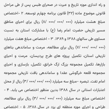
و راه اندازی موزه تاریخ و عبرت در صحرای طبس پس از طی مراحل
قانونی موضوع ماده (۳۲) قانون برنامه چهارم توسعه. ۲ -اختصاص
مبلغ هشت میلیارد (۰۰۰ /۰۰۰ /۰۰۰ /۸) ریال برای احیای مناطق
مسیر تاریخی حضرت امام رضا (ع) با مشارکت استان به نسبت
مساوی طی سالهای ۱۳۸۸ و ۱۳۸۹. ۳ - اختصاص مبلغ هفت میلیارد
(۰۰۰ /۰۰۰ /۰۰۰ /۷) ریال برای مطالعه، مرمت و ساماندهی بناهای
تاریخی استان، تکمیل پروژه های طرح پردیسان، مرمت و احیای
بازارها، تکمیل مجموعه بزرگ ارگ خرانق، تکمیل، بازسازی و احیای
مجموعه قلعه خرگوشی عقدا و ساماندهی بافت تاریخی مجموعه
امام تفت. تبصره -مبلغ سه میلیارد (۰۰۰ /۰۰۰ /۰۰۰ /۳) ریال از محل
اعتبارات استانی در سال ۱۳۸۸ بدین منظور اختصاص می یابد. ۴ -
اختصاص مبلغ سه میلیارد (۰۰۰ /۰۰۰ /۰۰۰ /۳) ریال برای مطالعه،
طراحی و اجرای موزه منطقه ای یزد در سال ۱۳۸۸. ۵ - اختصاص