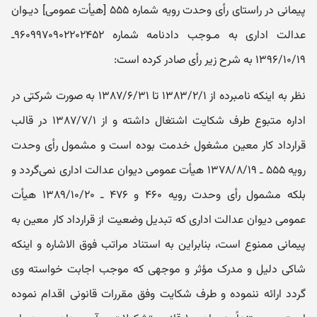
پیمانی در راستای رأی وحدت رویه شماره ۵۵۵ [هیأت عمومی] دیـوان
عدالت اداری به مـوجب دادنامه شماره ۹۶۰۹۹۷۰۹۰۲۲۰۲۴۵۲ـ
۱۳۹۶/۱۰/۱۹ به شرح زیر رأی صادر کرده است:
نظر به اینکه نامبرده از ۱۳۸۳/۲/۱ تا ۱۳۸۷/۶/۳۱ به صورت شرکتی در
اداره متبوع طرف شکایت اشتغال داشته و از ۱۳۸۷/۷/۱ در قالب
قرارداد کار معین مشغول خدمت بوده است و مشمول رأی وحدت
رویه ۵۵۵ ـ ۱۳۷۸/۸/۱۹ هیأت عمومی دیوان عدالت اداری نمی‌گردد و
بلکه مشمول رأی وحدت رویه ۴۶۰ و ۴۷۶ ـ ۱۳۸۹/۱۰/۲۰ هیأت
عمومی دیوان عدالت اداری که تبدیل وضعیت از قرارداد کار معین به
پیمانی ممنوع است، بنابراین به استناد مراتب فوق الاشاره و اینکه
شاکی دلیل و مدرک مؤثر و موجهی که موجب اجابت خواسته وی
گردد ارائه ننموده و طرف شکایت وفق مقررات قانونی اقدام نموده