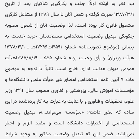
ب: نظر به اینکه اولاً: جذب و بکارگیری شاکیان بعد از تاریخ
۱۳۸۷/۳/۱ صورت گرفته و شغل آنان تا سال ۱۳۸۹ از مشاغل کارگری
مشمول قانون کار بوده است، لذا وضعیت آنان از شمول مصوبه
چگونگی تبدیل وضعیت استخدامی مستخدمان خرید خدمت به
پیمانی (موضوع تصویب‌نامه شماره ۳۵۹۱ت۱۷۲۹۶هـ ـ ۱۳۷۸/۳/۱
هیأت وزیران) و رأی وحدت رویه شماره ۵۵۵ ـ ۱۳۸۷/۸/۱۹هیأت
عمومی دیوان عدالت اداری خارج است. ثانیاً: با توجه به موضوع
ماده ۹ آیین‌ نامه استخدامی اعضای غیر هیأت علمی دانشگاه‌ها و
مؤسسات آموزش عالی، پژوهشی و فناوری مصوب سال ۱۳۹۱ وزیر
علوم، تحقیقات و فناوری و با عنایت به عبارت بـه کار برده‌شده در این
مـاده که مقرر داشته: «مـؤسسه می‌تواند...»، تبدیل وضعیت
استخدامـی از اختیارات دانشگاه است و مفید الزام و اجبار
نمی‌باشد. ضمن این که تبدیل وضعیت مذکور به وجود شرایط