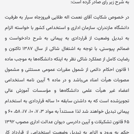
به شرح زیر رأی صادر کرده است:
در خصوص شکایت آقای نعمت اله طلایی فیروزجاه سیار به طرفیت
دانشگاه مازندران، سازمان اداری و استخدامی کشور با خواسته الزام
به تبدیل وضعیت از قراردادی به پیمانی به شرح دادخواست و
ضمائم پیوستی، با توجه به اشتغال شاکی از سال ۱۳۸۷ تاکنون و
رضایت کامل از عملکرد شاکی نظر به اینکه دانشگاه‌ها به موجب ماده
۱ قانون احکام دائمی از شمول مقررات عمومی مستثنی و مشمول
مصوبات هیأت امناء می‌باشد و در ماده ۹ آیین‌ نامه استخدامی
اعضاء غیر هیأت علمی دانشگاه‌ها و مؤسسات آموزش عالی
تجویز‌شده است که به داشتن سابقه ۱۰ ساله قراردادی به استخدام
پیمانی تبدیل خواهند شد لذا مستنداً به مواد ۳، ۷، ۱۰، ۱۷، ۵۸، ۶۰ و
۶۵ قانون تشکیلات و آیین دادرسی دیوان عدالت اداری مصوب ۱۳۹۲
حکم به ورود و الزام به تبدیل وضعیت استخدامی از قرارداد کار