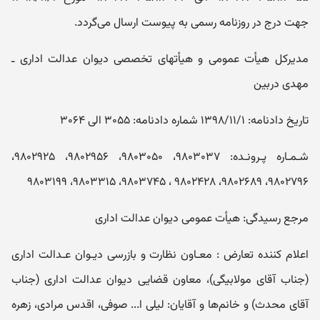
جهت درج در روزنامه رسمی به پیوست ارسال می‌گردد.
مدیرکل هیأت عمومی و هیأتهای تخصصی دیوان عدالت اداری ـ
مهدی دربین
تاریخ دادنامه: ۱۳۹۸/۱۱/۱ شماره دادنامه: ۳۰۵۵ الی ۳۰۶۴
شـمـاره پـرونـده: ۹۸۰۳۰۳۷، ۹۸۰۳۰۵۰، ۹۸۰۲۹۵۶، ۹۸۰۲۹۲۵،
۹۸۰۲۷۹۶، ۹۸۰۲۶۸۹، ۹۸۰۲۴۲۸ ، ۹۸۰۳۷۴۵، ۹۸۰۳۳۱۵، ۹۸۰۳۱۹۹
مرجع رسیدگی: هیأت عمومی دیوان عدالت اداری
اعلام‌ کننده تعارض : معـاون نظارت و بازرسی دیـوان عـدالت اداری
(جناب آقای مولابیگی)، معاون قضایی دیوان عدالت اداری (جناب
آقای محدث) و خانم‌ها و آقایان: لیلی ا... صوفی، اقدس مرادی، زهره