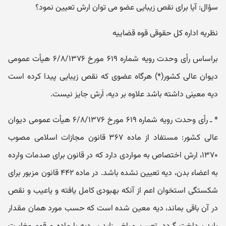
سؤال: آیا برای نقص زیبایی عضو می توان ارش تعیین نمود؟
نظریه اداره کل حقوقی قوه قضاییه
براساس رأی وحدت رویه شماره ۶۱۹ مورخ ۶/۸/۱۳۷۶ هیأت عمومی
دیوان عالی کشور(*) هرگاه عضوی که نقص زیبایی پیدا کرده است
دیه معینی داشته باشد علاوه بر دیه، اَرش جایز نیست.
* ـ رأی وحدت رویه شماره ۶۱۹ مورخ ۶/۸/۱۳۷۶ هیأت عمومی دیوان
عالی کشور: مستفاد از ماده ۳۶۷ قانون مجازات اسلامی مصوب
۱۳۷۰، ارش اختصاص به مواردی دارد که در قانون برای صدمات وارده
به اعضاء بدن، دیه تعیین نشده باشد. در ماده ۴۴۲ قانون مزبور برای
شکستگی استخوان اعم از آنکه بهبودی کامل یافته و یاعیب و نقص
در آن باقی بماند، دیه معین شده است که حسب مورد همان مقدار