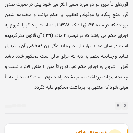
قرارهای تأ مین در دو مورد ملغی الاثر می شود یکی در صورت صدور
قرار منع پیگرد یا موقوفی تعقیب یا حکم برائت و مختومه شدن
پرونده که در ماده ۱۴۴ ق.آ.د.ک. ۱۳۷۸ آمده است و دیگر با شروع به
اجرای حکم می باشد که در تبصره ۲ ماده (۱۳۹) آن قانون ذکر گردیده
است در سایر موارد قرار باقی می ماند مگر این که قاضی آن را تبدیل
نماید و چنانچه متهم به دیه که جزای مالی است محکوم شده باشد
قبل از شروع به اجرای حکم نمی توان تأ مین را ملغی الاثر دانست و
چنانچه مهلت پرداخت تمام نشده باشد بهتر است که تبدیل به تأ
مینی شود که منتهی به بازداشت محکوم علیه نگردد.
0
0
طرح سؤال رایگان