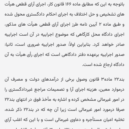
باتوجه به این که مطابق ماده ۱۶۶ قانون کار، اجرای آرای قطعی هیأت
های تشخیص و حل اختلاف به اجرای احکام دادگستری محول شده
و طبق ماده ۲ آیین نامه طرز اجرای آرای قطعی هیأت های مذکور،
اجرای دادگاه محل کارگاهی که موضوع اجراییه در آن است اجراییه
صادر خواهد کرد. بنابراین اولاً: صدور اجراییه ضروری است، ثانیا:
صدور اجراییه برعهده دفتر دادگاهی است که اجرای رأی هیأت به آن
دادگاه ارجاع شده است.
بند۲۲ ماده۳ قانون وصول برخی از درآمدهای دولت و مصرف آن
درموارد معین، هزینه اجرای آرا و تصمیمات مراجع غیردادگستری را
در امور غیرمالی مشخص کرده و اشاره به مأخذ فوق در انتهای بند۲۲
صرفا درمورد امور غیرمالی است زیرا آن چه که در بند۲۲ ذکر شده،
تخلیه اعیان مستأجره و دعاوی غیرمالی است و با این که اغلب آرای