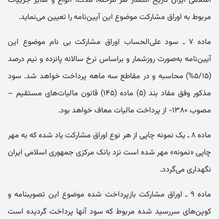
اسلامی ایران تاریخ انتشار هر مرحله، مدت، انواع و سایر جزییات
مربوط به اوراق مشارکت موضوع این آیین‌نامه را تعیین می‌نماید.
ماده ۷ ـ سود علی‌الحساب اوراق مشارکت بی نام موضوع این
آیین‌نامه به‌صورت روزشمار و براساس نرخ سالانه پانزده و نیم درصد
(۵/۱۵%) محاسبه و در مقاطع سه ماهه پرداخت خواهد شد. سود
مذکور وفق مفاد بند (۵) ماده (۱۴۵) قانون مالیات‌های مستقیم –
مصوب ۱۳۸۰- از پرداخت مالیات معاف خواهد بود.
ماده ۸ ـ یک نمونه چاپی از هر نوع اوراق مشارکت یاد شده که به مهر
چاپی «نمونه» مهر شده است نزد بانک مرکزی جمهوری اسلامی ایران
نگهداری می‌گردد.
ماده ۹ ـ اوراق مشارکت بازپرداخت شده موضوع این تصویبنامه و
کوپن‌های سررسید شده مربوط که سود آنها پرداخت گردیده است