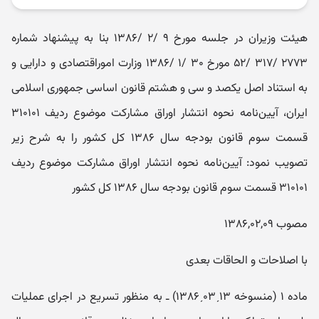
هیئت‌ وزیران در جلسه مورخ ۹ /۲ /۱۳۸۶ بنا به پیشنهاد شماره
۲۷۷۳ /۳۱۷ /۵۲ مورخ ۳۰ /۱ /۱۳۸۶ وزارت اموراقتصادی و دارایی و
به‌ استناد اصل یکصد و سی و هشتم قانون اساسی جمهوری اسلامی
ایران، آیین‌نامه نحوه انتشار اوراق مشارکت موضوع ردیف ۳۱۰۱۰۱
قسمت سوم قانون بودجه سال ۱۳۸۶ کل کشور را به شرح زیر
تصویب نمود: آیین‌نامه نحوه انتشار اوراق مشارکت موضوع ردیف
۳۱۰۱۰۱ قسمت سوم قانون بودجه سال ۱۳۸۶ کل کشور
مصوب ۱۳۸۶,۰۲,۰۹
با اصلاحات و الحاقات بعدی
ماده ۱ (منسوخه ۱۳ˏ۰۳ˏ۱۳۸۶) ـ به منظور تسریع در اجرای عملیات