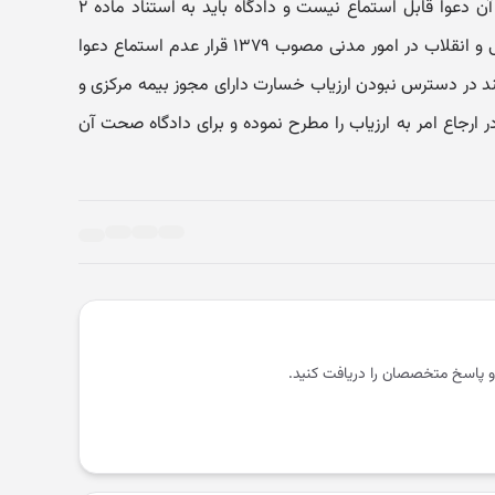
لازم برای طرح دعواست که بدون طی آن دعوا قابل استماع نیست و دادگاه باید به استناد ماده ۲
قانون آیین دادرسی دادگاه های عمومی و انقلاب در امور مدنی مصوب ۱۳۷۹ قرار عدم استماع دعوا
ند در دسترس نبودن ارزیاب خسارت دارای مجوز بیمه مرکزی و
ارجاع امر به ارزیاب را مطرح نموده و برای دادگاه صحت آن
و پاسخ متخصصان را دریافت کنید.