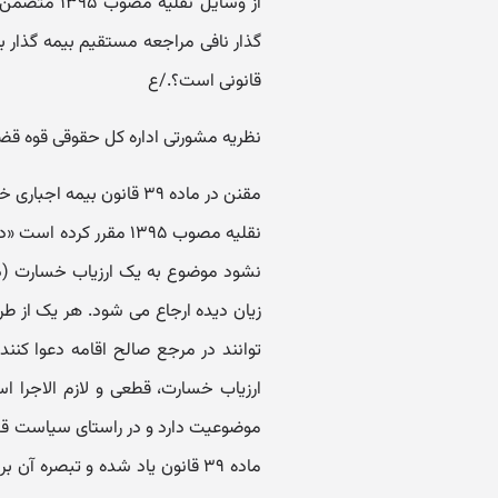
از وسایل نق
گذار نافی مراجعه مستقیم بیمه گذار ب
قانونی است؟./ع
نظریه مشورتی اداره کل حقوقی قوه قضا
مقنن در ماده ۳۹ قانون ب
نقلیه مصوب ۱۳۹۵ مقرر 
نشود موضوع به یک ارزیاب خسارت (دار
زیان دیده ارجاع می شود. هر یک از طر
توانند در مرجع صالح اقامه دعوا کن
ارزیاب خسارت، قطعی و لازم الاجرا اس
موضوعیت دارد و در راستای سیاست قضا
ماده ۳۹ قانون یاد شده و تبصره