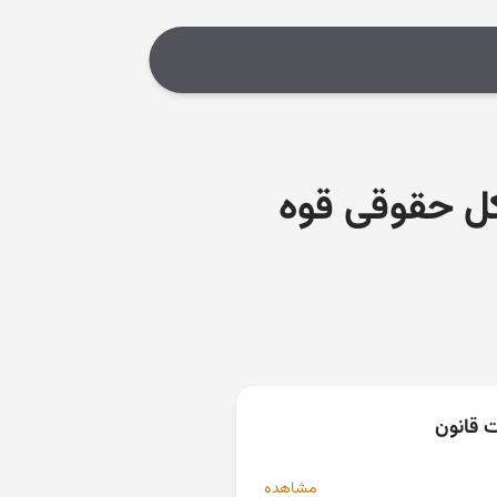
۷/ مورخ ۱۳۹۸/۱۱/۲۹ اداره کل حقوقی قوه
ت قانون
مشاهده