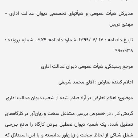
مدیرکل ھیأت عمومی و ھیأتھای تخصصی دیوان عدالت اداری -
مھدی دربین
تاریخ دادنامه : ۱۷ /۴ /۱۳۹۹ .شماره دادنامه: ۵۵۴ . شماره پرونده :
۹۹۰۰۹۳۸
مرجع رسیدگی: هیأت عمومی دیوان عدالت اداری
اعلام ‌کننده تعارض : آقای محمد شریفی
موضوع: اعلام تعارض در آراء صادر شده از شعب دیوان عدالت اداری
گردش کار : در خصوص بررسی مشاغل سخت و زیان‌آور در کارگاه‌های
تعطیل شده، یک شعبه دیوان تعطیل بـودن کارگاه را مانع بـررسی
شغل شـاکی از لحاظ سخت و زیان‌آور ندانسته و با این استدلال که