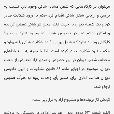
می‌توان در کارگاه‌هایی که شغل مشابه شاکی وجود دارد نسبت به
بررسی و ارزیابی شغل شاکی اقدام کرد حکم به ورود شکایت صادر
کرد و یک شعبه دیوان به جهت اینکه محل کار شاکی تعطیل گردیده
و امکان اعلام نظر در خصوص شغلی که وجـود ندارد و اصـولاً
کارگاهی وجـود ندارد کـه شغل بررسی گردد شکایت شاکی را غیروارد و
حکم بـه رد شکایت صادر کرده است. لذا با توجه به استنباط‌های
مختلف شعب دیوان در این خصوص و صدور آراء متعارض از شعب
دیوان، موضوع در اجرای ماده ۸۹ قانون تشکیلات و آیین دادرسی
دیوان عدالت اداری برای صدور رأی وحدت رویه به هیأت عمومی
ارجاع شد.
گردش کار پرونده‌ها و مشروح آراء به قرار زیر است:
الف: شعبه ۶۳ بدوی دیوان عدالت اداری در رسیدگی به پرونده