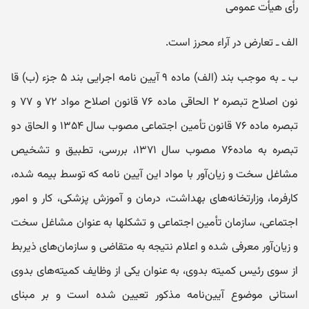
رأی هیأت عمومی
الف ـ تعارض در آراء محرز است.
ب ـ به موجب بند (الف) ماده ۹ آیین ‌نامه اجرایی بند ۵ جزء (ب) قا
نون اصلاح تبصره ۲ الحاقی ماده ۷۶ قانون اصلاح مواد ۷۲ و ۷۷ و
تبصره ماده ۷۶ قانون تأمین اجتماعی مصوب سال ۱۳۵۴ و الحاق دو
تبصره به ماده۷۶ مصوب سال ۱۳۷۱، بررسی، تطبیق و تشخیص
مشاغل سخت و زیان‌آور با مواد این آیین‌ نامه که توسط بیمه شده،
کارفرما، وزارتخانه‌های بهداشت، درمان و آموزش پزشکی، کار و امور
اجتماعی، سازمان تأمین اجتماعی و تشکلها به عنوان مشاغل سخت
و زیان‌آور معرفی شده و اعلام نتیجه به متقاضی و سازمان‌های ذیربط
از سوی رئیس کمیته بدوی، به عنوان یکی از وظایف کمیته‌های بدوی
استانی موضوع آیین‌نامه مذکور تعیین شده است و بر مبنای